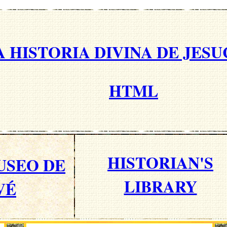
A HISTORIA DIVINA DE JES
HTML
HISTORIAN'S
USEO DE
LIBRARY
VÉ