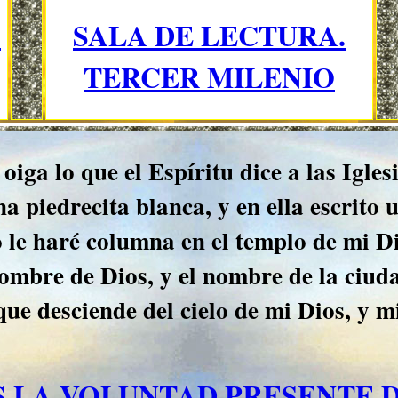
S
SALA DE LECTURA.
TERCER MILENIO
oiga lo que el Espíritu dice a las Igle
na piedrecita blanca, y en ella escrit
Yo le haré columna en el templo de mi Di
 nombre de Dios, y el nombre de la ciud
que desciende del cielo de mi Dios, y 
S LA VOLUNTAD PRESENTE D