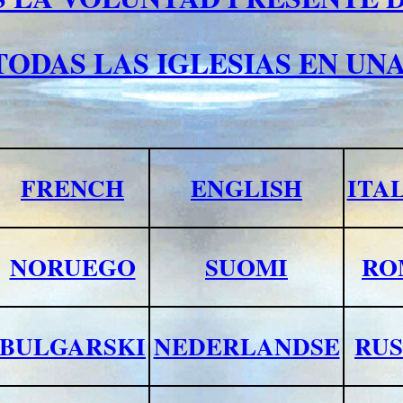
TODAS LAS IGLESIAS EN UNA
FRENCH
ENGLISH
ITA
NORUEGO
SUOMI
RO
BULGARSKI
NEDERLANDSE
RUS