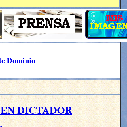
ste Dominio
UEN DICTADOR