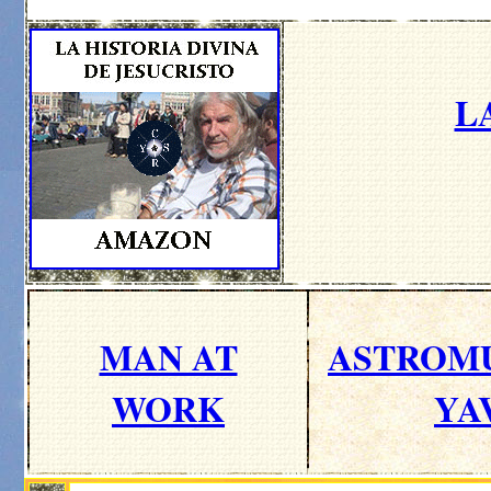
L
MAN AT
ASTROM
WORK
YA