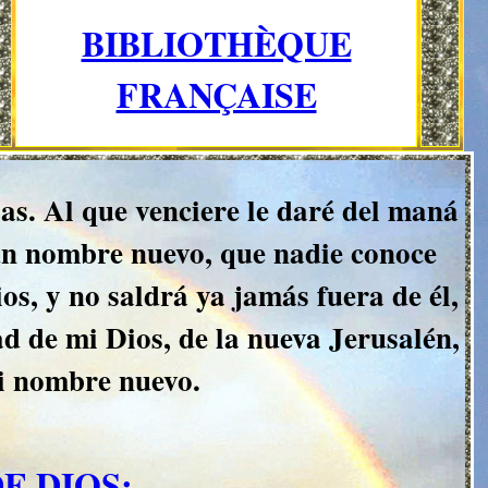
BIBLIOTHÈQUE
FRANÇAISE
sias. Al que venciere le daré del maná
o un nombre nuevo, que nadie conoce
os, y no saldrá ya jamás fuera de él,
ad de mi Dios, de la nueva Jerusalén,
mi nombre nuevo.
E DIOS: