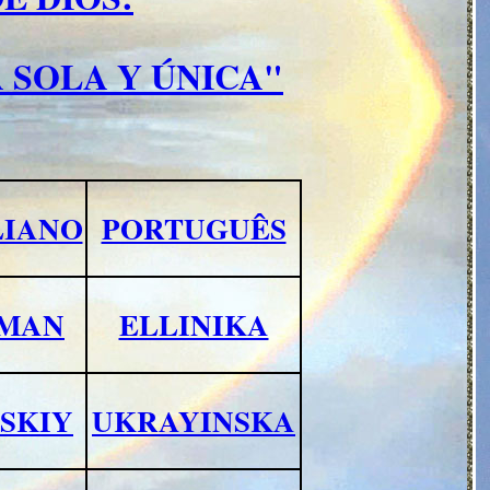
 SOLA Y ÚNICA"
LIANO
PORTUGUÊS
MAN
ELLINIKA
SKIY
UKRAYINSKA