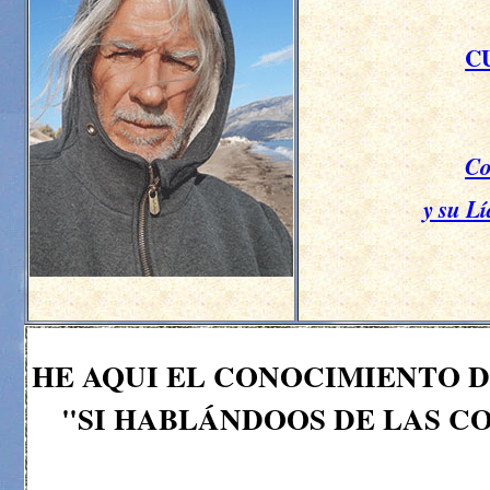
C
Co
y su Lí
HE AQUI EL CONOCIMIENTO DE
"SI HABLÁNDOOS DE LAS C