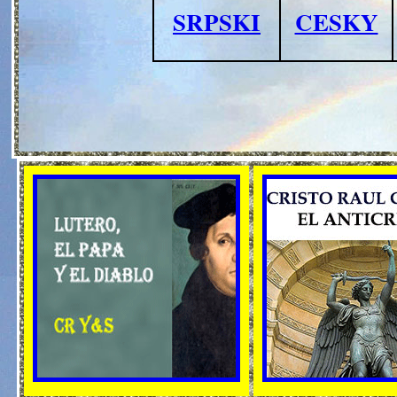
SRPSKI
CESKY