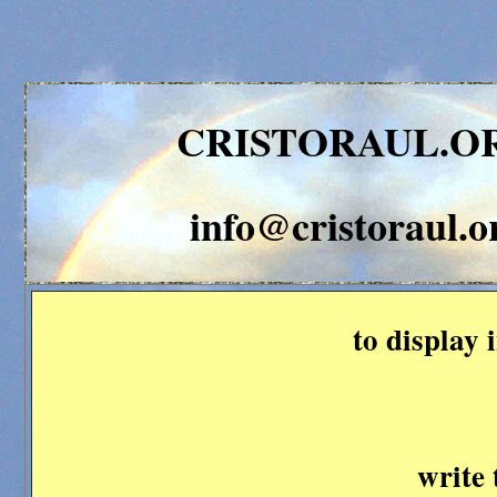
CRISTORAUL.O
info@cristoraul.o
to display
write 