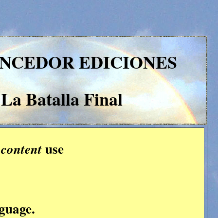
ENCEDOR EDICIONES
La Batalla Final
use
 content
nguage.