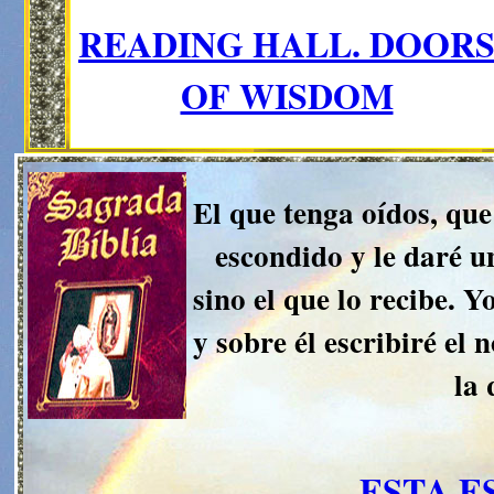
READING HALL. DOOR
OF WISDOM
El que tenga oídos, que 
escondido y le daré u
sino el que lo recibe. 
y sobre él escribiré el
la 
ESTA E