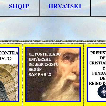
SHQIP
HRVATSKI