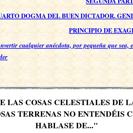
SEGUNDA PAR
UARTO DOGMA DEL BUEN DICTADOR. GENI
PRINCIPIO DE EXA
nvertir cualquier anécdota, por pequeña que sea, 
der
 LAS COSAS CELESTIALES DE LAS
OSAS TERRENAS NO ENTENDÉIS 
HABLASE DE..."