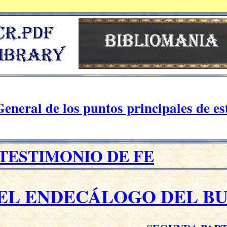
neral de los puntos principales de e
. TESTIMONIO DE FE
EL ENDECÁLOGO DEL B