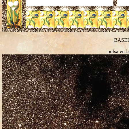
BASE
pulsa en l