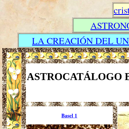
cris
ASTRON
LA CREACIÓN DEL UN
ASTROCATÁLOGO B
Basel 1