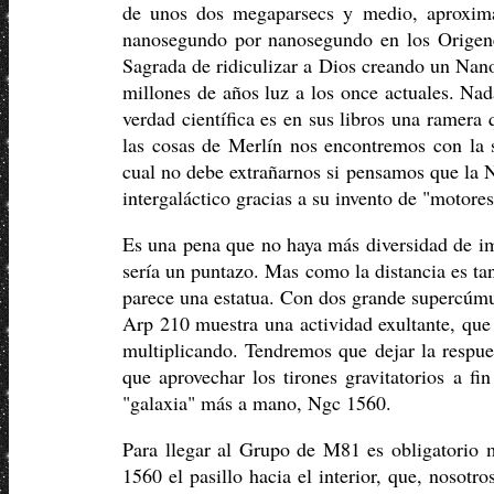
de unos dos megaparsecs y medio, aproxima
nanosegundo por nanosegundo en los Origene
Sagrada de ridiculizar a Dios creando un Nan
millones de años luz a los once actuales. Nad
verdad científica es en sus libros una ramer
las cosas de Merlín nos encontremos con la 
cual no debe extrañarnos si pensamos que la N
intergaláctico gracias a su invento de "motores
Es una pena que no haya más diversidad de i
sería un puntazo. Mas como la distancia es ta
parece una estatua. Con dos grande supercúmu
Arp 210 muestra una actividad exultante, que 
multiplicando. Tendremos que dejar la respue
que aprovechar los tirones gravitatorios a f
"galaxia" más a mano, Ngc 1560.
Para llegar al Grupo de M81 es obligatorio 
1560 el pasillo hacia el interior, que, nosotr