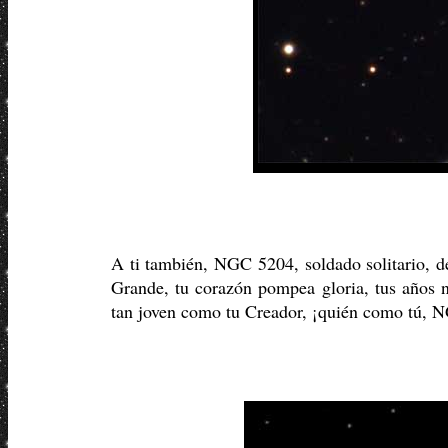
A ti también, NGC 5204, soldado solitario, de
Grande, tu corazón pompea gloria, tus años n
tan joven como tu Creador, ¡quién como tú, NG