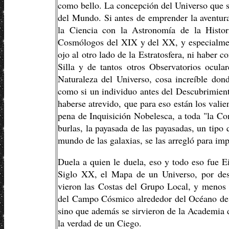
como bello. La concepción del Universo que se
del Mundo. Si antes de emprender la aventura
la Ciencia con la Astronomía de la Histo
Cosmólogos del XIX y del XX, y especialmen
ojo al otro lado de la Estratosfera, ni haber 
Silla y de tantos otros Observatorios ocula
Naturaleza del Universo, cosa increíble dond
como si un individuo antes del Descubrimien
haberse atrevido, que para eso están los vali
pena de Inquisición Nobelesca, a toda "la Co
burlas, la payasada de las payasadas, un tipo
mundo de las galaxias, se las arregló para im
Duela a quien le duela, eso y todo eso fue 
Siglo XX, el Mapa de un Universo, por des
vieron las Costas del Grupo Local, y menos
del Campo Cósmico alrededor del Océano de nu
sino que además se sirvieron de la Academia
la verdad de un Ciego.