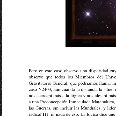
Pero en este caso observo una disparidad cuy
observo que todos los Miembros del Univ
Gravitatorio General, que podriamos llamar in
caso N2403, aun cuando la distancia la sitúe,
nos acercará más a la lógica y nos alejará má
a una Preconcepción Inmaculada Matemática, 
las Guerras, sin incluir las Mundiales, y lide
radical H1, ni nada de eso. La lógica dice qu