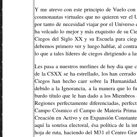
Y me atrevo con este principio de Vuelo con o
cosmonautas virtuales que no quieren ver el U
por tanto de necesidad viajar por el Universo
ha volcado lo mejor y más exquisito de su Cie
Ciegos del Siglo XX y su Escuela para cieg
debemos primero ver y luego hablar, al contra
lo que a tales líderes de ciegos dirigiendo a l
Les pasa a nuestros merlines de hoy dia que cu
de la CSXX se ha estrellado, los han cerrado 
Ciegos han hecho caer sobre la Humanidad
debido a la Ignorancia, a la manera que lo f
burdo título que le han dado a los Miembros 
Regiones perfectamente diferenciadas, perfect
Campo Cósmico el Campo de Materia Prima de
Creación en Activo y en Expansión Constante
aquí la sonrisa electoral, ésa política de la 
hoja de ruta, haciendo del M31 el Centro Gra