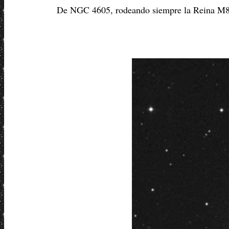
De NGC 4605, rodeando siempre la Reina M81,