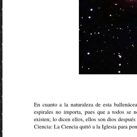
En cuanto a la naturaleza de esta ballenácea
espirales no importa, pues que a todos se 
existen; lo dicen ellos, ellos son dios despu
Ciencia: La Ciencia quitó a la Iglesia para pon