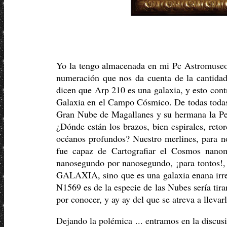
Yo la tengo almacenada en mi Pc Astromuse
numeración que nos da cuenta de la cantidad
dicen que Arp 210 es una galaxia, y esto cont
Galaxia en el Campo Cósmico. De todas todas A
Gran Nube de Magallanes y su hermana la Peq
¿Dónde están los brazos, bien espirales, retor
océanos profundos? Nuestro merlines, para no
fue capaz de Cartografiar el Cosmos nanome
nanosegundo por nanosegundo, ¡para tontos!,
GALAXIA, sino que es una galaxia enana irreg
N1569 es de la especie de las Nubes sería tirar
por conocer, y ay ay del que se atreva a llevar
Dejando la polémica ... entramos en la discus