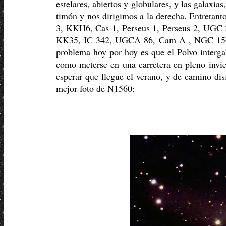
estelares, abiertos y globulares, y las galaxi
timón y nos dirigimos a la derecha. Entretant
3, KKH6, Cas 1, Perseus 1, Perseus 2, UGC
KK35, IC 342, UGCA 86, Cam A , NGC 156
problema hoy por hoy es que el Polvo intergal
como meterse en una carretera en pleno invie
esperar que llegue el verano, y de camino dis
mejor foto de N1560
: