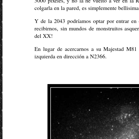
3000 pixeles, y no la he vuelto a ver en la 
colgarla en la pared, es simplemente bellisima
Y de la 2043 podríamos optar por entrar en 
recibirnos, sin mundos de monstruitos asque
del XX!
En lugar de acercarnos a su Majestad M81 
izquierda en dirección a N2366.