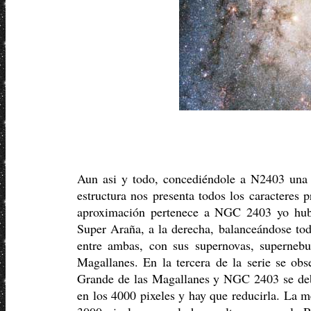
Aun asi y todo, concediéndole a N2403 una e
estructura nos presenta todos los caracteres
aproximación pertenece a NGC 2403 yo hubi
Super Araña, a la derecha, balanceándose tod
entre ambas, con sus supernovas, supernebul
Magallanes. En la tercera de la serie se obs
Grande de las Magallanes y NGC 2403 se deben
en los 4000 pixeles y hay que reducirla. La m