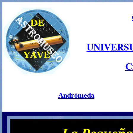
UNIVERS
C
Andrómeda