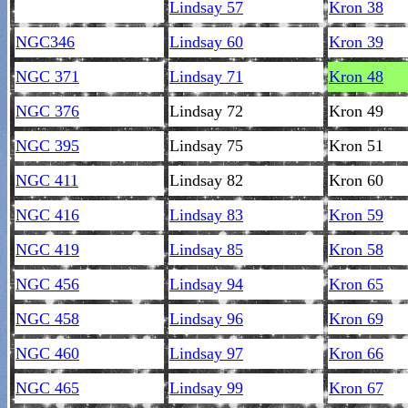
Lindsay 57
Kron 38
NGC346
Lindsay 60
Kron 39
NGC 371
Lindsay 71
Kron 48
NGC 376
Lindsay 72
Kron 49
NGC 395
Lindsay 75
Kron 51
NGC 411
Lindsay 82
Kron 60
NGC 416
Lindsay 83
Kron 59
NGC 419
Lindsay 85
Kron 58
NGC 456
Lindsay 94
Kron 65
NGC 458
Lindsay 96
Kron 69
NGC 460
Lindsay 97
Kron 66
NGC 465
Lindsay 99
Kron 67