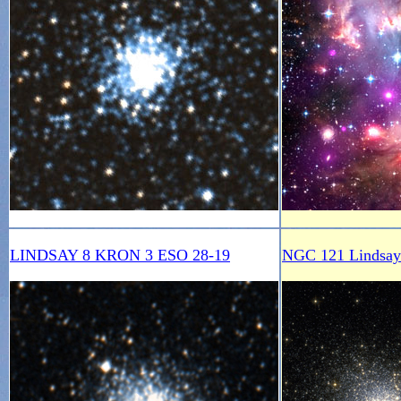
LINDSAY 8 KRON 3 ESO 28-19
NGC 121 Lindsay