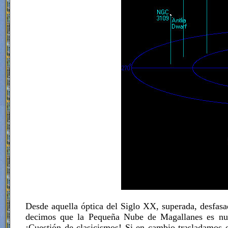
Desde aquella óptica del Siglo XX, superada, desfasa
decimos que la Pequeña Nube de Magallanes es nue
¡Cuestión de clasicismos! Si en cambio trasladamos