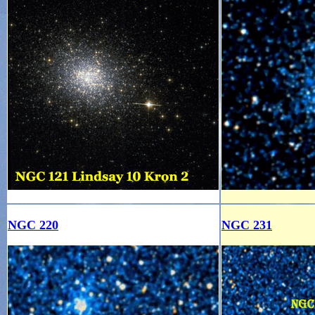
NGC 220
NGC 231