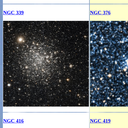
NGC 339
NGC 376
NGC 416
NGC 419