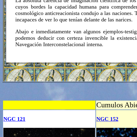
La absoluta carencia de imaginación científica de lo
cuyos bordes la capacidad humana para comprender 
cosmológico anticreacionista condujo a las naciones.
incapaces de ver lo que tenían delante de las narices.
Abajo e inmediatamente van algunos ejemplos-testig
podemos deducir con certeza invencible la existenci
Navegación Interconstelacional interna.
Cumulos Abie
NGC 121
NGC 152