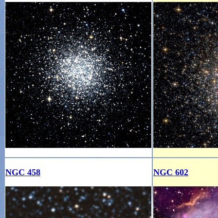
NGC 458
NGC 602