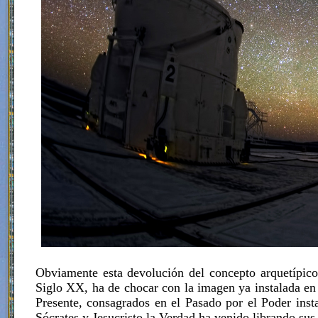
Obviamente esta devolución del concepto arquetípico 
Siglo XX, ha de chocar con la imagen ya instalada en
Presente, consagrados en el Pasado por el Poder inst
Sócrates y Jesucristo la Verdad ha venido librando sus 