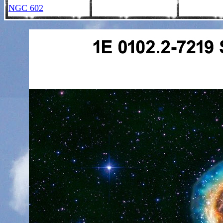
NGC 602