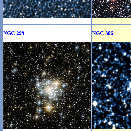
NGC 299
NGC 306