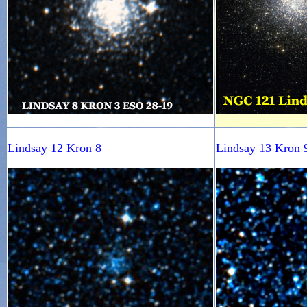
Lindsay 12 Kron 8
Lindsay 13 Kron 