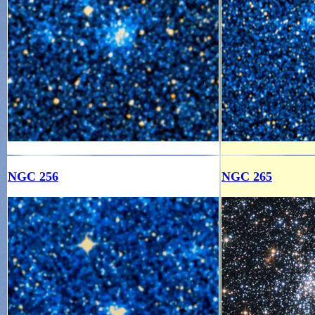
NGC 256
NGC 265