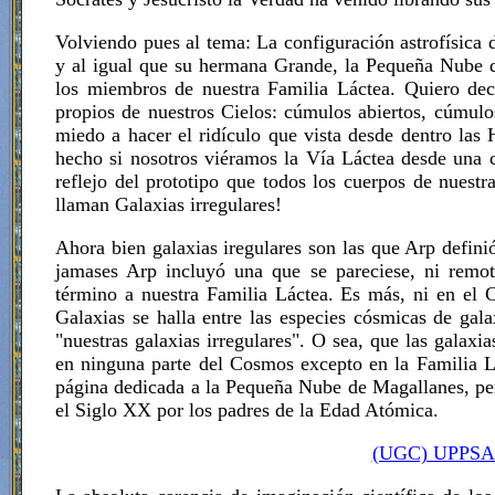
Volviendo pues al tema: La configuración astrofísi
y al igual que su hermana Grande, la Pequeña Nube de
los miembros de nuestra Familia Láctea. Quiero dec
propios de nuestros Cielos: cúmulos abiertos, cúmulo
miedo a hacer el ridículo que vista desde dentro la
hecho si nosotros viéramos la Vía Láctea desde una c
reflejo del prototipo que todos los cuerpos de nuest
llaman Galaxias irregulares!
Ahora bien galaxias iregulares son las que Arp defin
jamases Arp incluyó una que se pareciese, ni remot
término a nuestra Familia Láctea. Es más, ni en el
Galaxias se halla entre las especies cósmicas de galax
"nuestras galaxias irregulares". O sea, que las galaxi
en ninguna parte del Cosmos excepto en la Familia Lác
página dedicada a la Pequeña Nube de Magallanes, per
el Siglo XX por los padres de la Edad Atómica.
(UGC) UPPSALA