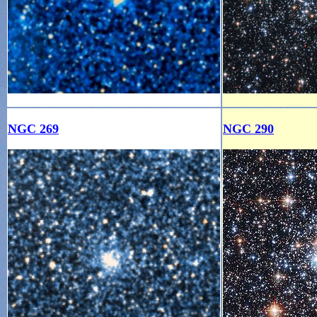
NGC 269
NGC 290