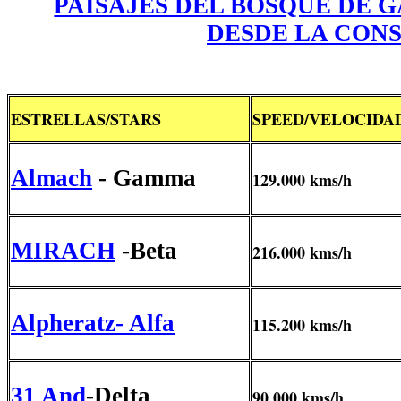
PAISAJES DEL BOSQUE DE 
DESDE LA CON
ESTRELLAS/STARS
SPEED/VELOCIDA
Almach
- Gamma
129.000 kms/h
MIRACH
-Beta
216.000 kms/h
Alpheratz- Alfa
115.200 kms/h
31 And
-Delta
90.000 kms/h