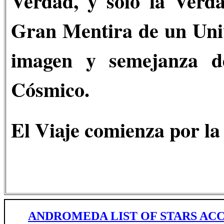
Verdad, y sólo la Verda
Gran Mentira de un Univ
imagen y semejanza de
Cósmico.
El Viaje comienza por l
ANDROMEDA LIST OF STARS ACC