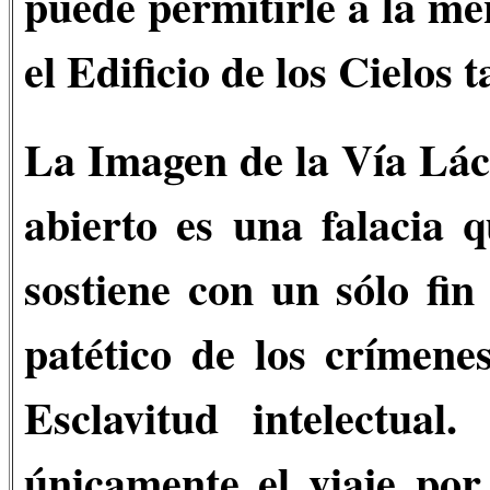
puede permitirle a la me
el Edificio de los Cielos t
La Imagen de la Vía Lác
abierto es una falacia q
sostiene con un sólo fi
patético de los crímen
Esclavitud intelectua
únicamente el viaje por