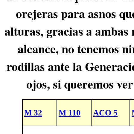
orejeras para asnos que
alturas, gracias a ambas 
alcance, no tenemos ni
rodillas ante la Generac
ojos, si queremos ver
M 32
M 110
ACO 5