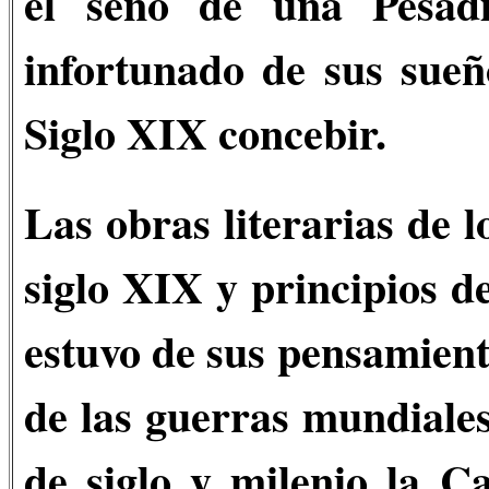
el seno de una Pesad
infortunado de sus sue
Siglo XIX concebir.
Las obras literarias de l
siglo XIX y principios de
estuvo de sus pensamiento
de las guerras mundiales.
de siglo y milenio la C