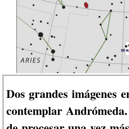
Dos grandes imágenes em
contemplar Andrómeda. 
de procesar una vez más