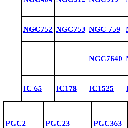
NGC752
NGC753
NGC 759
NGC7640
IC 65
IC178
IC1525
PGC2
PGC23
PGC363