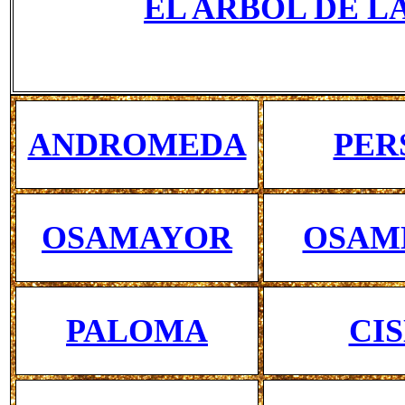
EL ARBOL DE L
ANDROMEDA
PER
OSAMAYOR
OSAM
PALOMA
CI