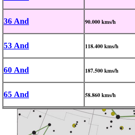
36 And
90.000 kms/h
53 And
118.400 kms/h
60 And
187.500 kms/h
65 And
58.860 kms/h