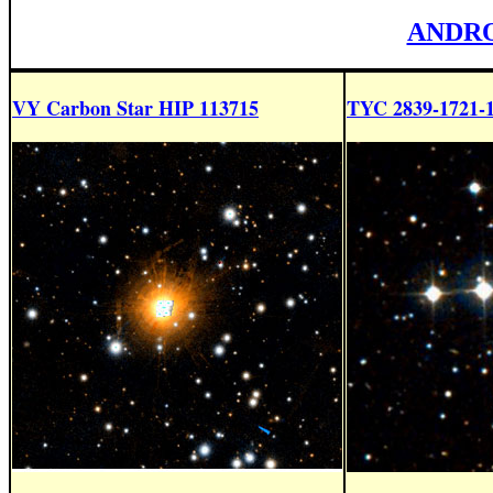
ANDRO
VY Carbon Star HIP 113715
TYC 2839-1721-