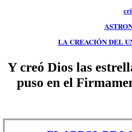
cr
ASTRON
LA CREACIÓN DEL U
Y creó Dios las estrel
puso en el Firmament