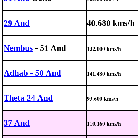
29 And
40.680 kms/h
Nembus
- 51 And
132.000 kms/h
Adhab - 50 And
141.480 kms/h
Theta 24 And
93.600 kms/h
37 And
110.160 kms/h