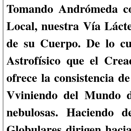
Tomando Andrómeda co
Local, nuestra Vía Lác
de su Cuerpo. De lo cu
Astrofísico que el Cre
ofrece la consistencia d
Vviniendo del Mundo de
nebulosas. Haciendo d
Globulares dirigen hacia