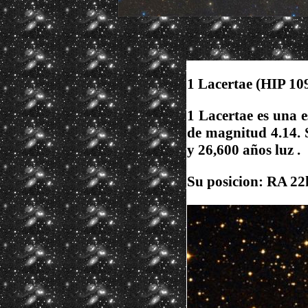
1 Lacertae (HIP 1
1 Lacertae es una e
de magnitud 4.14. 
y 26,600 años luz .
Su posicion: RA 22