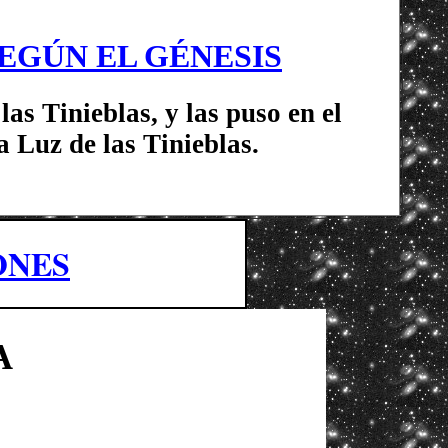
EGÚN EL GÉNESIS
las Tinieblas, y las puso en el
 Luz de las Tinieblas.
ONES
A