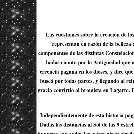
Las cuestiones sobre la creación de l
representan en razón de la belleza 
componentes de las distintas Constelacion
hadas cuanto por la Antiguedad que man
creencia pagana en los dioses, y dice qu
buscó por todas partes, y llegando al re
gracia convirtió al bromista en Lagarto. 
Independientemente de esta historia paga
Dadas las distancias al Sol de las 9 est
Supuesto que todos los astros giran alred