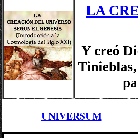
LA CR
Y creó Di
Tinieblas,
pa
UNIVERSUM