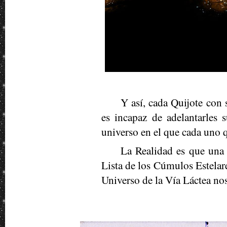
Y así, cada Quijote con 
es incapaz de adelantarles 
universo en el que cada uno q
La Realidad es que una v
Lista de los Cúmulos Estelare
Universo de la Vía Láctea nos