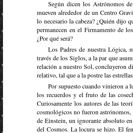
Según dicen los Astrónomos de 
mueven alrededor de un Centro Gravit
lo necesario la cabeza? ¿Quién dijo 
permanecen en el Firmamento de los c
¿Por qué será?
Los Padres de nuestra Lógica, m
través de los Siglos, a la par que asumi
relación a nuestro Sol, concluyeron d
relativo, tal que a la postre las estrell
Por supuesto cuando vinieron a l
los recuerdos y el fruto de las cose
Curiosamente los autores de las teor
cosmológicos no fueron astrónomos, s
de Einstein, un ignorante absoluto e
del Cosmos. La locura se hizo. El f