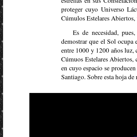
estrellas en sus Constelacion
proteger cuyo Universo Lác
Cúmulos Estelares Abiertos,
Es de necesidad, pues, 
demostrar que el Sol ocupa e
entre 1000 y 1200 años luz, c
Cúmuos Estelares Abiertos, c
en cuyo espacio se producen 
Santiago. Sobre esta hoja de 