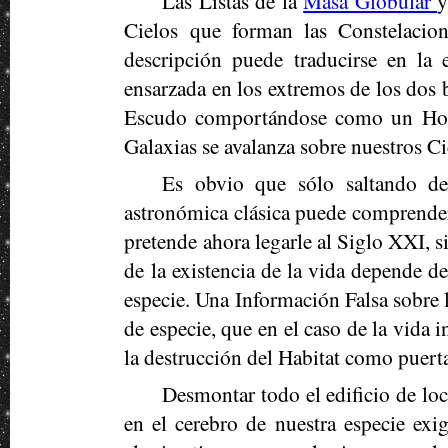
Las Listas de la
Masa Globular
y
Cielos que forman las Constelacio
descripción puede traducirse en la 
ensarzada en los extremos de los dos 
Escudo comportándose como un Horn
Galaxias se avalanza sobre nuestros Ci
Es obvio que sólo saltando de
astronómica clásica puede comprender
pretende ahora legarle al Siglo XXI, s
de la existencia de la vida depende de
especie. Una Información Falsa sobre 
de especie, que en el caso de la vida 
la destrucción del Habitat como puerta
Desmontar todo el edificio de l
en el cerebro de nuestra especie ex