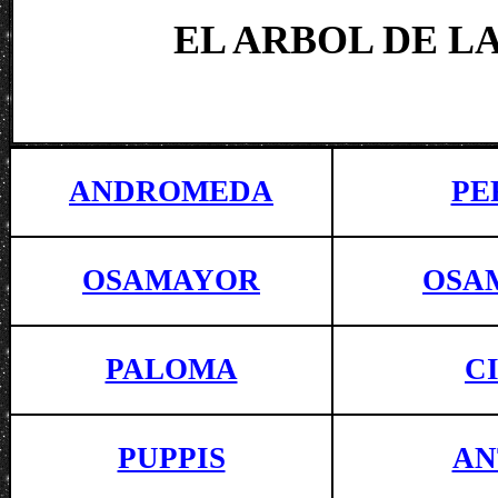
EL ARBOL DE L
ANDROMEDA
PE
OSAMAYOR
OSA
PALOMA
C
PUPPIS
AN