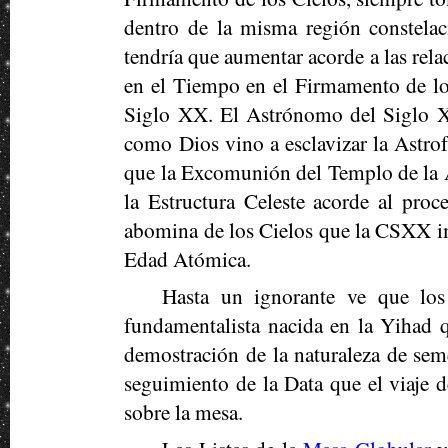
dentro de la misma región constelac
tendría que aumentar acorde a las rela
en el Tiempo en el Firmamento de los
Siglo XX. El Astrónomo del Siglo XX 
como Dios vino a esclavizar la Astrofí
que la Excomunión del Templo de la 
la Estructura Celeste acorde al pro
abomina de los Cielos que la CSXX im
Edad Atómica.
Hasta un ignorante ve que lo
fundamentalista nacida en la Yihad q
demostración de la naturaleza de se
seguimiento de la Data que el viaje d
sobre la mesa.