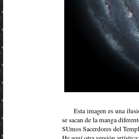
Esta imagen es una ilusi
se sacan de la manga diferent
SUmos Sacerdores del Templo 
He aquí otra versión artística