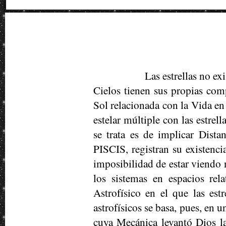
Las estrellas no e
Cielos tienen sus propias comp
Sol relacionada con la Vida en 
estelar múltiple con las estre
se trata es de implicar Dista
PISCIS, registran su existenci
imposibilidad de estar viendo n
los sistemas en espacios rel
Astrofísico en el que las est
astrofísicos se basa, pues, en 
cuya Mecánica levantó Dios la 