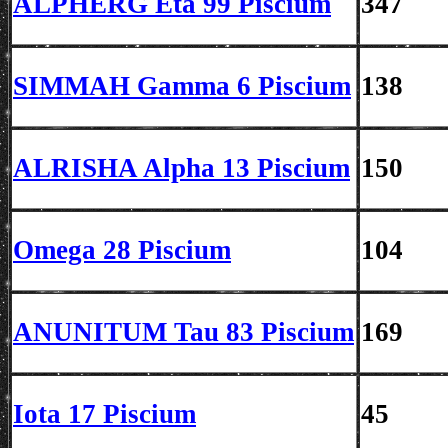
ALPHERG Eta 99 Piscium
347
SIMMAH Gamma 6 Piscium
138
ALRISHA Alpha 13 Piscium
150
Omega 28 Piscium
104
ANUNITUM
Tau 83 Piscium
169
Iota 17 Piscium
45