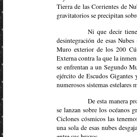
Tierra de las Corrientes de N
gravitatorios se precipitan sobr
Ni que decir tien
desintegración de esas Nubes 
Muro exterior de los 200 Cú
Externa contra la que la inmens
se enfrentan a un Segundo Mur
ejército de Escudos Gigantes y
numerosos sistemas estelares mú
De esta manera pro
se lanzan sobre los océanos gr
Ciclones cósmicos las tenemos
una sola de esas nubes desgaja
entre sus brazos.