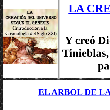
LA CR
Y creó Di
Tinieblas,
pa
EL ARBOL DE L