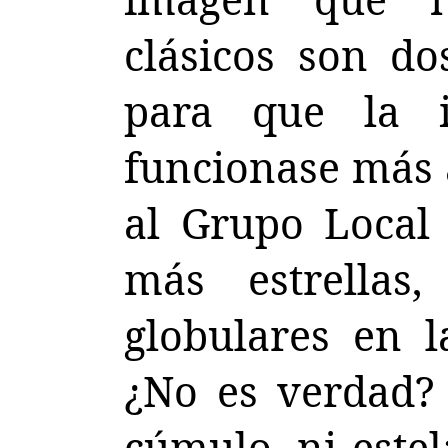
clásicos son d
para que la i
funcionase más a
al Grupo Local
más estrellas
globulares en l
¿No es verdad?
cúmulo, ni estel