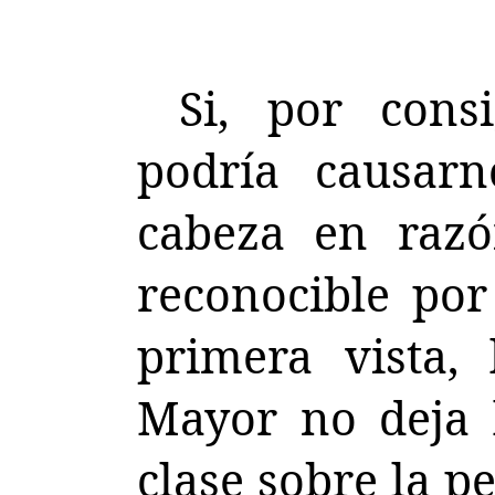
Si, por consi
podría causar
cabeza en razó
reconocible por 
primera vista,
Mayor no deja 
clase sobre la p