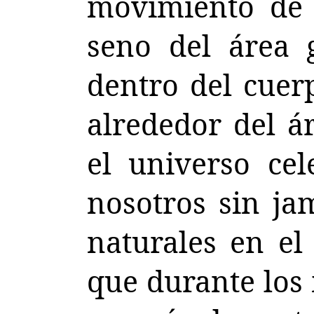
movimiento de l
seno del área g
dentro del cuerp
alrededor del á
el universo cel
nosotros sin ja
naturales en el
que durante los 