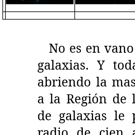
No es en vano
galaxias. Y to
abriendo la mas
a la Región de 
de galaxias le
radio de cien 