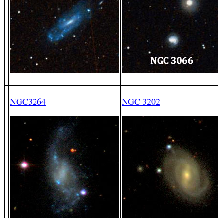
NGC3264
NGC 3202