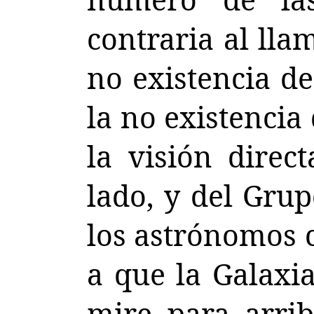
contraria al lla
no existencia de
la no existencia
la visión dire
lado, y del Grup
los astrónomos c
a que la Galaxia
mire para arrib