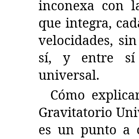
inconexa con l
que integra, ca
velocidades, si
sí, y entre s
universal.
Cómo explicar
Gravitatorio Uni
es un punto a 