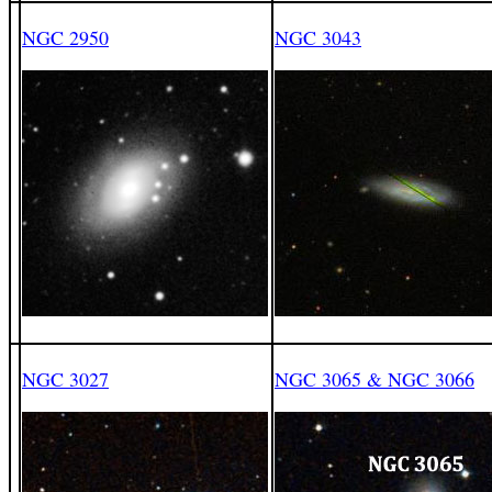
NGC 2950
NGC 3043
NGC 3027
NGC 3065 & NGC 3066