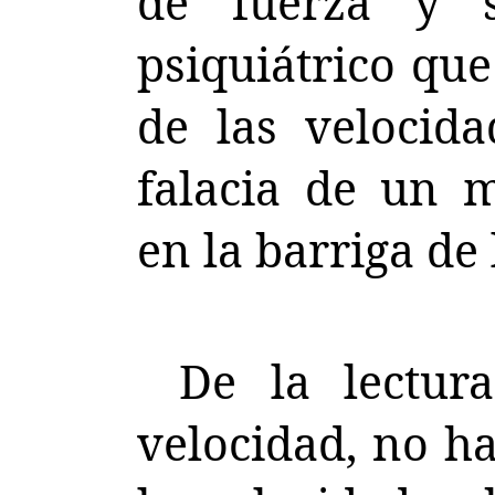
de fuerza y 
psiquiátrico que
de las velocida
falacia de un m
en la barriga de
De la lectura
velocidad, no h