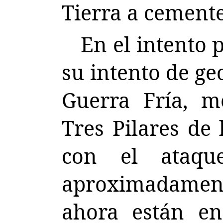
Tierra a cemente
En el intento 
su intento de ge
Guerra Fría, m
Tres Pilares de 
con el ataqu
aproximadamen
ahora están e