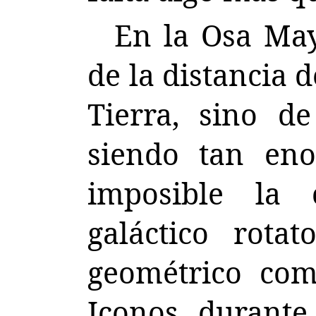
En la Osa May
de la distancia d
Tierra, sino de
siendo tan eno
imposible la
galáctico rota
geométrico co
Iconos, durante 