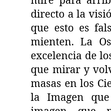
directo a la vis
que esto es fal
mienten. La O
excelencia de lo
que mirar y volv
masas en los Ci
la Imagen que
imagen que n