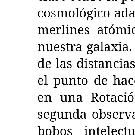
cosmológico ada
merlines atómi
nuestra galaxia.
de las distancia
el punto de hac
en una Rotació
segunda observa
bobos intelec