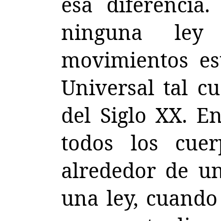
esa diferencia
ninguna ley
movimientos es
Universal tal c
del Siglo XX. E
todos los cue
alrededor de un
una ley, cuando