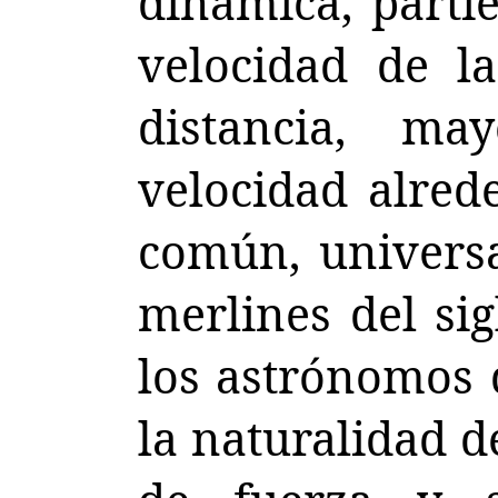
dinámica, parti
velocidad de la
distancia, ma
velocidad alred
común, universa
merlines del si
los astrónomos 
la naturalidad 