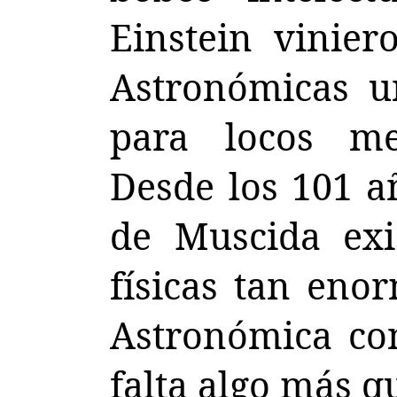
Einstein vinier
Astronómicas u
para locos men
Desde los 101 a
de Muscida exi
físicas tan eno
Astronómica con
falta algo más q