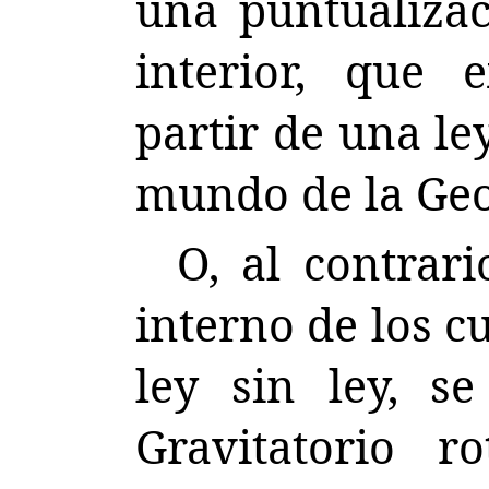
una puntualiza
interior, que 
partir de una le
mundo de la Geo
O, al contrar
interno de los c
ley sin ley, 
Gravitatorio r