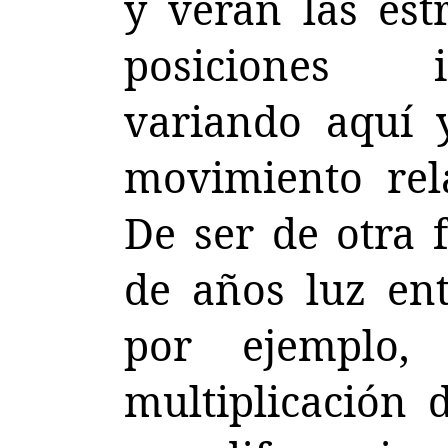
y verán las est
posiciones in
variando aquí y
movimiento rela
De ser de otra 
de años luz ent
por ejemplo,
multiplicación 