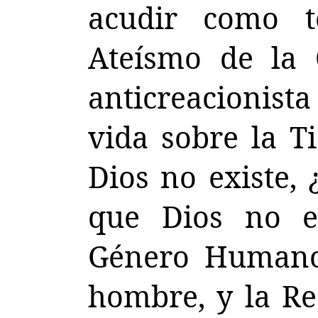
acudir como t
Ateísmo de la 
anticreacionist
vida sobre la T
Dios no existe,
que Dios no ex
Género Humano 
hombre, y la Re