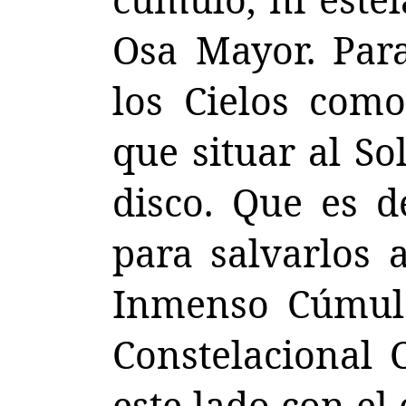
Osa Mayor. Par
los Cielos como
que situar al So
disco. Que es 
para salvarlos a
Inmenso Cúmulo
Constelacional 
este lado con el