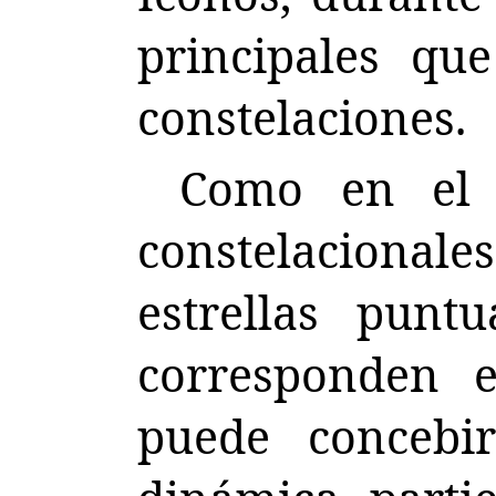
principales qu
constelaciones.
Como en el 
constelacional
estrellas punt
corresponden e
puede concebi