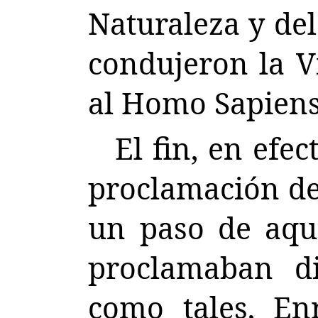
Naturaleza y de
condujeron la V
al Homo Sapiens
El fin, en efec
proclamación de
un paso de aqué
proclamaban di
como tales, Enr