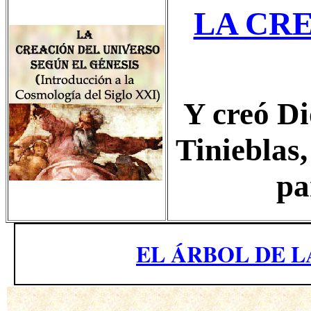
LA CR
Y creó Di
Tinieblas,
pa
EL ÁRBOL DE 