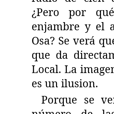
¿Pero por qué
enjambre y el a
Osa? Se verá qu
que da directa
Local. La image
es un ilusion.
Porque se ve
número de las