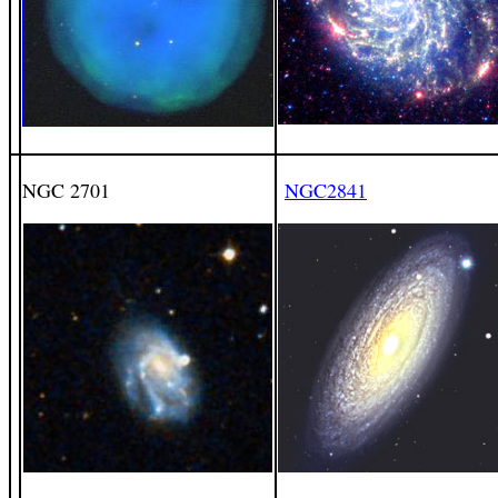
NGC 2701
NGC2841