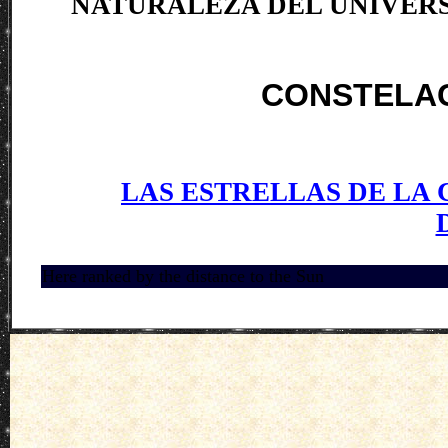
NATURALEZA DEL UNIVERS
CONSTELA
LAS ESTRELLAS DE LA
Here ranked by the distance to the Sun