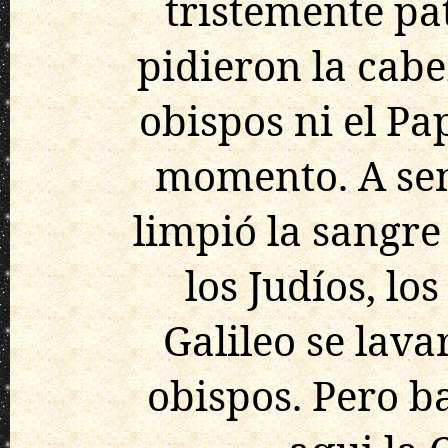
tristemente pa
pidieron la cabe
obispos ni el Pa
momento. A sem
limpió la sangre
los Judíos, lo
Galileo se lava
obispos. Pero b