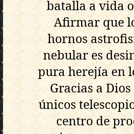
batalla a vida 
Afirmar que lo
hornos astrofis
nebular es desi
pura herejía en 
Gracias a Dios
únicos telescopi
centro de pro