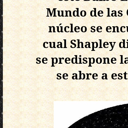
Mundo de las 
núcleo se encu
cual Shapley d
se predispone l
se abre a es