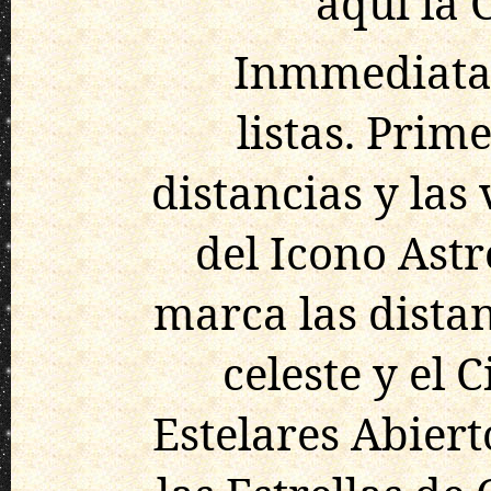
aqui la 
Inmmediatam
listas. Prim
distancias y las 
del Icono Astr
marca las distan
celeste y el
Estelares Abiert