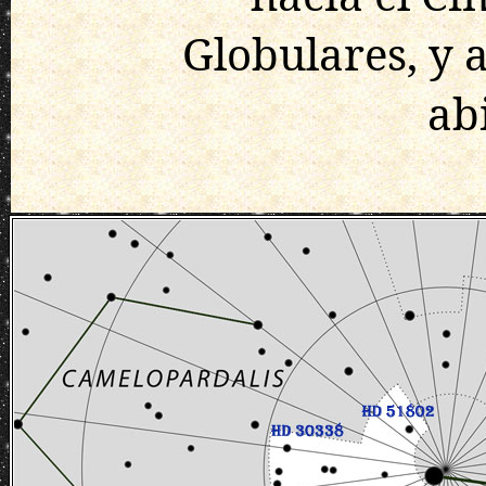
Globulares, y a
abi