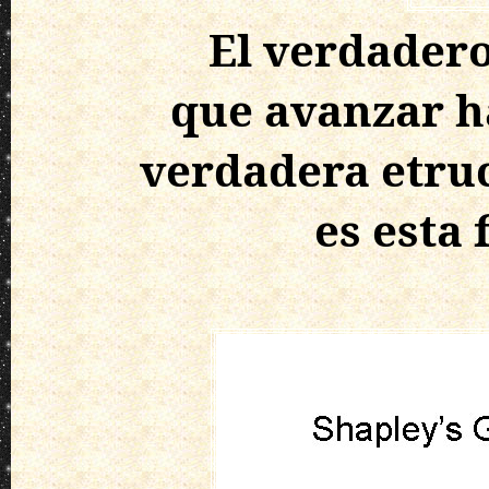
El verdadero
que avanzar ha
verdadera etruc
es esta 