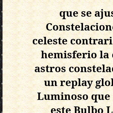
que se ajus
Constelacion
celeste contrar
hemisferio la
astros constela
un replay glo
Luminoso que e
este Bulbo 