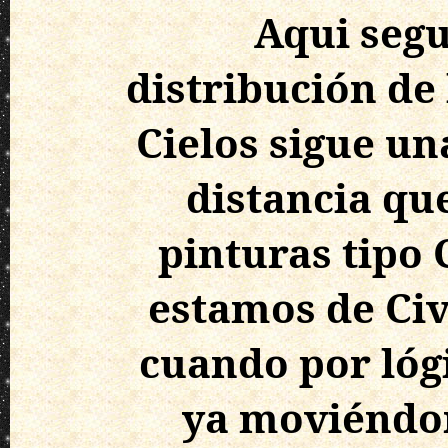
Aqui seg
distribución de 
Cielos sigue un
distancia qu
pinturas tipo
estamos de Civi
cuando por lóg
ya moviéndon