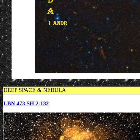
DEEP SPACE & NEBULA
LBN 473 SH 2-132