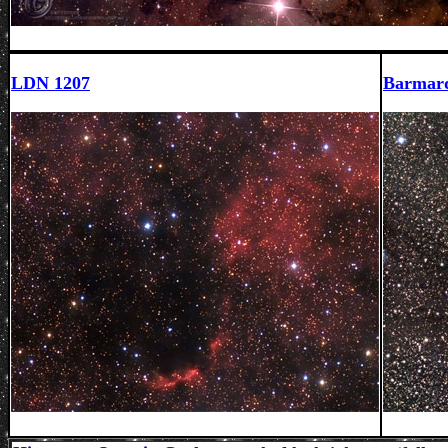
LDN 1207
Barmard