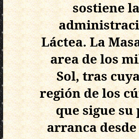
sostiene l
administraci
Láctea. La Masa
area de los mi
Sol, tras cuy
región de los c
que sigue su
arranca desde 