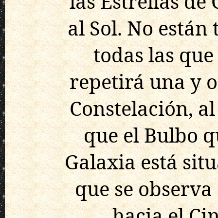
las Estrellas de
al Sol. No están
todas las que
repetirá una y o
Constelación, al
que el Bulbo q
Galaxia está sit
que se observa 
hacia el Ci