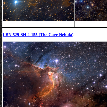
LBN 529-SH 2-155 (The Cave Nebula)