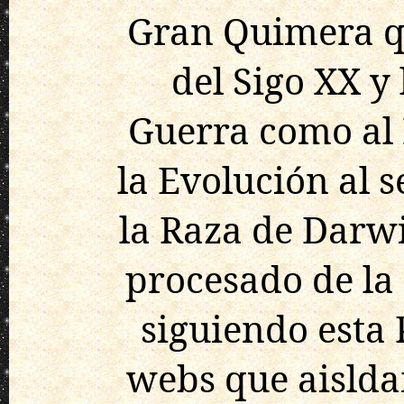
Gran Quimera qu
del Sigo XX y
Guerra como al 
la Evolución al s
la Raza de Darwi
procesado de la 
siguiendo esta 
webs que aislda