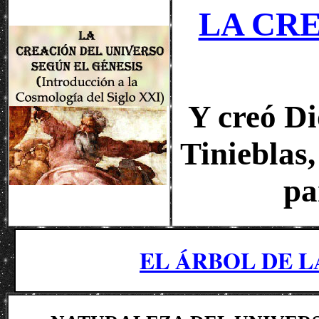
LA CR
Y creó Di
Tinieblas,
pa
EL ÁRBOL DE 