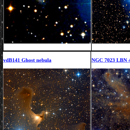
vdB141 Ghost nebula
NGC 7023
LBN 4