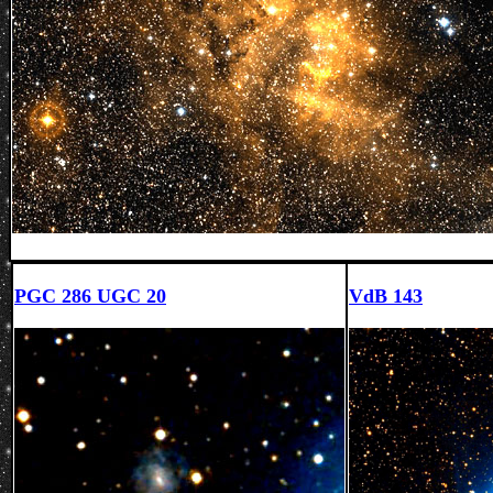
PGC 286 UGC 20
VdB 143