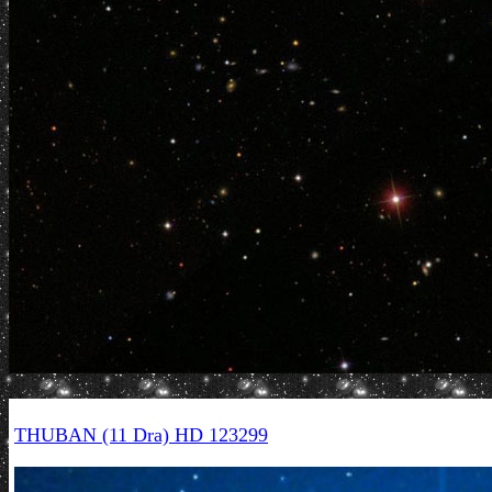
THUBAN (11 Dra) HD 123299