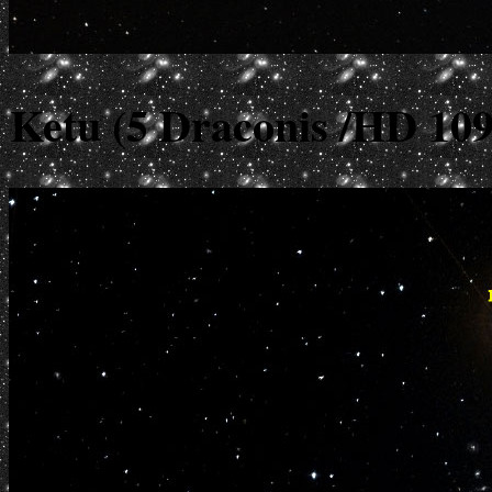
Ketu (5 Draconis /HD 10