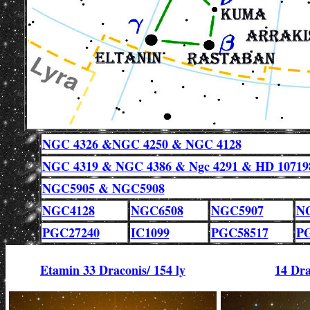
NGC 4326 &NGC 4250 & NGC 4128
NGC 4319 & NGC 4386 & Ngc 4291 & HD 10719
NGC5905 & NGC5908
NGC4128
NGC6508
NGC5907
N
PGC27240
IC1099
PGC58517
P
Etamin 33 Draconis/ 154 ly
14 Dra