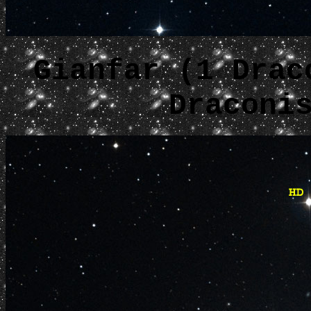
Gianfar (1 Drac
Draconi