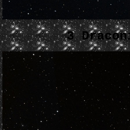
3 Dracon