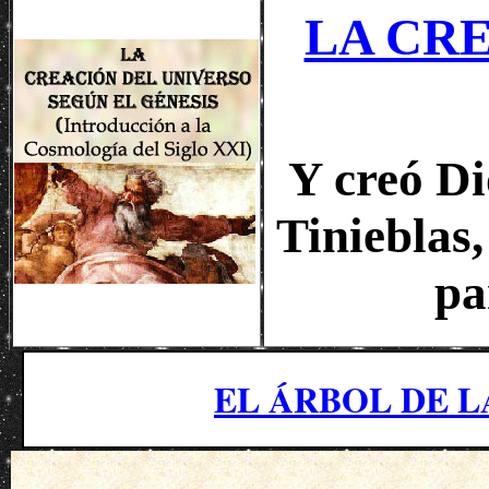
LA CR
Y creó Di
Tinieblas,
pa
EL ÁRBOL DE 