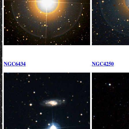
NGC6434
NGC4250