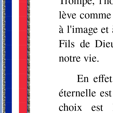
lève comme u
à l'image et
Fils de Die
notre vie.
En effet
éternelle es
choix est 