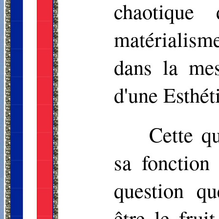
chaotique 
matérialisme
dans la mes
d'une Esthét
Cette qu
sa fonction 
question qu
être le frui