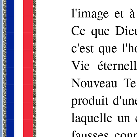
l'image et 
Ce que Dieu
c'est que l'
Vie éterne
Nouveau Tes
produit d'un
laquelle un
fausses conn