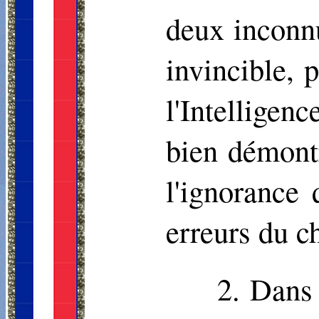
deux inconnu
invincible, 
l'Intelligen
bien démontr
l'ignorance
erreurs du c
2. Dans 