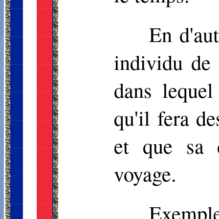
En d'aut
individu de 
dans lequel
qu'il fera 
et que sa d
voyage.
Exempl