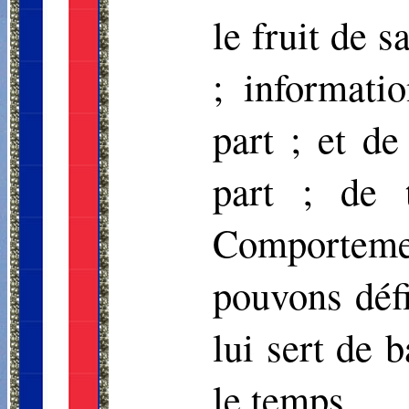
le fruit de 
; informati
part ; et de
part ; de 
Comportem
pouvons défi
lui sert de 
le temps.