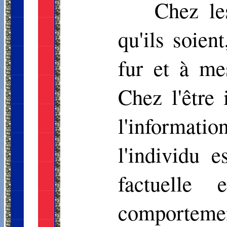
Chez le
qu'ils soien
fur et à me
Chez l'être 
l'informati
l'individu 
factuelle 
comportem