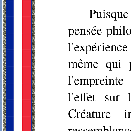
Puisque
pensée philo
l'expérience
même qui po
l'empreinte
l'effet sur
Créature i
ressemblance