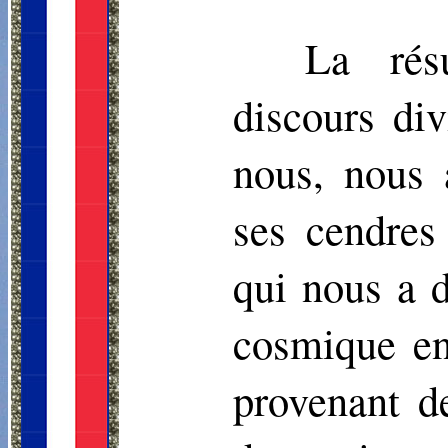
La résu
discours di
nous, nous 
ses cendres
qui nous a d
cosmique en 
provenant de