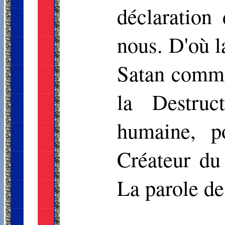
déclaration
nous. D'où l
Satan comme
la Destruc
humaine, p
Créateur du
La parole de