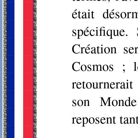
était déso
spécifique.
Création se
Cosmos ; l
retournerait
son Monde 
reposent tant