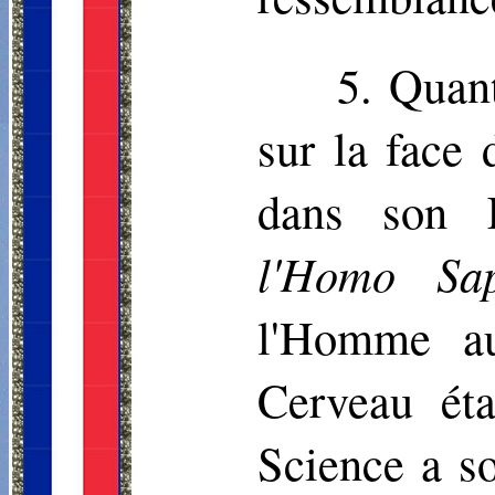
5. Quant
sur la face 
dans son E
l'Homo Sa
l'Homme au
Cerveau éta
Science a so