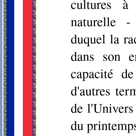
cultures à 
naturelle -
duquel la ra
dans son en
capacité d
d'autres ter
de l'Univers
du printemps 