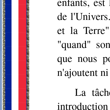
enfants, est
de l'Univers
et la Terre
"quand" sont
que nous p
n'ajoutent ni
La tâch
introductio