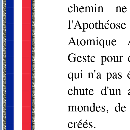
chemin ne
l'Apothéos
Atomique A
Geste pour 
qui n'a pas 
chute d'un 
mondes, de 
créés.