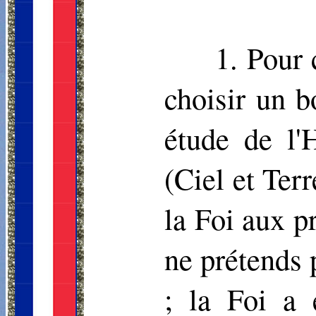
1. Pour 
choisir un b
étude de l'
(Ciel et Terr
la Foi aux p
ne prétends 
; la Foi a 