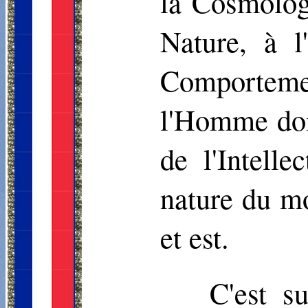
la Cosmologi
Nature, à l
Comportem
l'Homme doi
de l'Intelle
nature du m
et est.
C'est s