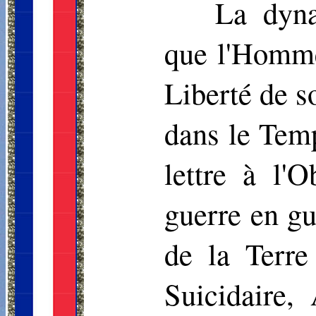
La dyna
que l'Homme 
Liberté de s
dans le Temp
lettre à l'
guerre en gu
de la Terre
Suicidaire,