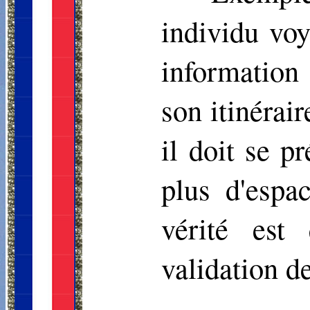
individu vo
information
son itinérair
il doit se pr
plus d'espa
vérité est
validation de