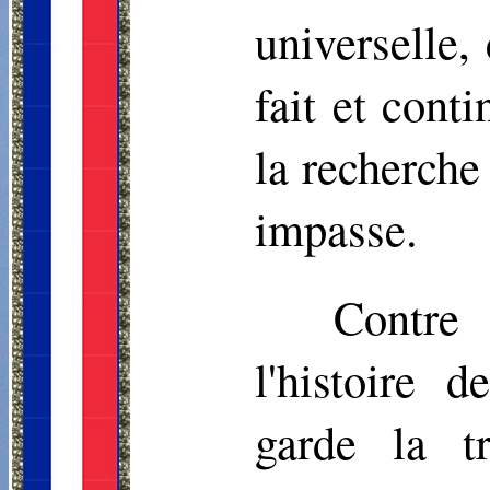
universelle,
fait et conti
la recherche
impasse.
Contre 
l'histoire d
garde la t