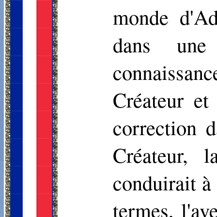
monde d'Ada
dans une 
connaissanc
Créateur et
correction d
Créateur, 
conduirait à
termes, l'av