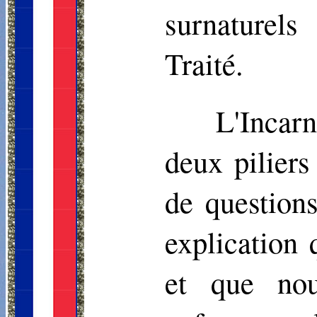
surnaturels
Traité.
L'Incar
deux piliers
de questions
explication
et que no