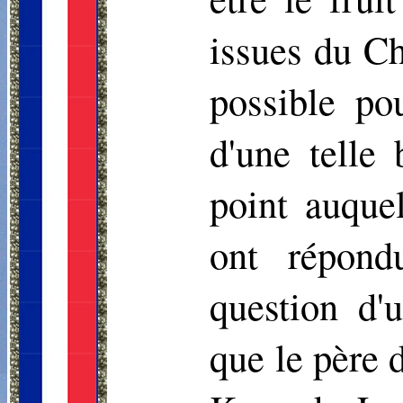
issues du Ch
possible po
d'une telle 
point auque
ont répond
question d'
que le père 