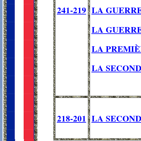
241-219
LA GUERRE 
LA GUERRE 
LA PREMIÈR
LA SECONDE
218-201
LA SECOND