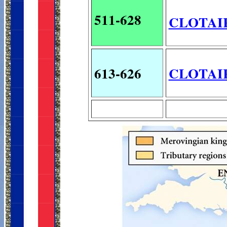
511-628
CLOTAIR
613-626
CLOTAIR