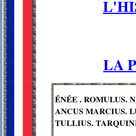
L'H
LA 
ÉNÉE . ROMULUS. 
ANCUS MARCIUS. L
TULLIUS. TARQUIN