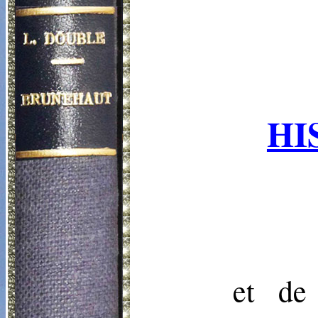
HI
et de 