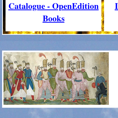
Catalogue - OpenEdition
Books