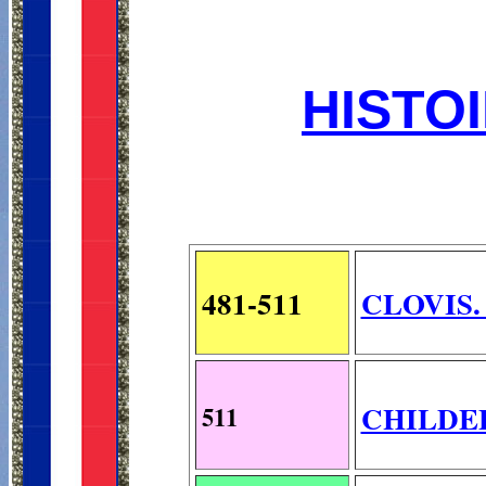
HISTO
481-511
CLOVIS. 
CHILDE
511