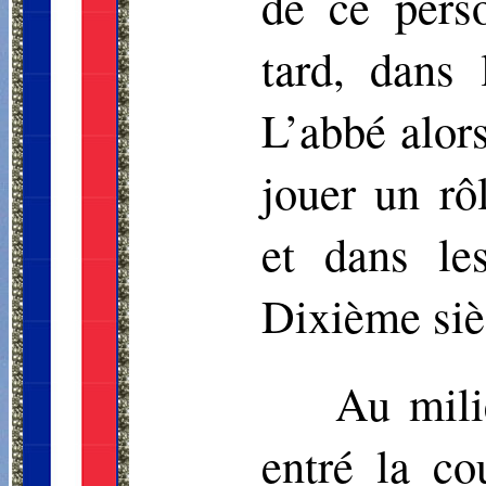
de ce pers
tard, dans
L’abbé alors
jouer un rô
et dans le
Dixième siè
Au mili
entré la co