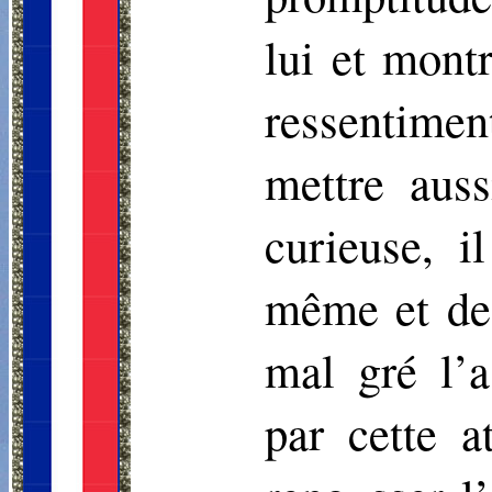
lui et mont
ressentimen
mettre aus
curieuse, 
même et de 
mal gré l’a
par cette a