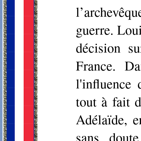
l’archevêqu
guerre. Loui
décision s
France. Da
l'influence
tout à fait
Adélaïde, e
sans doute