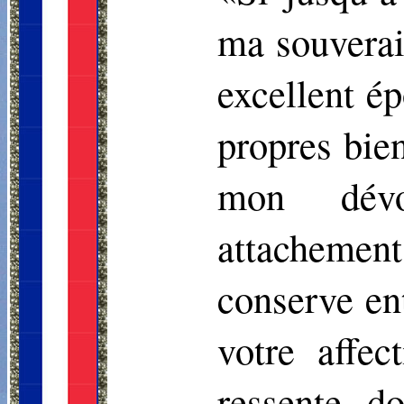
ma souverai
excellent ép
propres bien
mon dév
attachement
conserve en
votre affe
ressente d