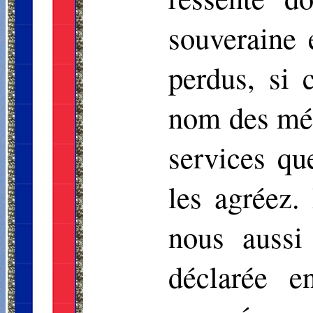
souveraine 
perdus, si 
nom des mér
services qu
les agréez.
nous aussi
déclarée e