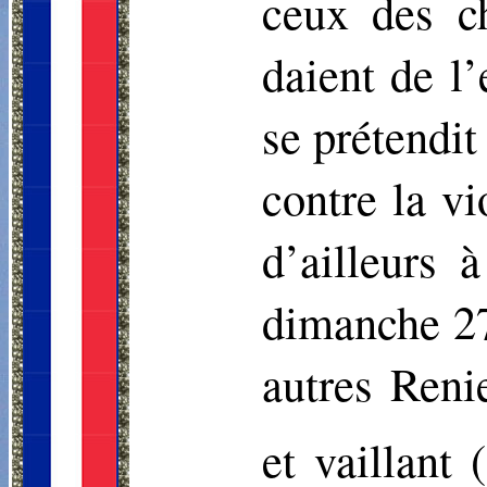
ceux des c
daient de l
se prétendit
contre la vi
d’ailleurs 
dimanche 27
autres Reni
et vaillant