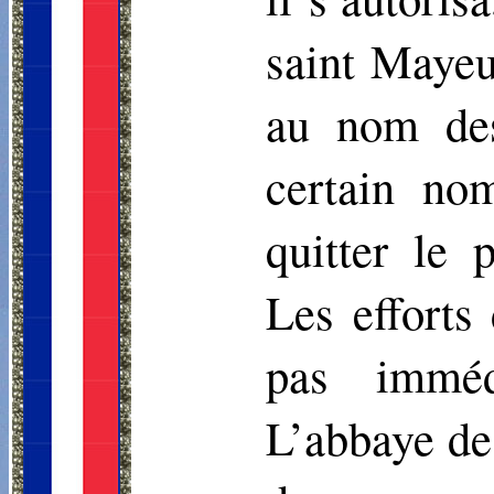
saint Mayeu
au nom de
certain n
quitter le 
Les efforts
pas imméd
L’abbaye de 