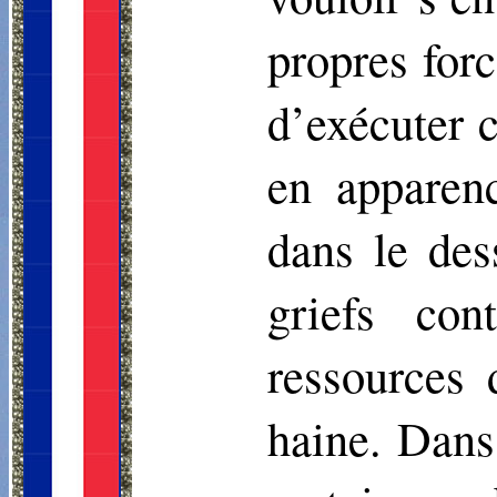
propres forc
d’exécuter c
en apparen
dans le des
griefs co
ressources
haine. Dans 