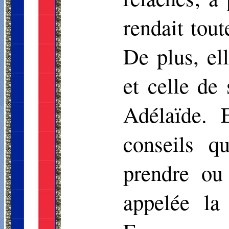
rendait tou
De plus, ell
et celle de
Adélaïde. 
conseils q
prendre ou 
appelée la