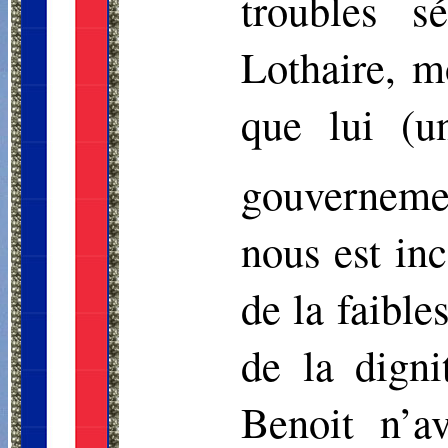
troubles s
Lothaire, 
que lui (u
gouverneme
nous est inc
de la faibl
de la dign
Benoit
n’av