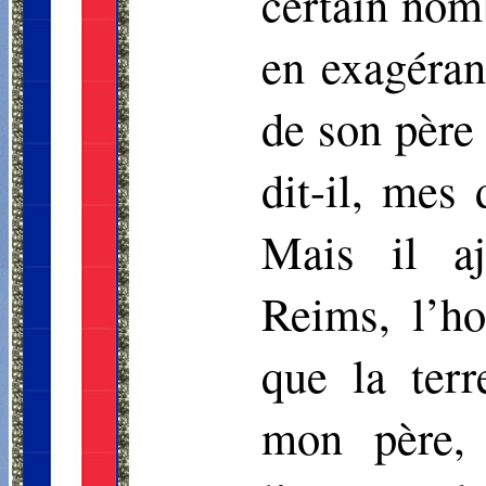
certain nomb
en exagéran
de son père
dit-il, mes
Mais il aj
Reims, l’h
que la terr
mon père, 