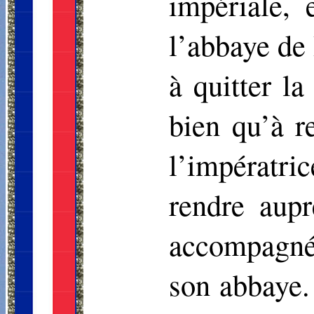
impériale, 
l’abbaye de 
à quitter l
bien qu’à r
l’impératri
rendre aup
accompagné 
son abbaye. 