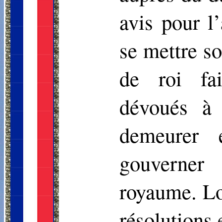
avis pour l
se mettre so
de roi fai
dévoués à 
demeurer 
gouverner 
royaume. Lo
résolutions 