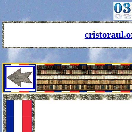
cristoraul.