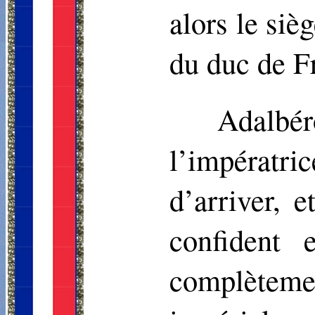
alors le sièg
du duc de F
Adalbér
l’impératri
d’arriver, 
confident 
complètemen