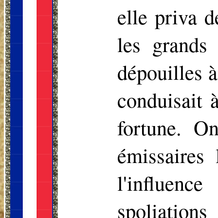
elle priva d
les grands 
dépouilles à
conduisait à
fortune. On
émissaires 
l'influenc
spoliation