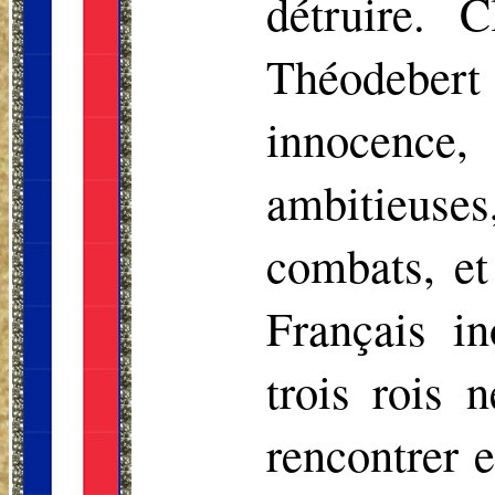
détruire. 
Théodebert
innocence,
ambitieus
combats, et
Français i
trois rois 
rencontrer e