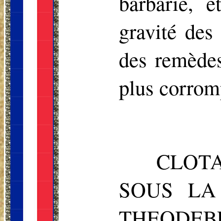
barbarie, 
gravité des
des remèdes
plus corromp
CLOTA
SOUS LA
THEODEBE