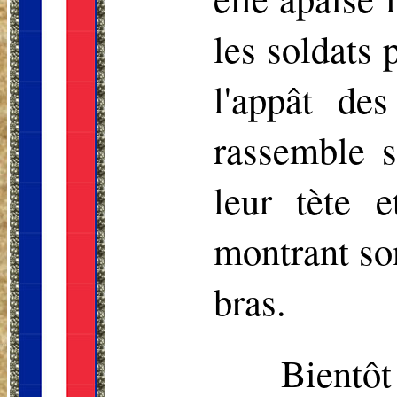
les soldats 
l'appât des
rassemble s
leur tète 
montrant son
bras.
Bientôt