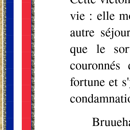
vie : elle 
autre séjou
que le sor
couronnés 
fortune et s
condamnati
Bruueha