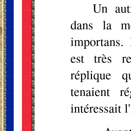
Un aut
dans la m
importans.
est très r
réplique q
tenaient r
intéressait l