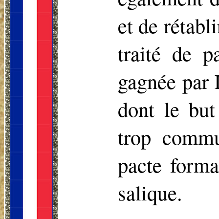
et de rétabl
traité de p
gagnée par 
dont le but
trop commu
pacte forma
salique.