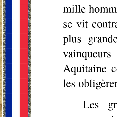
mille hommes
se vit contr
plus grand
vainqueurs
Aquitaine c
les obligère
Les g