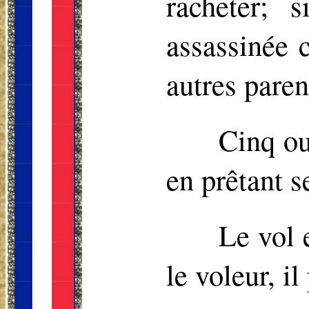
racheter; 
assassinée 
autres paren
Cinq ou
en prêtant s
Le vol 
le voleur, i