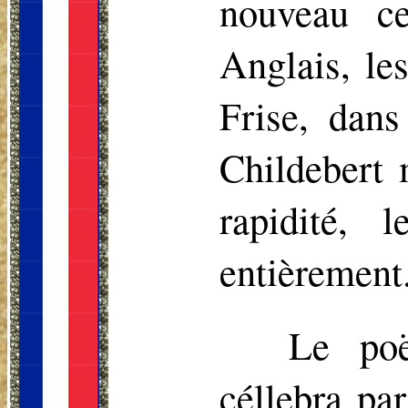
nouveau ce
Anglais, le
Frise, dans
Childebert 
rapidité, 
entièrement
Le poë
céllebra pa