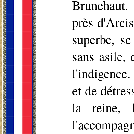
Brunehaut.
près d'Arcis
superbe, se
sans asile,
l'indigence
et de détres
la reine, 
l'accompag