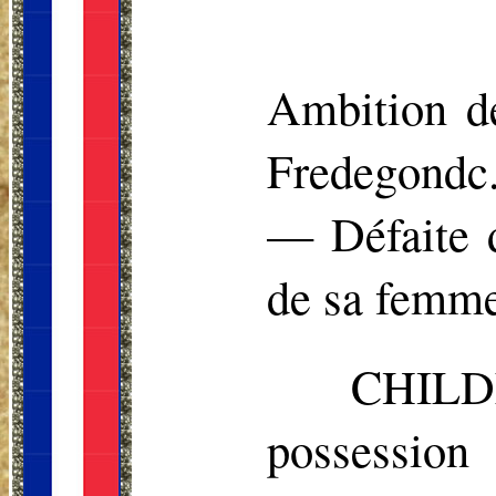
Ambition de
Fredegondc.
— Défaite 
de sa femme
CHILD
possession