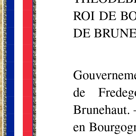
ROI DE B
DE BRUNE
Gouvernemen
de Frede
Brunehaut. 
en Bourgogn