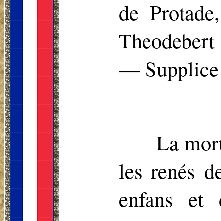
de Protade
Theodebert 
— Supplice 
La mort
les renés d
enfans et