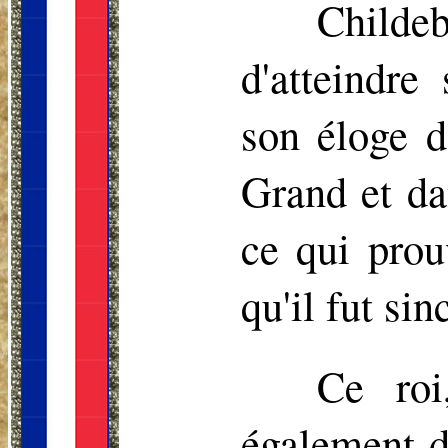
Childeb
d'atteindre
son éloge d
Grand et da
ce qui prouv
qu'il fut si
Ce roi,
également d