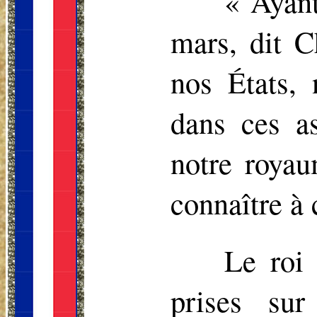
« Ayant
mars, dit C
nos États,
dans ces as
notre royau
connaître à 
Le roi
prises sur