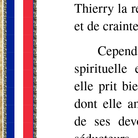
Thierry la 
et de crainte
Cepen
spirituelle
elle prit bi
dont elle a
de ses dev
séducteurs