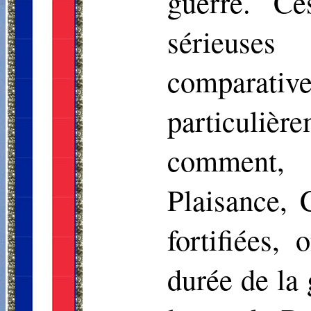
guerre. Ces
sérieuse
comparativ
particulièr
comment, 
Plaisance, 
fortifiées,
durée de la 