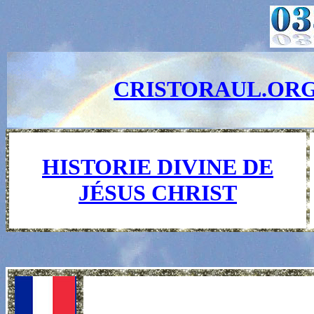
CRISTORAUL.OR
HISTORIE DIVINE DE
JÉSUS CHRIST