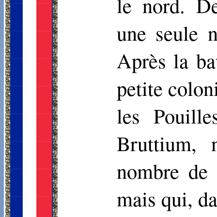
le nord. D
une seule n
Après la ba
petite colo
les Pouill
Bruttium, 
nombre de p
mais qui, da