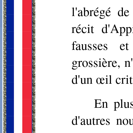
l'abrégé d
récit d'Ap
fausses et
grossière, n
d'un œil cri
En plu
d'autres no