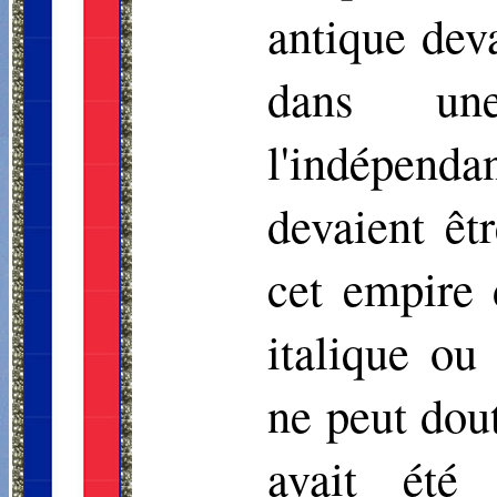
antique dev
dans une
l'indépenda
devaient êt
cet empire 
italique ou
ne peut dou
avait été 