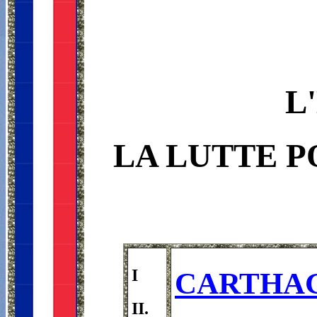
L
LA LUTTE P
I
CARTHAG
II.