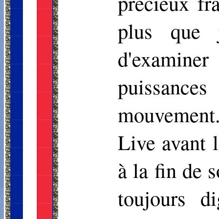
précieux fr
plus que j
d'examine
puissance
mouvement.
Live avant l
à la fin de 
toujours d