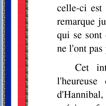
celle-ci es
remarque j
qui se sont
ne l'ont pas
Cet in
l'heureuse
d'Hannibal,