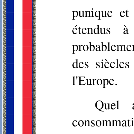
punique et 
étendus à
probableme
des siècles
l'Europe.
Quel a
consommati