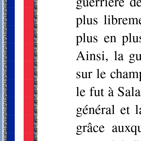
guerrière de
plus librem
plus en plu
Ainsi, la g
sur le cham
le fut à Sal
général et 
grâce auxqu