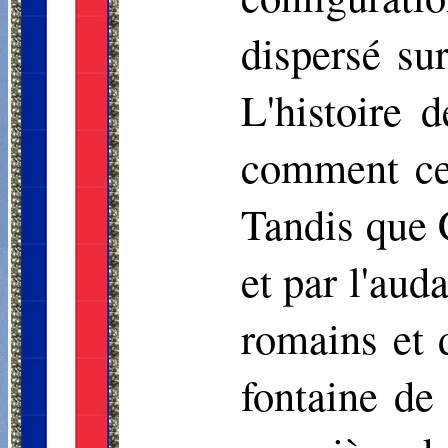
dispersé sur
L'histoire 
comment ces
Tandis que 
et par l'aud
romains et d
fontaine de