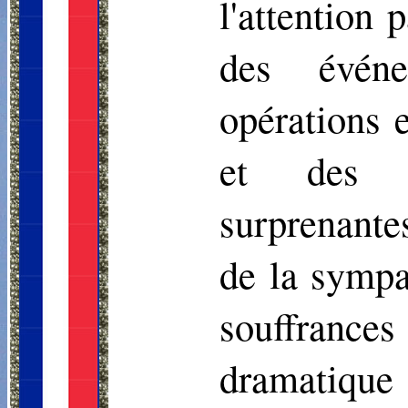
l'attention 
des événe
opérations 
et des Ca
surprenante
de la sympa
souffrances 
dramatique 