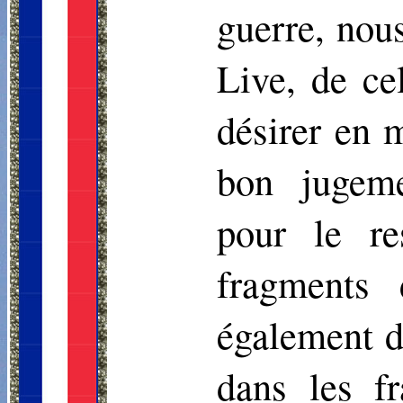
guerre, nous
Live, de ce
désirer en m
bon jugeme
pour le re
fragments 
également d
dans les f