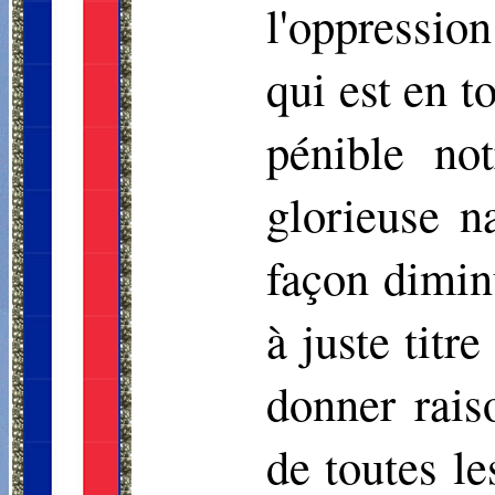
l'oppression
qui est en t
pénible no
glorieuse n
façon dimin
à juste titr
donner rais
de toutes l