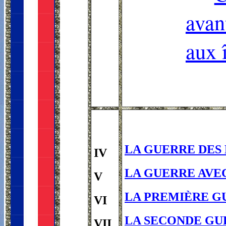
avan
aux 
LA GUERRE DES M
IV
LA GUERRE AVEC 
V
LA PREMIÈRE GUE
VI
LA SECONDE GUE
VII