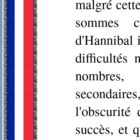
malgré cette
sommes c
d'Hannibal 
difficultés
nombres,
secondaire
l'obscurité
succès, et 