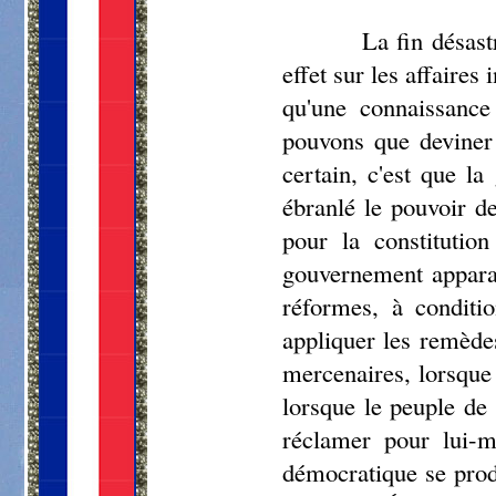
La fin désas
effet sur les affaire
qu'une connaissance 
pouvons que deviner 
certain, c'est que l
ébranlé le pouvoir de
pour la constitution
gouvernement apparaî
réformes, à conditio
appliquer les remèdes
mercenaires, lorsque 
lorsque le peuple de C
réclamer pour lui-
démocratique se prod