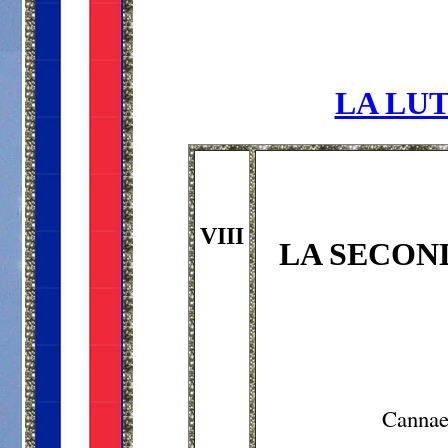
LA LUT
VIII
LA SECON
Canna