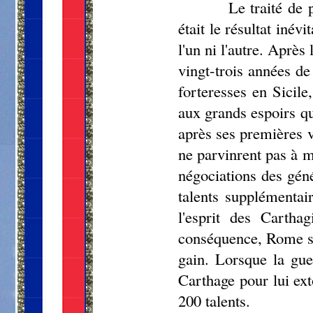
Le traité de 
était le résultat inév
l'un ni l'autre. Aprè
vingt-trois années de
forteresses en Sicil
aux grands espoirs qu
après ses premières vi
ne parvinrent pas à m
négociations des géné
talents supplémentai
l'esprit des Cartha
conséquence, Rome se 
gain. Lorsque la gue
Carthage pour lui ex
200 talents.