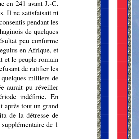
ue en 241 avant J.-C.
. Il ne satisfaisait ni
 consentis pendant les
rthaginois de quelques
résultat peu conforme
egulus en Afrique, et
at et le peuple romain
fusant de ratifier les
 quelques milliers de
 aurait pu réveiller
ériode indéfinie. En
it après tout un grand
ita de la détresse de
t supplémentaire de 1