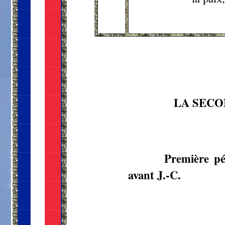
LA SECO
Première pé
avant J.-C.