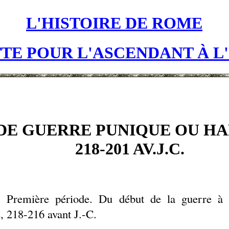
L'HISTOIRE DE ROME
TE POUR L'ASCENDANT À L
DE GUERRE PUNIQUE OU HA
218-201 AV.J.C.
Première période. Du début de la guerre à l
e
, 218-216 avant J.-C.