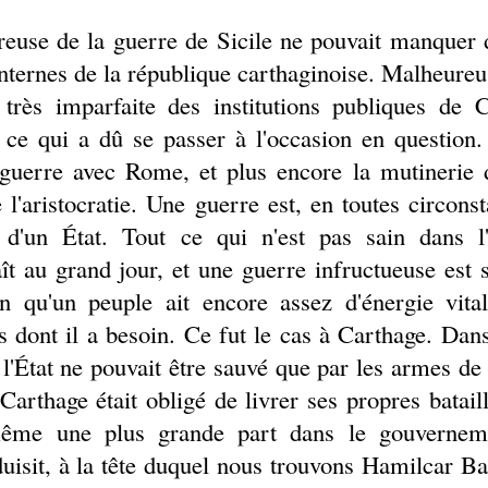
treuse de la guerre de Sicile ne pouvait manquer
s internes de la république carthaginoise. Malheur
très imparfaite des institutions publiques de 
ce qui a dû se passer à l'occasion en question
a guerre avec Rome, et plus encore la mutinerie 
 l'aristocratie. Une guerre est, en toutes circons
 d'un État. Tout ce qui n'est pas sain dans l'
t au grand jour, et une guerre infructueuse est s
n qu'un peuple ait encore assez d'énergie vita
 dont il a besoin. Ce fut le cas à Carthage. Dans
l'État ne pouvait être sauvé que par les armes de 
arthage était obligé de livrer ses propres batailles
même une plus grande part dans le gouverne
uisit, à la tête duquel nous trouvons Hamilcar Ba