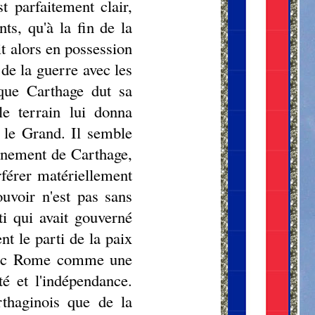
 parfaitement clair,
ts, qu'à la fin de la
it alors en possession
de la guerre avec les
 que Carthage dut sa
le terrain lui donna
 le Grand. Il semble
ernement de Carthage,
férer matériellement
uvoir n'est pas sans
i qui avait gouverné
nt le parti de la paix
 avec Rome comme une
é et l'indépendance.
rthaginois que de la