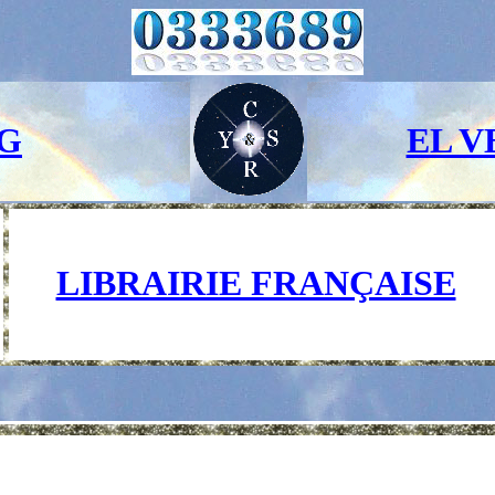
G
EL V
LIBRAIRIE FRANÇAISE