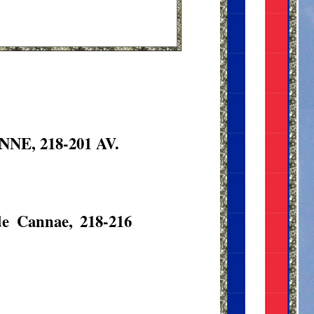
, 218-201 AV.
de Cannae, 218-216