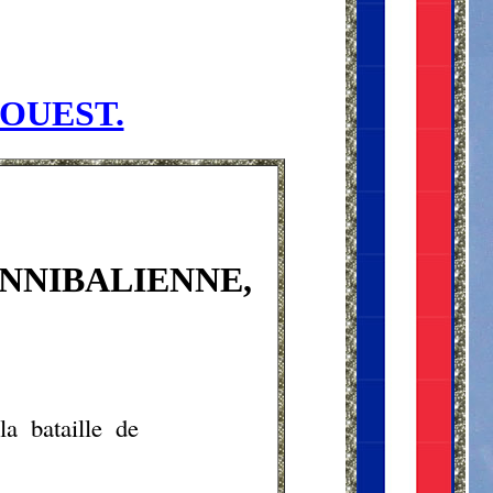
'OUEST.
NNIBALIENNE,
a bataille de