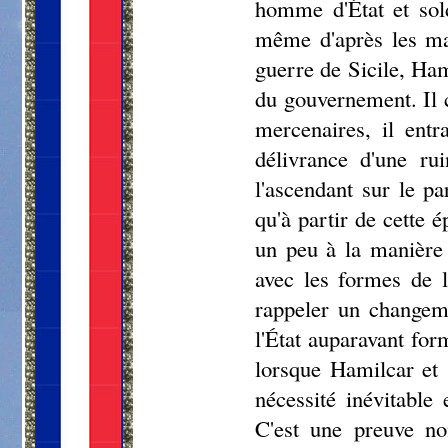
homme d'État et sold
même d'après les mai
guerre de Sicile, Ham
du gouvernement. Il 
mercenaires, il entr
délivrance d'une ru
l'ascendant sur le p
qu'à partir de cette
un peu à la manière 
avec les formes de l
rappeler un changem
l'État auparavant form
lorsque Hamilcar et 
nécessité inévitable
C'est une preuve no