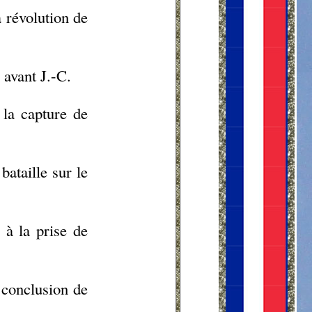
 révolution de
 avant J.-C.
 la capture de
ataille sur le
 à la prise de
 conclusion de