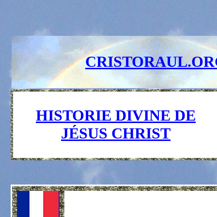
CRISTORAUL.OR
HISTORIE DIVINE DE
JÉSUS CHRIST