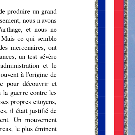
 de produire un grand
eusement, nous n'avons
Carthage, et nous ne
. Mais ce qui semble
des mercenaires, ont
tances, un test sévère
administration et le
ouvent à l'origine de
le pour découvrir et
 la guerre contre les
ses propres citoyens,
, il était justifié de
ment. Un mouvement
rcas, le plus éminent