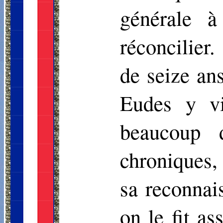
générale 
réconcilier
de seize ans
Eudes y vi
beaucoup d
chroniques, 
sa reconnai
on le fit as