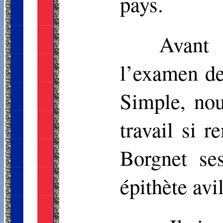
pays.
Avant 
l’examen de
Simple, no
travail si 
Borgnet
ses
épithète avil