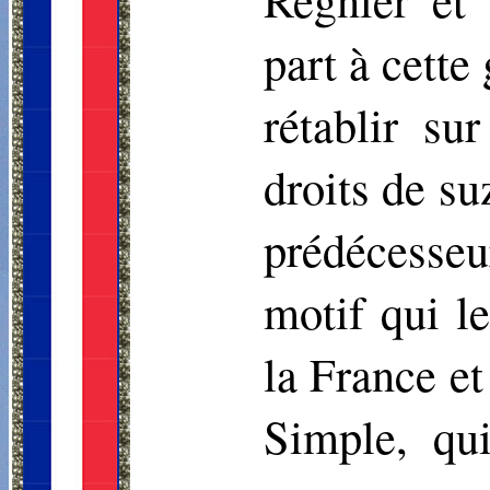
part à cette
rétablir su
droits de su
prédécesseu
motif qui l
la France et
Simple, qui