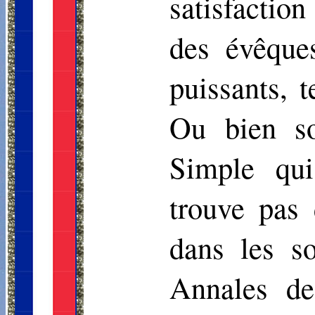
satisfaction
des évêque
puissants, 
Ou bien so
Simple qui
trouve pas 
dans les s
Annales de