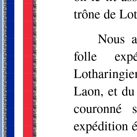
trône de Lot
Nous a
folle ex
Lotharingi
Laon, et du 
couronné 
expédition é