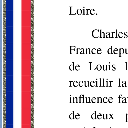
Loire.
Charle
France depu
de Louis l
recueillir 
influence fa
de deux p