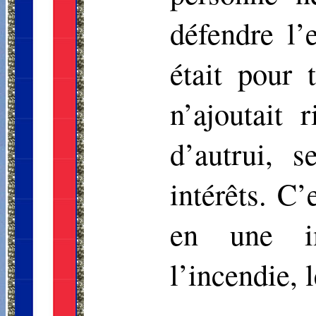
défendre l’
était pour 
n’ajoutait
d’autrui, s
intérêts. C
en une im
l’incendie, 