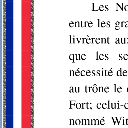
Les No
entre les gr
livrèrent a
que les se
nécessité de
au trône le
Fort; celui-
nommé
Wit