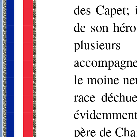
des Capet; 
de son héro
plusieurs
accompagnem
le moine ne
race déchue
évidemment 
père de Char