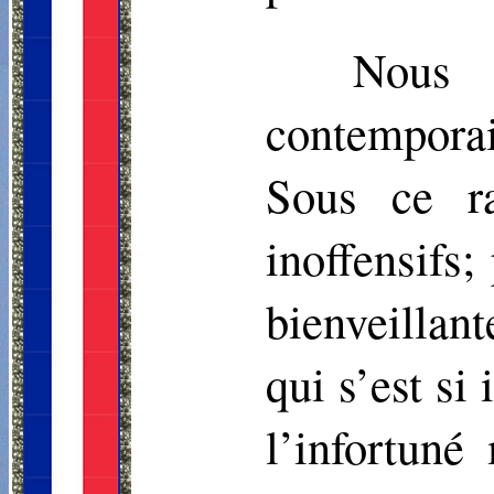
Nous a
contempora
Sous ce ra
inoffensifs
bienveillan
qui s’est si
l’infortun