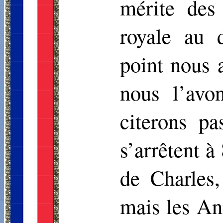
mérite des
royale au 
point nous 
nous l’avo
citerons pa
s’arrêtent à
de Charles,
mais les An