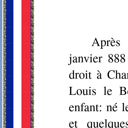
Après 
janvier 888
droit à Cha
Louis le B
enfant: né l
et quelque