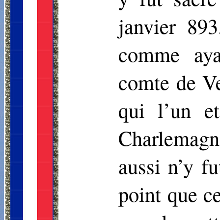
janvier 89
comme ayan
comte de Ve
qui l’un e
Charlemagne
aussi n’y f
point que ce