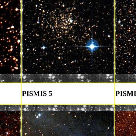
PISMIS 5
PISMI