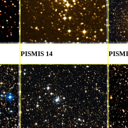
PISMIS 14
PISMI