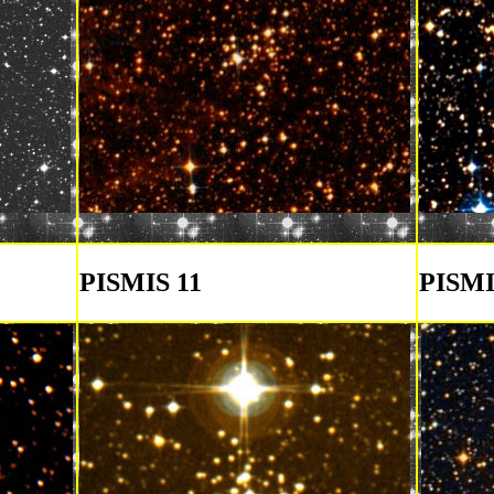
PISMIS 11
PISMI