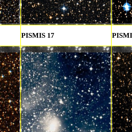
PISMIS 17
PISMI