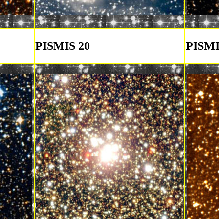
PISMIS 20
PISMI