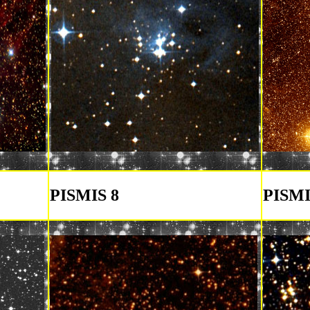
PISMIS 8
PISMI