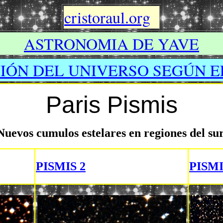
cristoraul.org
ASTRONOMIA DE YAVE
IÓN DEL UNIVERSO SEGÚN E
Paris Pismis
Nuevos cumulos estelares en regiones del sur
PISMIS 2
PISMI