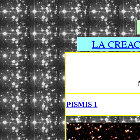
LA CREAC
PISMIS 1