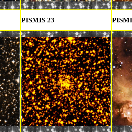
PISMIS 23
PISMI