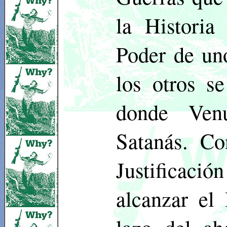
la Histori
Poder de un
los otros s
donde Ven
Satanás. Co
Justificaci
alcanzar el