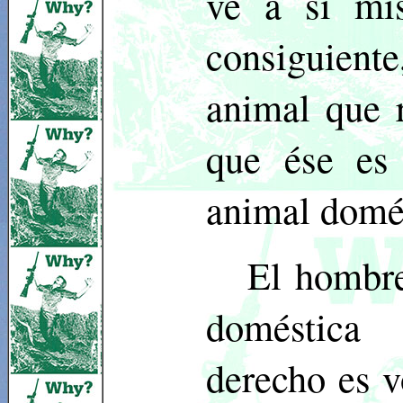
ve a sí mi
consiguient
animal que 
que ése es
animal domé
El hombre
doméstica 
derecho es v