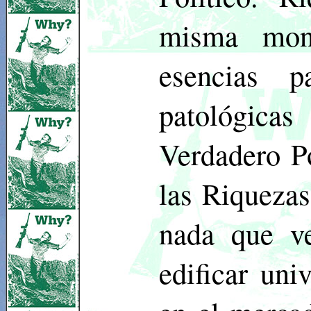
misma mon
esencias p
patológica
Verdadero P
las Riquezas
nada que v
edificar uni