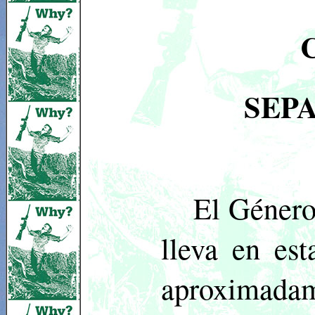
SEP
El Género
lleva en es
aproximada