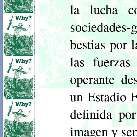
la lucha c
sociedades-g
bestias por l
las fuerzas
operante de
un Estadio 
definida por
imagen y sem