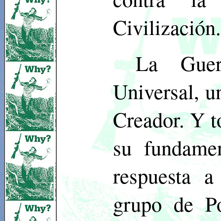
Civilización
La Guer
Universal, u
Creador. Y t
su fundame
respuesta 
grupo de Po