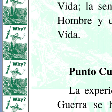
Vida; la se
Hombre y d
Vida.
Punto Cu
La experi
Guerra se h