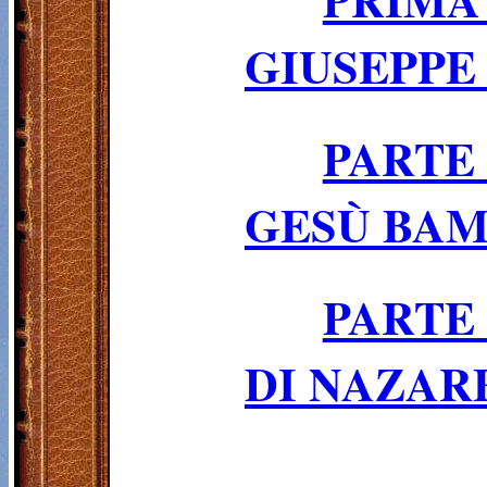
GIUSEPPE
PARTE
GESÙ BAM
PARTE
DI NAZAR