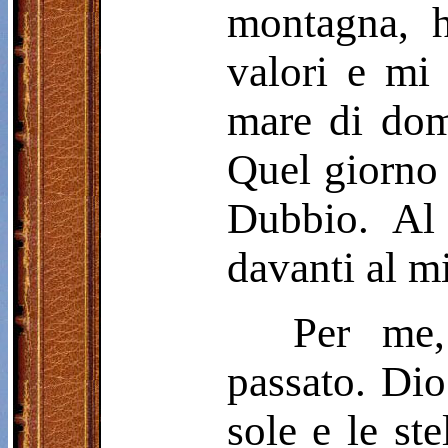
montagna, h
valori e mi
mare di dom
Quel giorno h
Dubbio. Al
davanti al m
Per me,
passato. Dio
sole e le ste