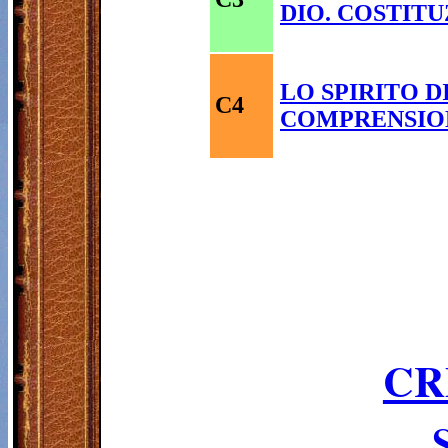
DIO. COSTIT
LO SPIRITO 
C4
COMPRENSION
CR