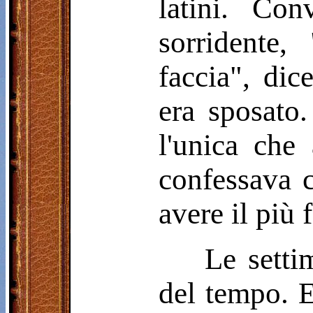
latini. Con
sorridente,
faccia", di
era sposato.
l'unica che
confessava 
avere il più
Le setti
del tempo. E