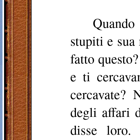
Quando 
stupiti e sua
fatto questo
e ti cercav
cercavate? 
degli affari
disse loro.