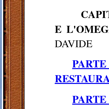
CAPI
E L'OME
DAVIDE
PART
RESTAURA
PARTE