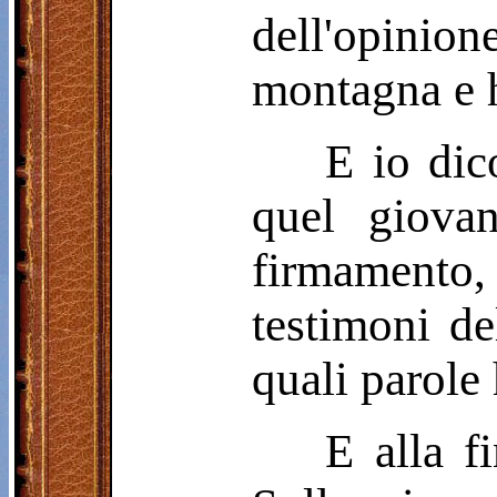
dell'opinio
montagna e h
E io dic
quel giovan
firmamento, 
testimoni de
quali parole
E alla f