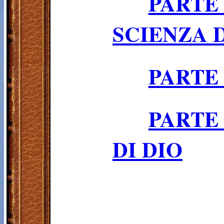
PARTE
SCIENZA 
PARTE 
PARTE
DI DIO