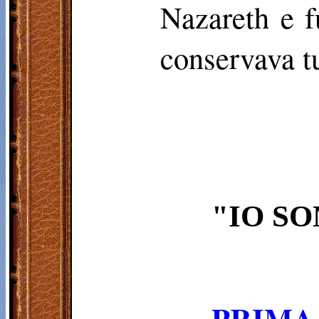
Nazareth e f
conservava tu
"IO SO
PRIM