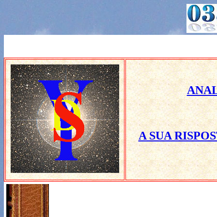
ANAL
A SUA RISPO