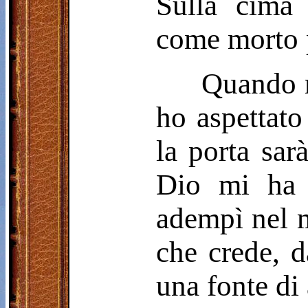
Sulla cima
come morto p
Quando m
ho aspettato
la porta sarà
Dio mi ha s
adempì nel m
che crede, d
una fonte di