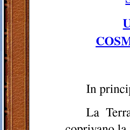
COSM
In princi
La Terr
coprivano la 