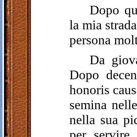
Dopo que
la mia strada
persona molt
Da giov
Dopo decenn
honoris causa
semina nelle
nella sua pi
per servire