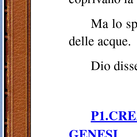
Ma lo sp
delle acque.
Dio disse
P1.CR
GENESI