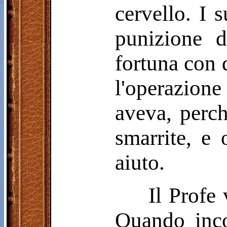
cervello. I 
punizione d
fortuna con 
l'operazione
aveva, perch
smarrite, e
aiuto.
Il Profe
Quando inco