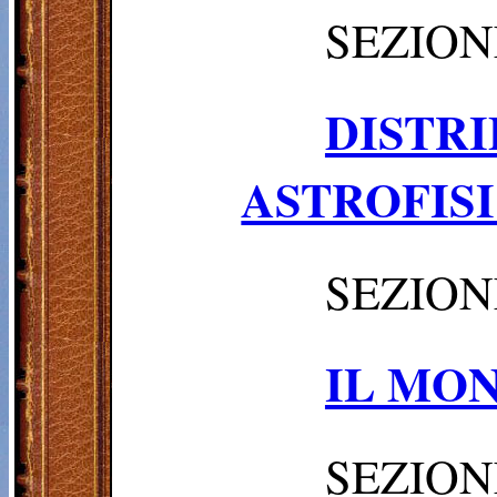
SEZION
DIST
ASTROFIS
SEZION
IL MO
SEZION