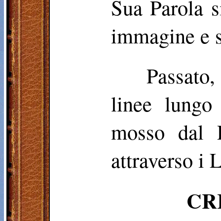
Sua Parola s
immagine e s
Passato
linee lungo 
mosso dal P
attraverso i
CR