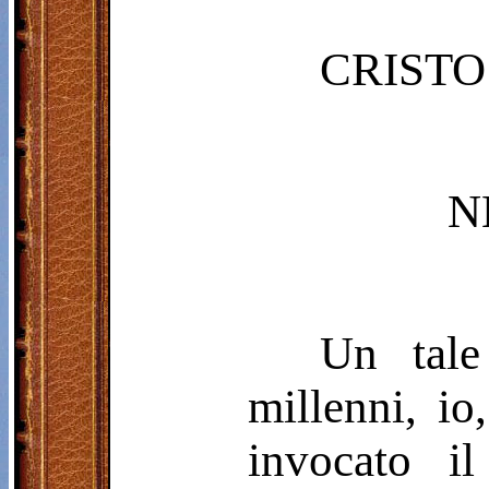
CRISTO
N
Un tale
millenni, i
invocato i