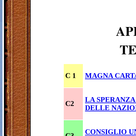
AP
TE
C 1
MAGNA CARTA
LA SPERANZA
C2
DELLE NAZIO
CONSIGLIO UN
C3