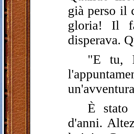
già perso il 
gloria! Il
disperava. Q
"E tu, 
l'appuntamen
un'avventura
È stato
d'anni. Alte