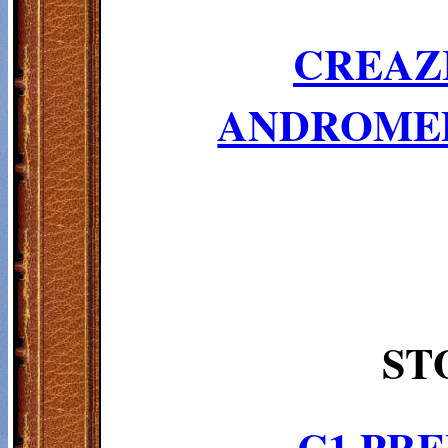
CREAZ
ANDROMED
ST
C1.PR