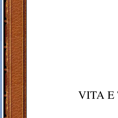
VITA E