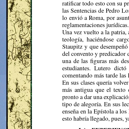
ratificar todo esto con su p
las Sentencias de Pedro Lo
lo envió a Roma, por asunto
reglamentaciones jurídicas
Una vez vuelto a la patria
teología, haciéndose carg
Staupitz
y que desempeñó ha
del convento y predicador de
una de las figuras más de
estudiantes. Lutero dict
comentando más tarde las E
En sus clases quería volver
más antigua que el texto 
pronto a dar una explicació
tipo de alegoría. En sus le
enseña en la Epístola a los
esto habría llegado, pues, 