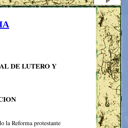
IA
L DE LUTERO Y
CION
o la Reforma protestante