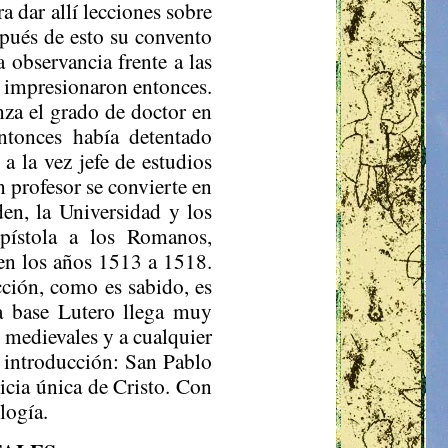
a dar allí lecciones sobre
pués de esto su convento
 observancia frente a las
e impresionaron entonces.
nza el grado de doctor en
entonces había detentado
 la vez jefe de estudios
n profesor se convierte en
den, la Universidad y los
Epístola a los Romanos,
 en los años 1513 a 1518.
cción, como es sabido, es
ta base Lutero llega muy
 medievales y a cualquier
a introducción: San Pablo
icia única de Cristo. Con
logía.