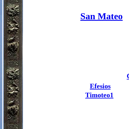
San Mateo
Efesios
Timoteo1
.