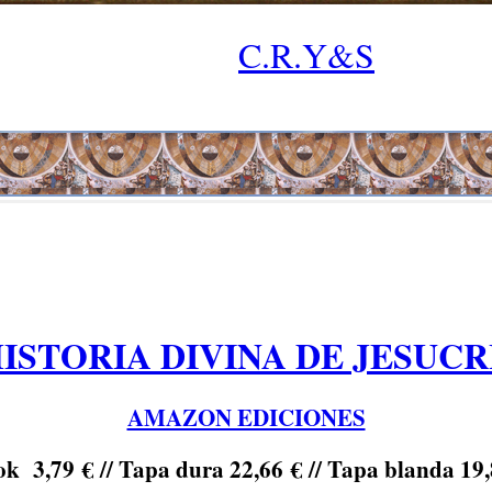
C.R.Y&S
HISTORIA DIVINA DE JESUCR
AMAZON EDICIONES
k 3,79 € // Tapa dura 22,66 € // Tapa blanda 19