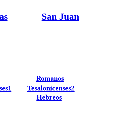
as
San Juan
Romanos
.
.
ses1
Tesalonicenses2
n
Hebreos
.
.