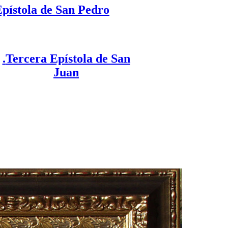
pístola de San Pedro
.
Tercera Epístola de San
Juan