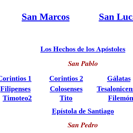
San Marcos
San Luc
Los Hechos de los Apóstoles
San Pablo
Corintios 1
.1
Corintios 2
Gálatas
.
Filipenses
.
.
Colosenses
Tesalonicen
Timoteo2
Tito
Filemó
Epístola de Santiago
San Pedro