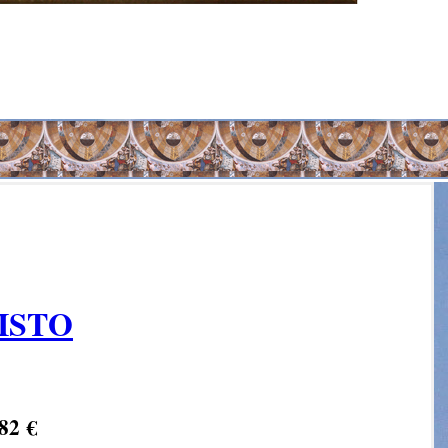
ISTO
,82 €