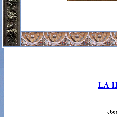
LA 
eboo