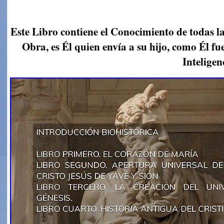
Este Libro contiene el Conocimiento de todas las
Obra, es Él quien envía a su hijo, como Él fue
Inteligen