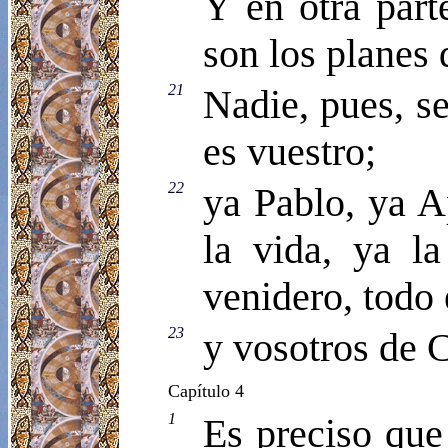
Y en otra part
son los planes 
21
Nadie, pues, s
es vuestro;
22
ya Pablo, ya A
la vida, ya la
venidero, todo 
23
y vosotros de C
Capítulo 4
1
Es preciso que