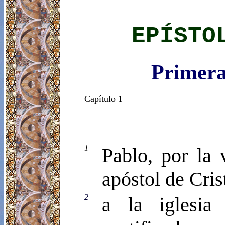
EPÍSTO
Primera
Capítulo 1
1
Pablo, por la 
apóstol de Cris
2
a la iglesia