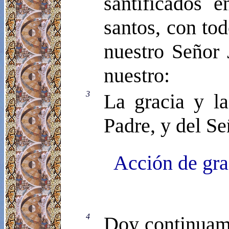
santificados e
santos, con to
nuestro Señor 
nuestro:
3
La gracia y la
Padre, y del Se
Acción de gra
4
Doy continuame