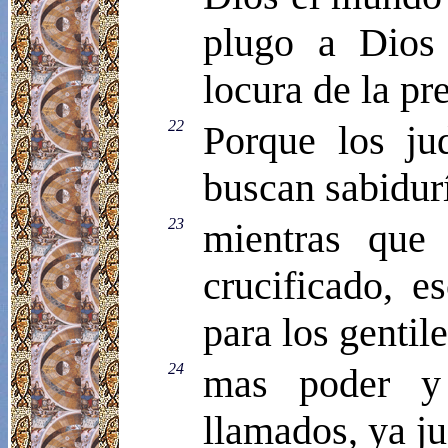
plugo a Dios 
locura de la pr
22
Porque los jud
buscan sabidur
23
mientras que 
crucificado, e
para los gentile
24
mas poder y 
llamados, ya ju