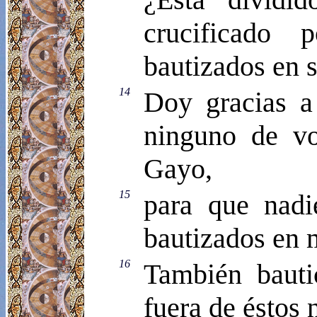
crucificado 
bautizados en 
14
Doy gracias a
ninguno de vo
Gayo,
15
para que nadi
bautizados en 
16
También bauti
fuera de éstos 