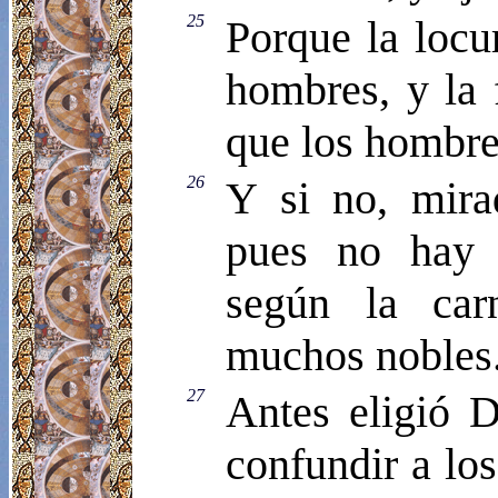
25
Porque la locu
hombres, y la 
que los hombre
26
Y si no, mira
pues no hay 
según la car
muchos nobles
27
Antes eligió 
confundir a los