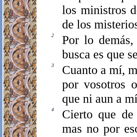
los ministros 
de los misterio
2
Por lo demás, 
busca es que se
3
Cuanto a mí, m
por vosotros o
que ni aun a m
4
Cierto que de
mas no por eso