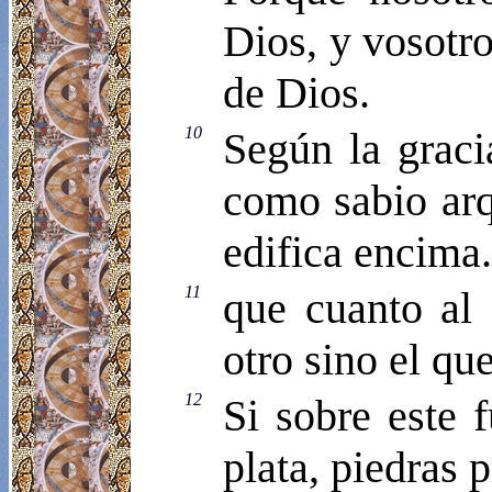
Dios, y vosotro
de Dios.
10
Según la graci
como sabio arq
edifica encima
11
que cuanto al
otro sino el qu
12
Si sobre este 
plata, piedras 