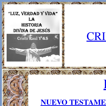
CRI
NUEVO TESTAM