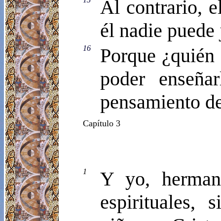
Al contrario, e
él nadie puede 
16
Porque ¿quién 
poder enseña
pensamiento de
Capítulo 3
1
Y yo, herman
espirituales,