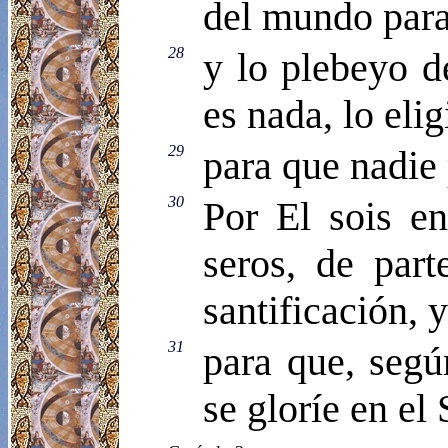
del mundo para 
28
y lo plebeyo d
es nada, lo eli
29
para que nadie 
30
Por El sois en
seros, de part
santificación, 
31
para que, según
se gloríe en el