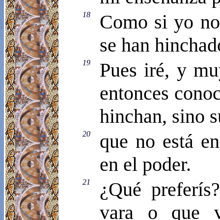
18
Como si yo no 
se han hinchad
19
Pues iré, y mu
entonces conoc
hinchan, sino s
20
que no está en
en el poder.
21
¿Qué preferís
vara o que v