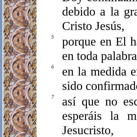
debido a la gr
Cristo Jesús,
5
porque en El h
en toda palabr
6
en la medida e
sido confirmad
7
así que no es
esperáis la m
Jesucristo,