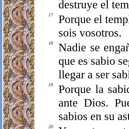
destruye el tem
17
Porque el temp
sois vosotros.
18
Nadie se engañ
que es sabio se
llegar a ser sab
19
Porque la sabi
ante Dios. Pue
sabios en su as
20