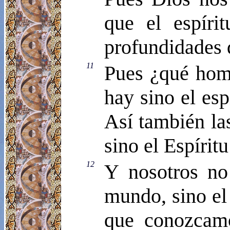
que el espírit
profundidades 
11
Pues ¿qué hom
hay sino el esp
Así también la
sino el Espírit
12
Y nosotros no 
mundo, sino el
que conozcam