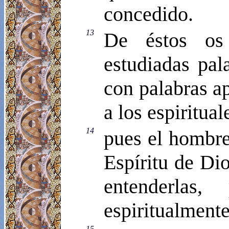
concedido.
13
De éstos os
estudiadas pal
con palabras a
a los espiritual
14
pues el hombre
Espíritu de Di
entenderlas
espiritualmente
15