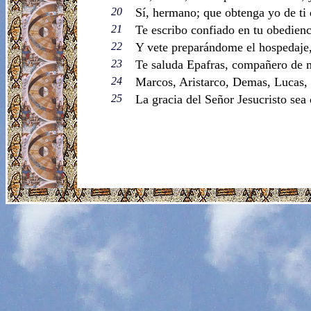
20
Sí, hermano; que obtenga yo de ti 
21
Te escribo confiado en tu obedienc
22
Y vete preparándome el hospedaje,
23
Te saluda Epafras, compañero de mi
24
Marcos, Aristarco, Demas, Lucas, 
25
La gracia del Señor Jesucristo sea