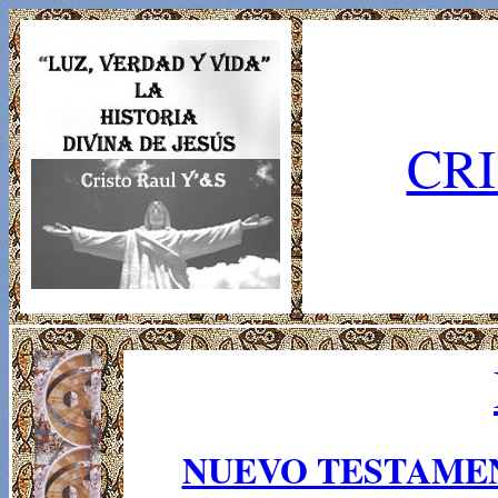
CRI
NUEVO TESTAME