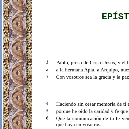
EPÍST
1
Pablo, preso de Cristo Jesús, y e
2
a la hermana Apia, a Arquipo, nues
3
Con vosotros sea la gracia y la paz
4
Haciendo sin cesar memoria de ti 
5
porque he oído la caridad y fe que 
6
Que la comunicación de tu fe veng
que haya en vosotros.