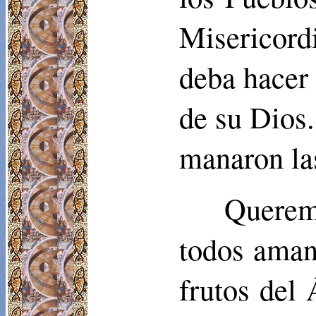
Misericord
deba hacer
de su Dios.
manaron las
Querem
todos aman
frutos del 