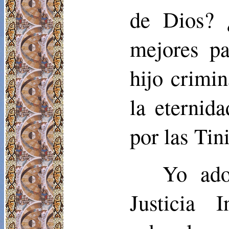
de Dios? 
mejores pa
hijo crimin
la eternida
por las Tin
Yo ado
Justicia I