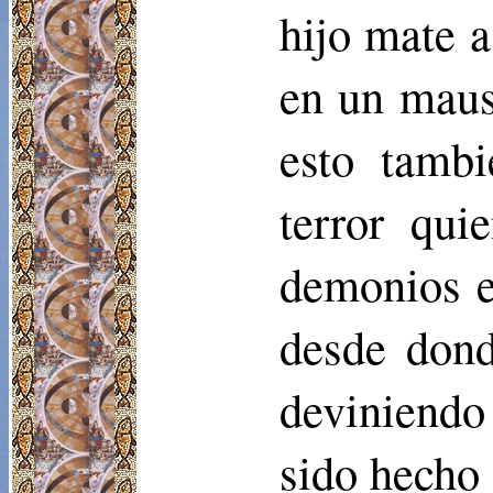
hijo mate 
en un maus
esto tamb
terror qui
demonios e
desde dond
deviniendo 
sido hecho