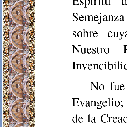
Espíritu 
Semejanza
sobre cuy
Nuestro 
Invencibili
No fue
Evangelio; 
de la Creac