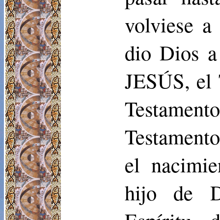
volviese a 
dio Dios a
JESÚS, el 
Testament
Testamento
el nacimie
hijo de D