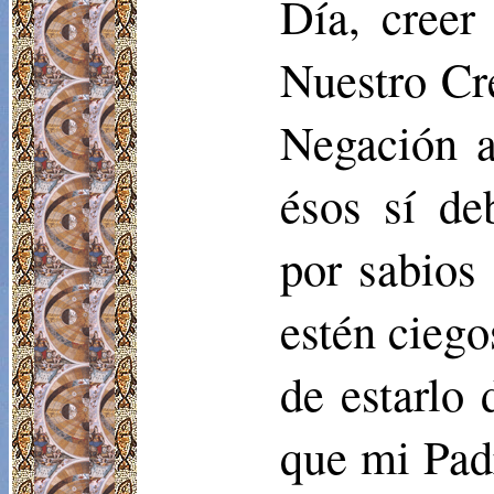
Día, creer
Nuestro Cre
Negación a
ésos sí de
por sabios
estén ciego
de estarlo 
que mi Padr