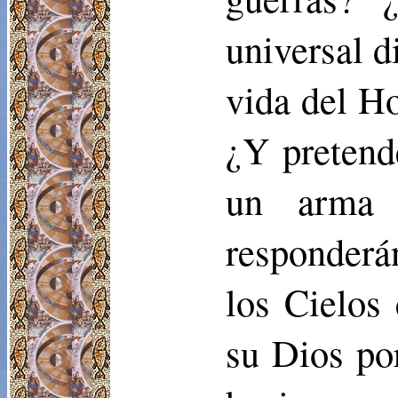
universal d
vida del Ho
¿Y pretend
un arma
responderá
los Cielos
su Dios po