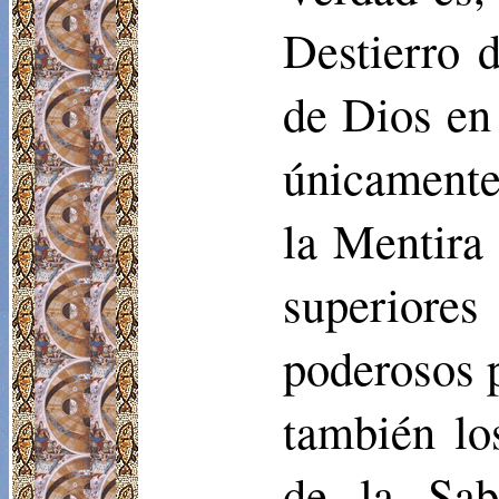
Destierro d
de Dios en
únicamente
la Mentira
superiore
poderosos p
también lo
de la Sab