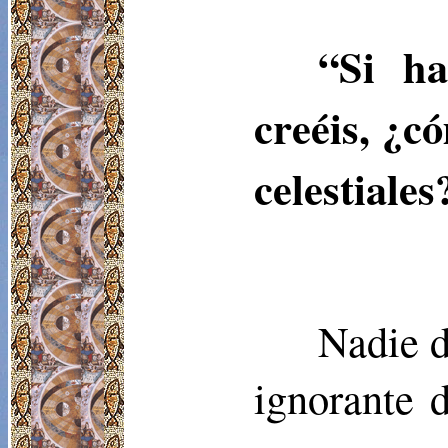
“Si ha
creéis, ¿c
celestiales
Nadie d
ignorante 