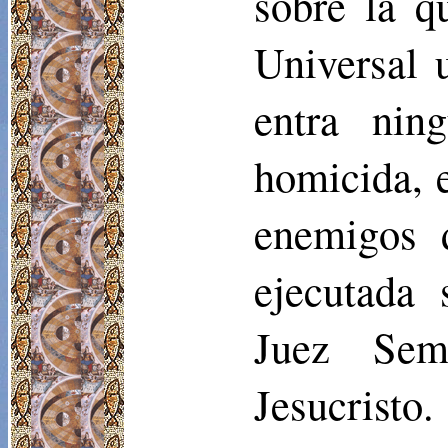
sobre la q
Universal 
entra nin
homicida, e
enemigos 
ejecutada 
Juez Sem
Jesucristo