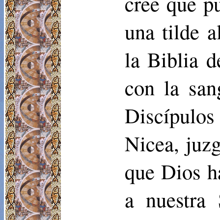
cree que p
una tilde a
la Biblia d
con la san
Discípulos
Nicea, juzg
que Dios h
a nuestra 