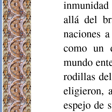
inmunidad 
allá del b
naciones a 
como un d
mundo ente
rodillas de
eligieron, 
espejo de 