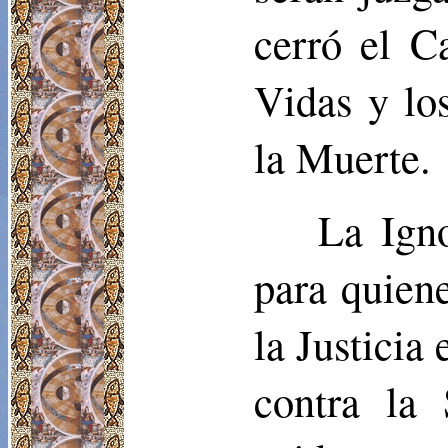
cerró el C
Vidas y lo
la Muerte.
La Ign
para quien
la Justicia
contra la