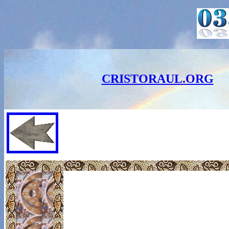
CRISTORAUL.ORG