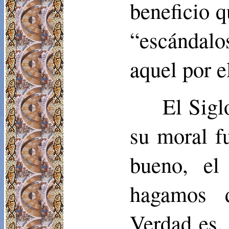
beneficio q
“escándalo
aquel por e
El Sigl
su moral f
bueno, el
hagamos d
Verdad es, 