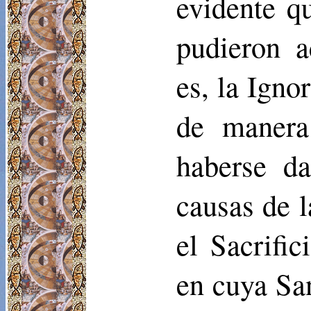
evidente q
pudieron a
es, la Igno
de manera
haberse d
causas de l
el Sacrifi
en cuya Sa