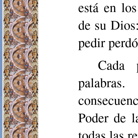
está en los
de su Dios
pedir perdó
Cada 
palabras
consecuenc
Poder de l
todas las r