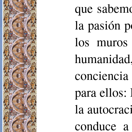
que sabemo
la pasión p
los muros
humanida
conciencia
para ellos: 
la autocrac
conduce a