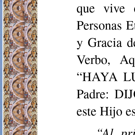
que vive 
Personas E
y Gracia d
Verbo, Aq
“HAYA LUZ
Padre: DI
este Hijo e
“Al pr