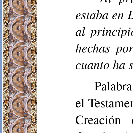
estaba en D
al princip
hechas por
cuanto ha 
Palabra
el Testamen
Creación 