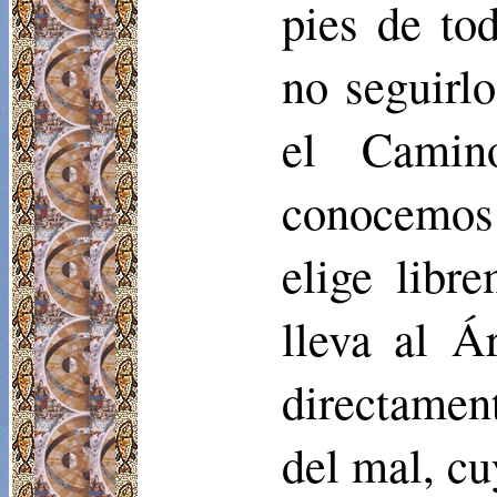
pies de to
no seguirlo
el Camin
conocemos
elige libr
lleva al Á
directamen
del mal, cu