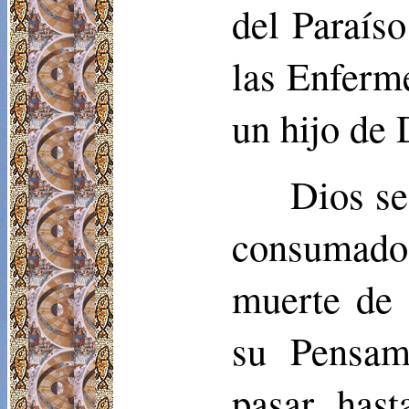
del Paraíso
las Enferme
un hijo de 
Dios se
consumado d
muerte de
su Pensam
pasar hast