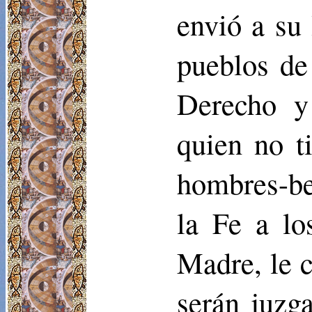
envió a su 
pueblos de
Derecho y
quien no t
hombres-be
la Fe a lo
Madre, le c
serán juzg