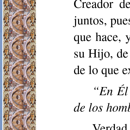
Creador de
juntos, pue
que hace, 
su Hijo, de
de lo que e
“En Él 
de los hom
Verdad 