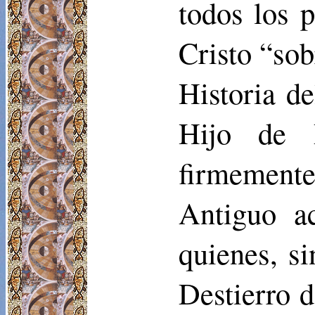
todos los 
Cristo “sobr
Historia d
Hijo de
firmement
Antiguo a
quienes, s
Destierro d