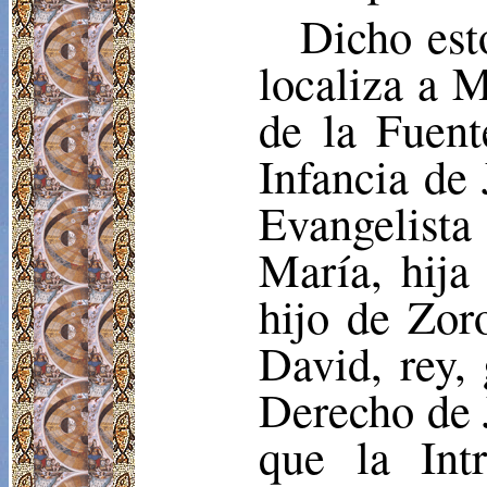
Dicho est
localiza a M
de la Fuent
Infancia de
Evangelist
María, hija
hijo de Zor
David, rey,
Derecho de 
que la Int