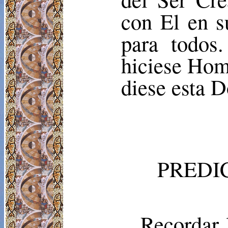
con El en s
para todos
hiciese Homb
diese esta 
PREDI
Recordar 