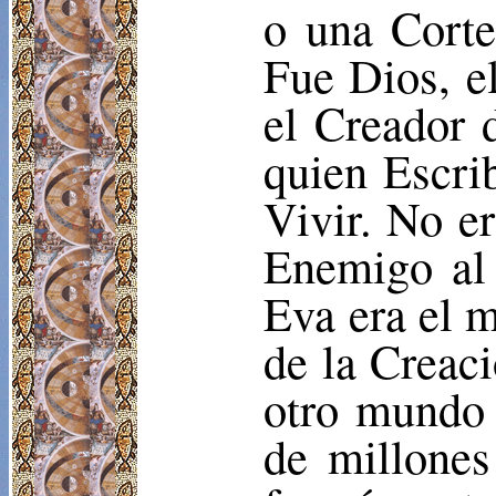
o una Corte
Fue Dios, el
el Creador 
quien Escri
Vivir. No e
Enemigo al 
Eva era el m
de la Creac
otro mundo 
de millones