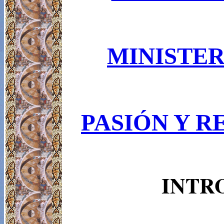
MINISTER
PASIÓN Y R
INTR