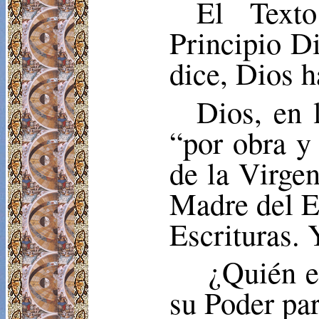
El Text
Principio D
dice, Dios h
Dios, en 
“por obra y 
de la Virgen
Madre del 
Escrituras. 
¿Quién e
su Poder par