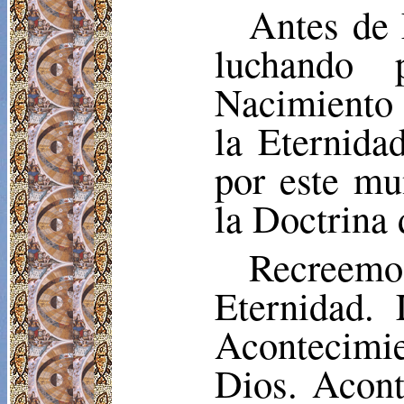
Antes de 
luchando 
Nacimiento 
la Eternida
por este mu
la Doctrina 
Recreem
Eternidad. 
Acontecimi
Dios. Acont