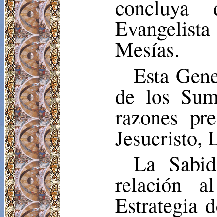
concluya 
Evangelist
Mesías.
Esta Gene
de los Sum
razones pr
Jesucristo,
La Sabid
relación 
Estrategia 