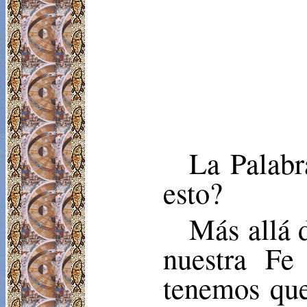
La Palabr
esto?
Más allá d
nuestra Fe
tenemos que