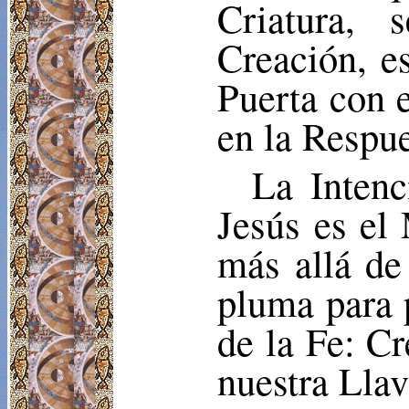
Criatura,
Creación, es
Puerta con e
en la Respu
La Intenc
Jesús es el 
más allá de
pluma para 
de la Fe: Cr
nuestra Llav