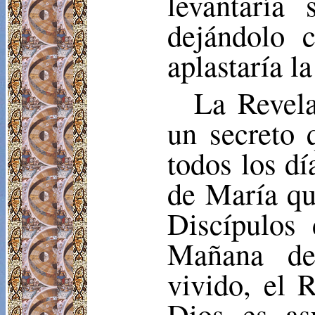
levantaría
dejándolo c
aplastaría l
La Revela
un secreto
todos los dí
de María qu
Discípulos
Mañana de 
vivido, el 
Dios es as