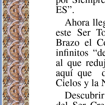
ES”.
Ahora lle
este Ser T
Brazo el C
infinitos “
al que redu
aquí que
Cielos y la 
Descubrir
del Ser Cre