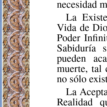
necesidad m
La Exist
Vida de Dio
Poder Infin
Sabiduría 
pueden aca
muerte, tal
no sólo exis
La Acepta
Realidad q