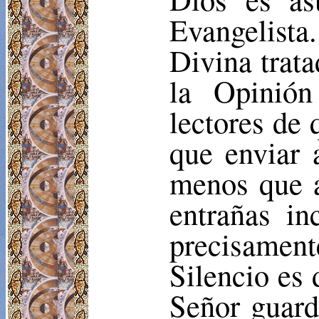
Evangelista
Divina trata
la Opinión
lectores de 
que enviar
menos que a
entrañas in
precisamen
Silencio es 
Señor guard