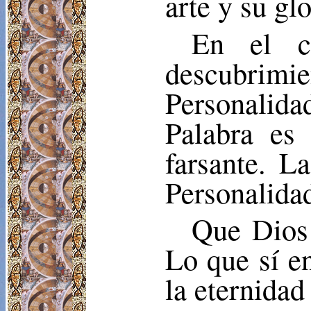
arte y su glo
En el c
descubrimi
Personalida
Palabra es
farsante. L
Personalida
Que Dios 
Lo que sí en
la eternidad