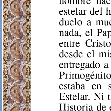
estelar del 
duelo a mue
nada, el Pa
entre Crist
desde el mi
entregado a
Primogénit
estaba en 
Estelar. Ni 
Historia de