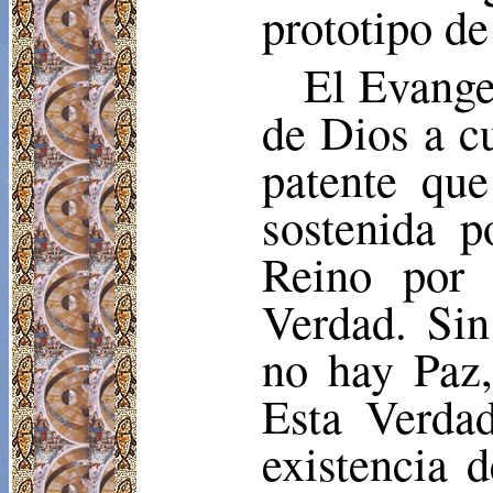
prototipo d
El Evange
de Dios a cu
patente que
sostenida p
Reino por 
Verdad. Sin
no hay Paz,
Esta Verdad
existencia 