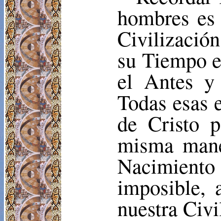
hombres es 
Civilizació
su Tiempo e
el Antes y
Todas esas e
de Cristo p
misma mane
Nacimiento 
imposible, 
nuestra Civi