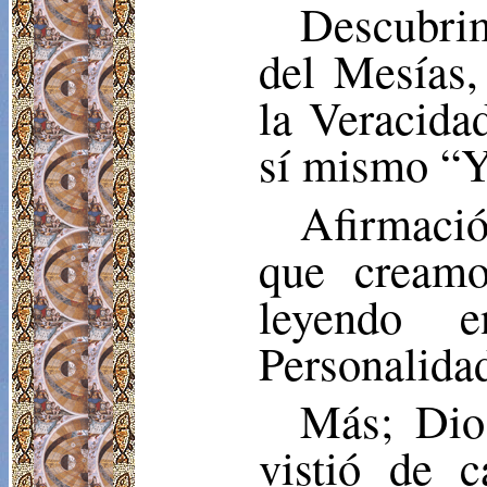
Descubrim
del Mesías,
la Veracida
sí mismo 
Afirmaci
que creamo
leyendo e
Personalidad
Más; Dios
vistió de 