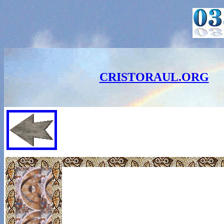
CRISTORAUL.ORG