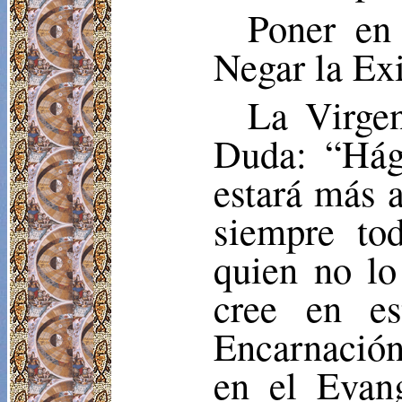
Poner en
Negar la Exi
La Virgen
Duda: “Hág
estará más 
siempre to
quien no lo
cree en e
Encarnación
en el Evan