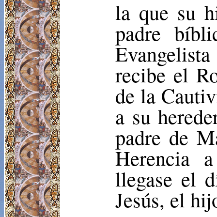
la que su h
padre bíbl
Evangelist
recibe el R
de la Cauti
a su hereder
padre de Ma
Herencia a
llegase el 
Jesús, el hi