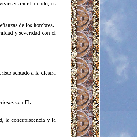
vivieseis en el mundo, os
nseñanzas de los hombres.
mildad y severidad con el
risto sentado a la diestra
riosos con El.
d, la concupiscencia y la