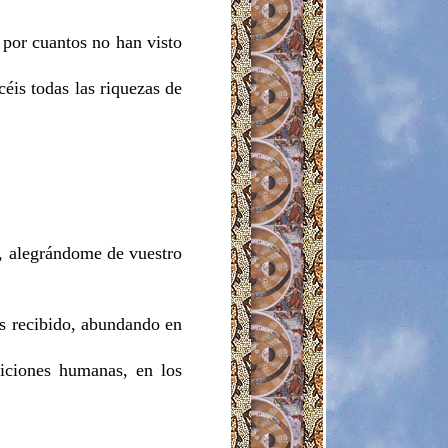
 por cuantos no han visto
céis todas las riquezas de
s, alegrándome de vuestro
is recibido, abundando en
diciones humanas, en los