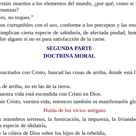
 estáis muertos a los elementos del mundo, ¿por qué, como si 
denanzas?
es, no toques.”
son corruptibles con el uso, conforme a los preceptos y las e
implican cierta especie de sabiduría, de afectada piedad, hu
lor alguno si no es para satisfacción de la carne.
SEGUNDA PARTE
DOCTRINA MORAL
resucitados con Cristo, buscad las cosas de arriba, donde está C
de arriba, no en las de la tierra.
uestra vida está escondida con Cristo en Dios.
te Cristo, vuestra vida, entonces también os manifestaréis glo
Huida de los vicios antiguos
s miembros terrenos, la fornicación, la impureza, la livianda
a especie de idolatría,
e la cólera de Dios sobre los hijos de la rebeldía,