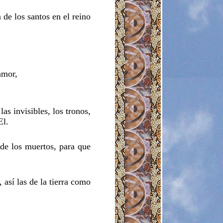
 de los santos en el reino
 amor,
las invisibles, los tronos,
El.
o de los muertos, para que
 así las de la tierra como