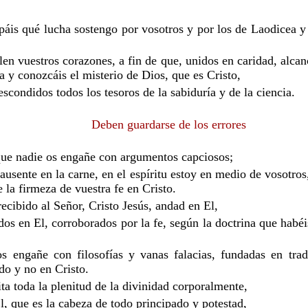
páis qué lucha sostengo por vosotros y por los de Laodicea y
en vuestros corazones, a fin de que, unidos en caridad, alcan
ia y conozcáis el misterio de Dios, que es Cristo,
escondidos todos los tesoros de la sabiduría y de la ciencia.
Deben guardarse de los errores
que nadie os engañe con argumentos capciosos;
ausente en la carne, en el espíritu estoy en medio de vosotro
 la firmeza de vuestra fe en Cristo.
ecibido al Señor, Cristo Jesús, andad en El,
dos en El, corroborados por la fe, según la doctrina que habé
s engañe con filosofías y vanas falacias, fundadas en tra
o y no en Cristo.
ta toda la plenitud de la divinidad corporalmente,
El, que es la cabeza de todo principado y potestad,