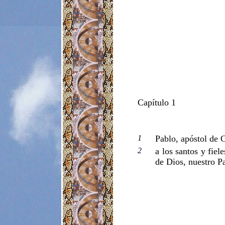
Capítulo 1
1
Pablo, apóstol de 
2
a los santos y fie
de Dios, nuestro P