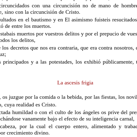
 circuncidados con una circuncisión no de mano de hombr
e, sino con la circuncisión de Cristo.
pultados en el bautismo y en El asimismo fuisteis resucitados
tó de entre los muertos.
stabais muertos por vuestros delitos y por el prepucio de vues
dos los delitos,
e los decretos que nos era contraria, que era contra nosotros,
uz;
 principados y a las potestades, los exhibió públicamente, 
La ascesis frigia
os juzgue por la comida o la bebida, por las fiestas, los novi
, cuya realidad es Cristo.
tada humildad o con el culto de los ángeles os prive del pr
nchándose vanamente bajo el efecto de su inteligencia carnal,
cabeza, por la cual el cuerpo entero, alimentado y traba
por crecimiento divino.