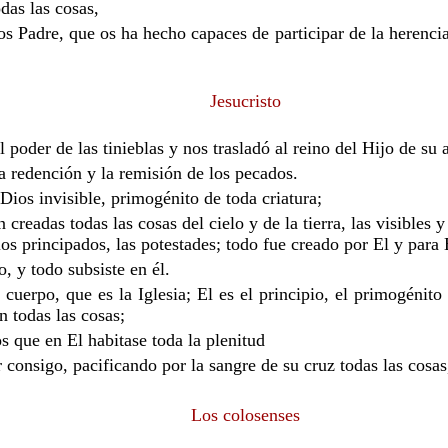
das las cosas,
s Padre, que os ha hecho capaces de participar de la herencia
Jesucristo
el poder de las tinieblas y nos trasladó al reino del Hijo de su
a redención y la remisión de los pecados.
Dios invisible, primogénito de toda criatura;
creadas todas las cosas del cielo y de la tierra, las visibles y 
os principados, las potestades; todo fue creado por El y para 
o, y todo subsiste en él.
 cuerpo, que es la Iglesia; El es el principio, el primogénit
n todas las cosas;
s que en El habitase toda la plenitud
r consigo, pacificando por la sangre de su cruz todas las cosas,
Los colosenses