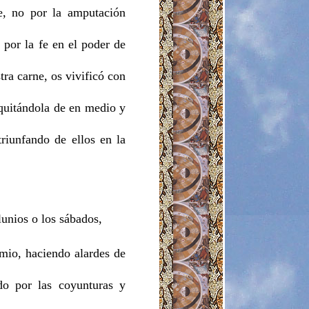
e, no por la amputación
 por la fe en el poder de
tra carne, os vivificó con
 quitándola de en medio y
triunfando de ellos en la
lunios o los sábados,
emio, haciendo alardes de
do por las coyunturas y