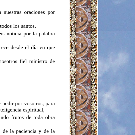
 nuestras oraciones por
todos los santos,
is noticia por la palabra
rece desde el día en que
osotros fiel ministro de
 pedir por vosotros; para
eligencia espiritual,
ando frutos de toda obra
e de la paciencia y de la