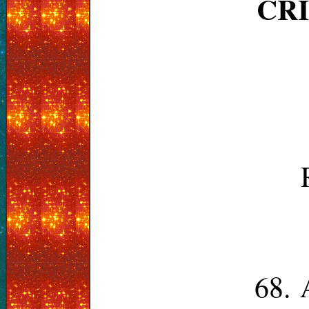
CR
68. 