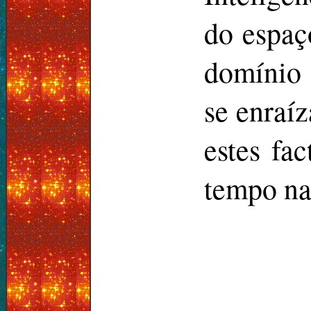
do espaç
domínio
se enraí
estes fa
tempo na