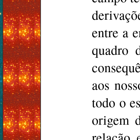
derivaç
entre a e
quadro 
consequê
aos noss
todo o es
origem d
relação 