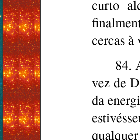
curto a
finalmen
cercas à 
84. 
vez de D
da energi
estivés
qualquer