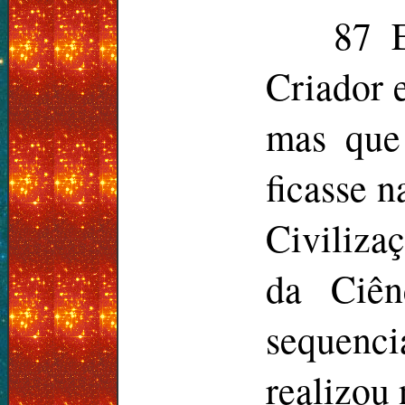
87 
Criador e
mas que
ficasse n
Civiliza
da Ciên
sequenci
realizou