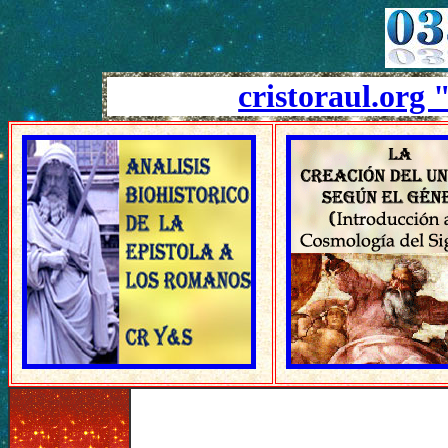
cristoraul.org 