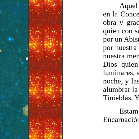
Aquel 
en la Conce
obra y grac
quien con 
por un Abi
por nuestra
nuestra men
Dios quien
luminares, 
noche, y la
alumbrar la 
Tinieblas. 
Estam
Encarnación