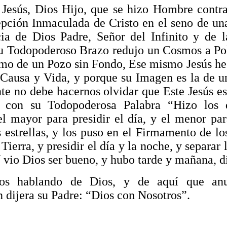
Jesús, Dios Hijo, que se hizo Hombre contra
pción Inmaculada de Cristo en el seno de un
ia de Dios Padre, Señor del Infinito y de l
su Todopoderoso Brazo redujo un Cosmos a P
smo de un Pozo sin Fondo, Ese mismo Jesús 
 Causa y Vida, y porque su Imagen es la de 
te no debe hacernos olvidar que Este Jesús es
 con su Todopoderosa Palabra “Hizo los 
el mayor para presidir el día, y el menor par
s estrellas, y los puso en el Firmamento de lo
Tierra, y presidir el día y la noche, y separar 
Y vio Dios ser bueno, y hubo tarde y mañana, d
os hablando de Dios, y de aquí que an
 dijera su Padre: “Dios con Nosotros”.