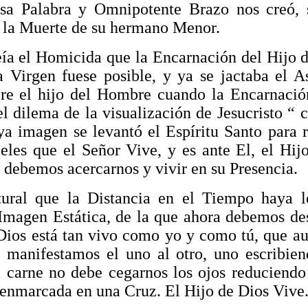
sa Palabra y Omnipotente Brazo nos creó, s
 la Muerte de su hermano Menor.
ía el Homicida que la Encarnación del Hijo d
 Virgen fuese posible, y ya se jactaba el A
bre el hijo del Hombre cuando la Encarnació
el dilema de la visualización de Jesucristo “
ya imagen se levantó el Espíritu Santo para r
ieles que el Señor Vive, y es ante El, el Hij
 debemos acercarnos y vivir en su Presencia.
tural que la Distancia en el Tiempo haya l
Imagen Estática, de la que ahora debemos de
Dios está tan vivo como yo y como tú, que a
manifestamos el uno al otro, uno escribien
 carne no debe cegarnos los ojos reduciendo
 enmarcada en una Cruz. El Hijo de Dios Vive