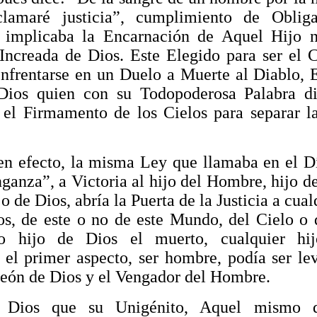
lamaré justicia”, cumplimiento de Oblig
 implicaba la Encarnación de Aquel Hijo n
Increada de Dios. Este Elegido para ser el
nfrentarse en un Duelo a Muerte al Diablo,
Dios quien con su Todopoderosa Palabra di
n el Firmamento de los Cielos para separar l
en efecto, la misma Ley que llamaba en el 
ganza”, a Victoria al hijo del Hombre, hijo d
o de Dios, abría la Puerta de la Justicia a cual
os, de este o no de este Mundo, del Cielo o d
o hijo de Dios el muerto, cualquier hi
el primer aspecto, ser hombre, podía ser le
eón de Dios y el Vengador del Hombre.
 Dios que su Unigénito, Aquel mismo 