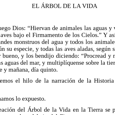
EL ÁRBOL DE LA VIDA
uego Dios: “Hiervan de animales las aguas y 
s aves bajo el Firmamento de los Cielos.” Y as
andes monstruos del agua y todos los animale
ún su especie, y todas las aves aladas, según 
r bueno, y los bendijo diciendo: “Procread y 
s aguas del mar, y multiplíquense sobre la tier
e y mañana, día quinto.
emos el hilo de la narración de la Histori
amos lo expuesto.
ación del Árbol de la Vida en la Tierra se 