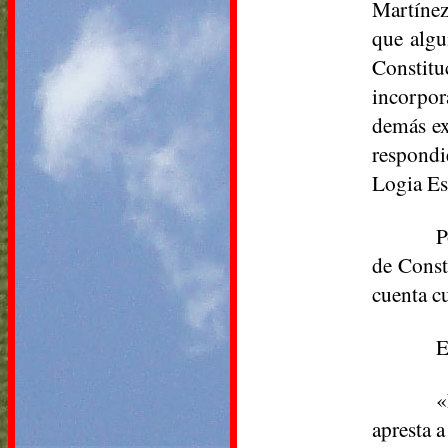
Martínez
que algu
Constitu
incorpor
demás ex
respondi
Logia Es
P
de Const
cuenta c
E
«
apresta 