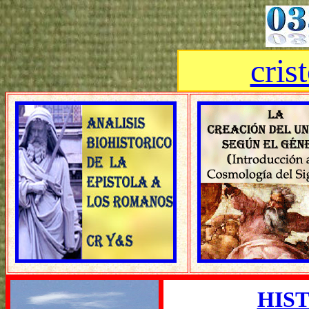
cris
HIS