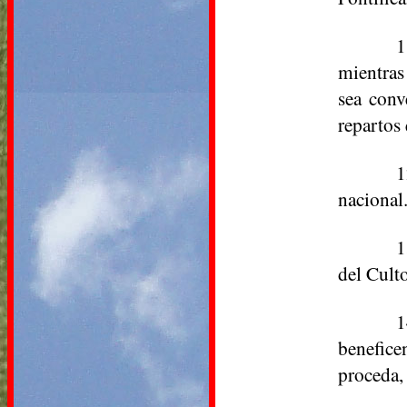
1
mientras
sea conv
repartos
1
nacional
1
del Culto
1
benefice
proceda, 