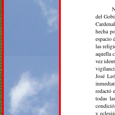
N
del Gobi
Cardenal
hecha po
espacio d
las relig
aquella c
vez iden
vigilanci
José Leó
inmediat
redactó 
todas la
condició
y eclesi