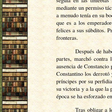
seguía en las tinieblas
mediante un permiso táci
a menudo tenía en su bo
que es a los emperadore
felices a sus súbditos. P
fronteras.
Después de habe
partes, marchó contra l
ausencia de Constancio p
Constantino los derrotó 
príncipes por su perfidi
su victoria y a la que la
época se ha esforzado en
Tras obligar a l