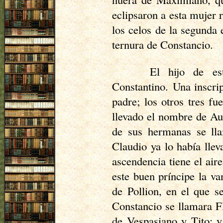
eclipsaron a esta mujer r
los celos de la segunda 
ternura de Constancio.
El hijo de es
Constantino. Una inscr
padre; los otros tres f
llevado el nombre de Au
de sus hermanas se ll
Claudio ya lo había lle
ascendencia tiene el air
este buen príncipe la va
de
Pollion
, en el que s
Constancio se llamara Fl
de Vespasiano y Tito; y