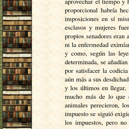
aprovechar el tiempo y 
proporcional habría hec
imposiciones en sí mism
esclavos y mujeres fuer
propios senadores eran a
ni la enfermedad eximían
y como, según las leye
determinada, se añadían 
por satisfacer la codici
aún más a sus desdichado
y los últimos en llegar
mucho más de lo que en
animales perecieron, lo
impuesto se siguió exigi
los impuestos, pero no