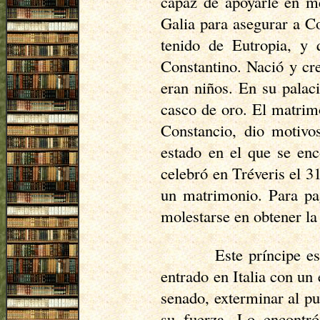
capaz de apoyarle en me
Galia para asegurar a C
tenido de
Eutropia
, y 
Constantino. Nació y cr
eran niños. En su palac
casco de oro. El matrim
Constancio, dio motivos
estado en el que se en
celebró en Tréveris el 3
un matrimonio. Para pag
molestarse en obtener la
Este príncipe e
entrado en Italia con un
senado, exterminar al pu
su fuerza. Lo encontró