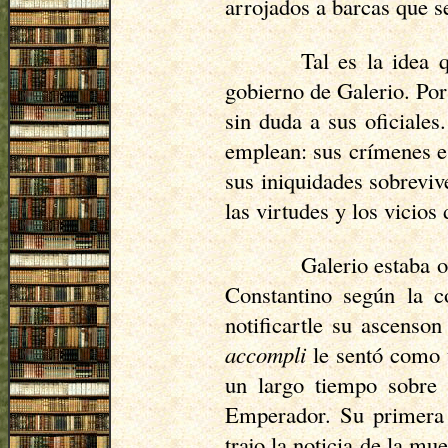
arrojados a barcas que s
Tal es la idea 
gobierno de Galerio. Por
sin duda a sus oficiales
emplean: sus crímenes e
sus iniquidades sobreviv
las virtudes y los vicios
Galerio estaba o
Constantino según la c
notificartle su ascenso
accompli
le sentó como 
un largo tiempo sobre
Emperador. Su primera 
trajo la noticia de la mu