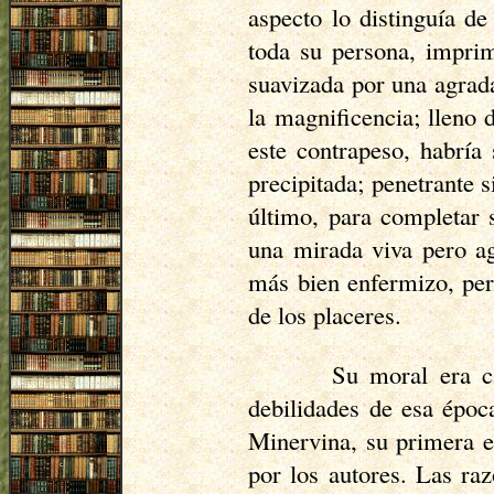
aspecto lo distinguía d
toda su persona, imprim
suavizada por una agrada
la magnificencia; lleno 
este contrapeso, habría
precipitada; penetrante 
último, para completar s
una mirada viva pero ag
más bien enfermizo, per
de los placeres.
Su moral era ca
debilidades de esa époc
Minervina, su primera e
por los autores. Las ra