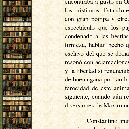
encontraba a gusto en Or
los cristianos. Estando 
con gran pompa y circun
espectáculo que los p
condenado a las bestia
firmeza, habían hecho q
esclavo del que se decí
resonó con aclamaciones 
y la libertad si renuncia
de buena gana por tan bu
ferocidad de este anima
siguiente, cuando aún re
diversiones de Maximin
Constantino ma