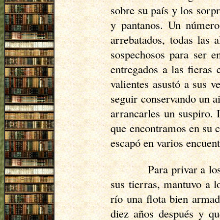
sobre su país y los sorp
y pantanos. Un número 
arrebatados, todas las 
sospechosos para ser en
entregados a las fieras 
valientes asustó a sus v
seguir conservando un air
arrancarles un suspiro.
que encontramos en su ca
escapó en varios encuent
Para privar a lo
sus tierras, mantuvo a l
río una flota bien arma
diez años después y qu