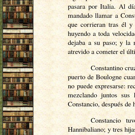
pasara por Italia. Al d
mandado llamar a Consta
que corrieran tras él y
huyendo a toda velocida
dejaba a su paso; y la 
atrevido a cometer el úl
Constantino cruz
puerto de Boulogne cuand
no puede expresarse: rec
mezclando juntos sus 
Constancio, después de h
Constancio tu
Hannibaliano; y tres hij