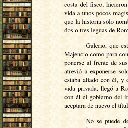
costa del fisco, hiciero
vida a unos pocos magist
que la historia sólo no
dos o tres leguas de Ro
Galerio, que es
Majencio como para consi
ponerse al frente de su
atrevió a exponerse so
estaba aliado con él, y
vida privada, llegó a Ro
con él el gobierno del i
aceptara de nuevo el títu
No se puede de