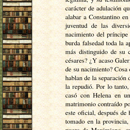
carácter de adulación que
alabar a Constantino en
juventud de las diver
nacimiento del príncipe
burda falsedad toda la a
más distinguido de su 
césares? ¿Y acaso Galerio
de su nacimiento? Cosa 
hablan de la separación 
la repudió. Por lo tant
casó con Helena en un
matrimonio contraído por
este oficial, después d
tomado en la provincia,
nuera de Maximiano, que