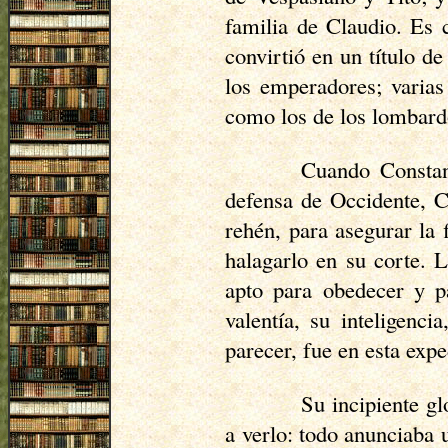
familia de Claudio. Es 
convirtió en un título 
los emperadores; varias
como los de los lombardo
Cuando Constan
defensa de Occidente, 
rehén, para asegurar la 
halagarlo en su corte. 
apto para obedecer y p
valentía, su inteligenc
parecer, fue en esta ex
Su incipiente gl
a verlo: todo anunciaba 