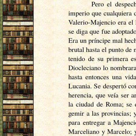
Pero el despech
imperio que cualquiera d
Valerio-Majencio era el
se diga que fue adoptad
Era un príncipe mal hech
brutal hasta el punto de
tenido de su primera es
Diocleciano lo nombrara
hasta entonces una vida
Lucania
. Se despertó con
herencia, que veía ser a
la ciudad de Roma; se e
gemir a las provincias; 
para entregar a Majenci
Marceliano y Marcelo; y 