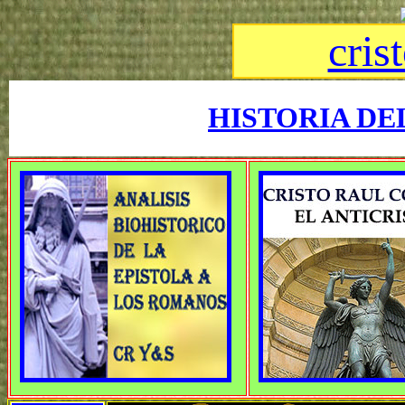
cris
HISTORIA DE