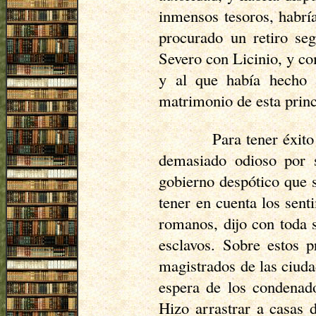
inmensos tesoros, habrí
procurado un retiro se
Severo con Licinio, y co
y al que había hecho 
matrimonio de esta prin
Para tener éxito
demasiado odioso por s
gobierno despótico que s
tener en cuenta los sent
romanos, dijo con toda 
esclavos. Sobre estos p
magistrados de las ciuda
espera de los condenado
Hizo arrastrar a casas 