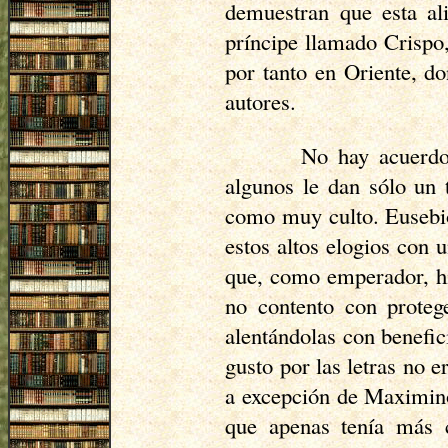
demuestran que esta al
príncipe llamado
Crispo
por tanto en Oriente, d
autores.
No hay acuerdo 
algunos le dan sólo un 
como muy culto. Eusebio,
estos altos elogios con
que, como emperador, hiz
no contento con proteg
alentándolas con benefi
gusto por las letras no e
a excepción de Maximino
que apenas tenía más c