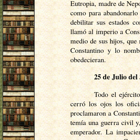
Eutropia
, madre de
Nepo
como para abandonarlo 
debilitar sus estados c
llamó al imperio a Const
medio de sus hijos, que
Constantino y lo nomb
obedecieran.
25 de Julio del
Todo el ejércit
cerró los ojos los ofi
proclamaron a Constantin
temía una guerra civil y
emperador. La impacien