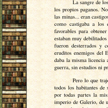
La sangre de los
los propios paganos. No
las minas... eran castigo
como castigaba a los q
favorables para obtener
estaban muy debilitados
fueron desterrados y c
eruditos enemigos del Es
daba la misma licencia 
guerra, sin estudios ni 
Pero lo que tra
todos los habitantes de
por todas partes la mi
imperio de Galerio, de 