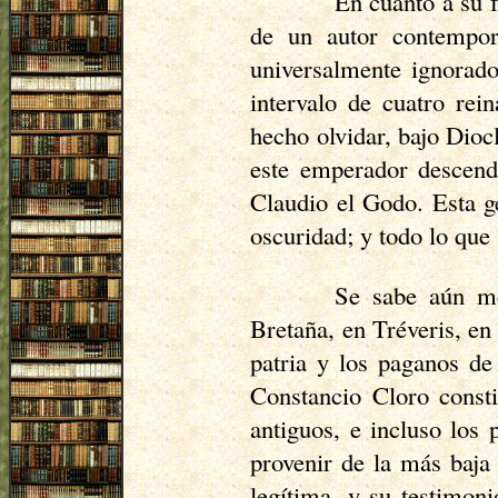
En cuanto a su f
de un autor contempor
universalmente ignorado
intervalo de cuatro rei
hecho olvidar, bajo Dioc
este emperador descend
Claudio el Godo. Esta g
oscuridad; y todo lo que
Se sabe aún me
Bretaña, en Tréveris, e
patria y los paganos de
Constancio Cloro consti
antiguos, e incluso los
provenir de la más baja 
legítima, y su testimon