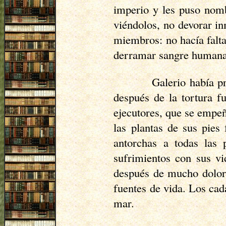
imperio y les puso nomb
viéndolos, no devorar in
miembros: no hacía falta
derramar sangre humana.
Galerio había p
después de la tortura f
ejecutores, que se empeñ
las plantas de sus pies
antorchas a todas las 
sufrimientos con sus vi
después de mucho dolor,
fuentes de vida. Los cad
mar.