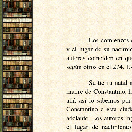
Los comienzos d
y el lugar de su nacimi
autores coinciden en qu
según otros en el 274. E
Su tierra natal 
madre de Constantino, 
allí; así lo sabemos po
Constantino a esta ciu
adelante. Los autores in
el lugar de nacimiento