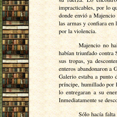
impracticables, por lo q
donde envió a Majencio a
las armas y confiara en 
por la violencia.
Majencio no ha
habían triunfado contra 
sus tropas, ya descont
enteros abandonaron a Ga
Galerio estaba a punto 
príncipe, humillado por 
lo entregaran a su enem
Inmediatamente se desco
Sólo hacía falta