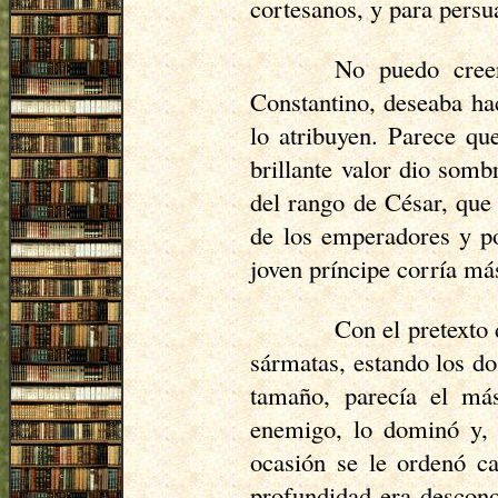
cortesanos, y para persua
No puedo creer
Constantino, deseaba hac
lo atribuyen. Parece qu
brillante valor dio somb
del rango de César, que 
de los emperadores y po
joven príncipe corría má
Con el pretexto 
sármatas, estando los do
tamaño, parecía el más
enemigo, lo dominó y, a
ocasión se le ordenó ca
profundidad era descono