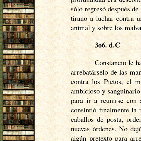
sólo regresó después de 
tirano a luchar contra u
animal y sobre los malva
3o6.
d.C
Constancio le ha
arrebatárselo de las ma
contra los Pictos, el 
ambicioso y sanguinario.
para ir a reunirse con
consintió finalmente la
caballos de posta, orde
nuevas órdenes. No dejó
algún pretexto para arr