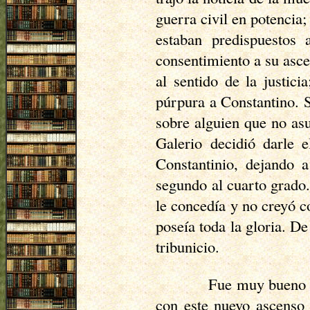
guerra civil en potencia;
estaban predispuestos 
consentimiento a su asce
al sentido de la justic
púrpura a Constantino. S
sobre alguien que no asu
Galerio decidió darle 
Constantinio, dejando 
segundo al cuarto grado.
le concedía y no creyó c
poseía toda la gloria. D
tribunicio.
Fue muy bueno p
con este nuevo ascenso