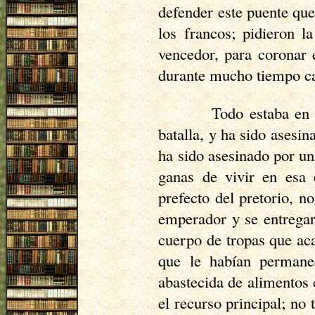
defender este puente que
los francos; pidieron 
vencedor, para coronar e
durante mucho tiempo cad
Todo estaba en 
batalla, y ha sido asesi
ha sido asesinado por un
ganas de vivir en esa 
prefecto del pretorio, 
emperador y se entregar
cuerpo de tropas que ac
que le habían permanec
abastecida de alimentos 
el recurso principal; n