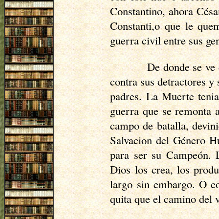
Constantino, ahora César
Constanti,o que le quem
guerra civil entre sus ge
De donde se ve 
contra sus detractores y 
padres. La Muerte tenia
guerra que se remonta a
campo de batalla, devini
Salvacion del Género Hu
para ser su Campeón. Lo
Dios los crea, los prod
largo sin embargo. O co
quita que el camino del 