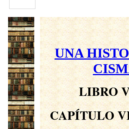
UNA HISTO
CISM
LIBRO V
CAPÍTULO V