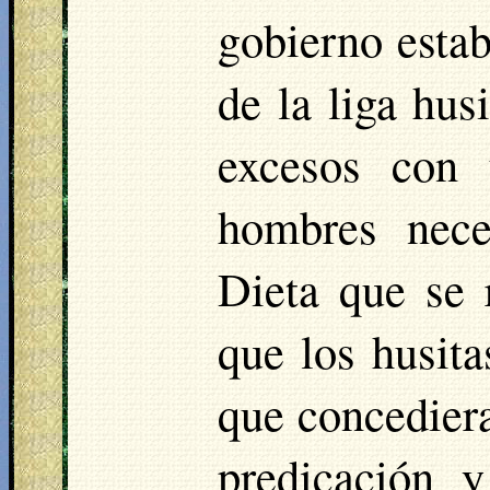
gobierno esta
de la liga hus
excesos con 
hombres nece
Dieta que se 
que los husit
que concediera
predicación y