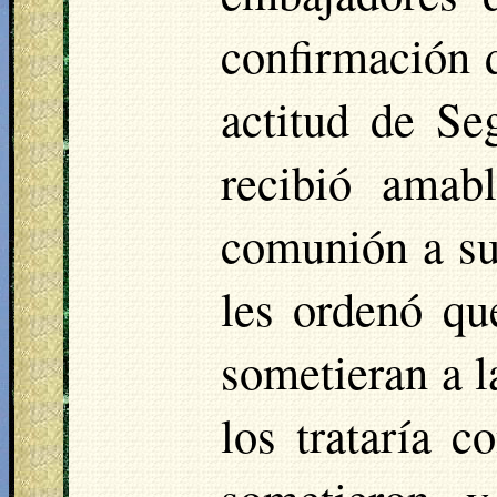
confirmación d
actitud de S
recibió amab
comunión a su
les ordenó qu
sometieran a l
los trataría 