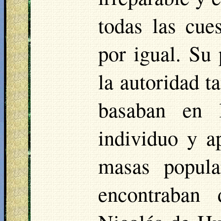
todas las cues
por igual. Su 
la autoridad t
basaban en 
individuo y a
masas popula
encontraban 