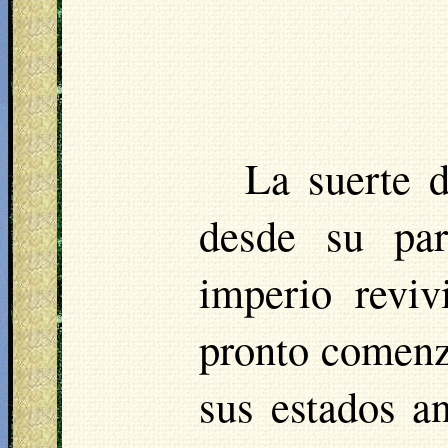
La suerte 
desde su par
imperio reviv
pronto comenz
sus estados a