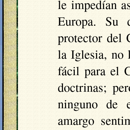
le impedían as
Europa. Su 
protector del 
la Iglesia, no
fácil para el
doctrinas; pe
ninguno de e
amargo senti