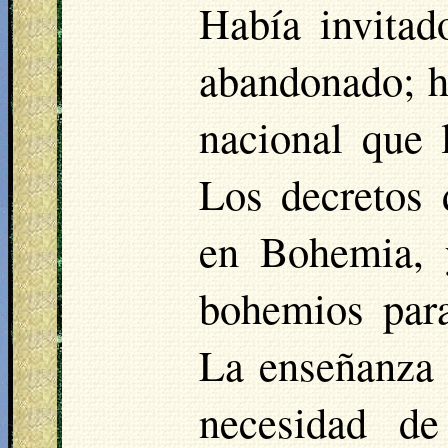
Había invitad
abandonado; ha
nacional que 
Los decretos 
en Bohemia, 
bohemios para
La enseñanza
necesidad de