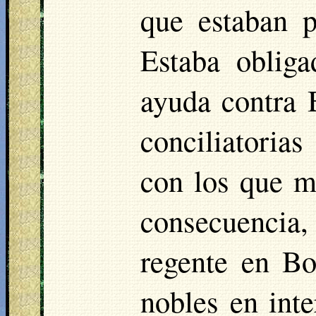
que estaban p
Estaba oblig
ayuda contra 
conciliatoria
con los que má
consecuencia,
regente en Bo
nobles en inte