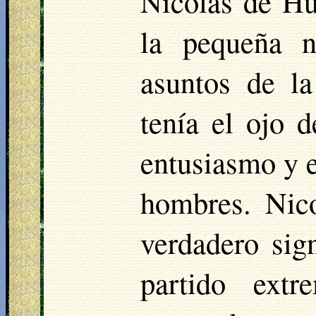
Nicolás de Hu
la pequeña n
asuntos de l
tenía el ojo d
entusiasmo y e
hombres. Nico
verdadero sign
partido ext