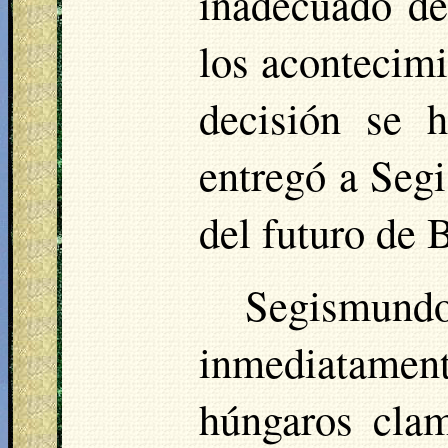
inadecuado de
los acontecimi
decisión se 
entregó a Seg
del futuro de
Segismun
inmediatament
húngaros clam