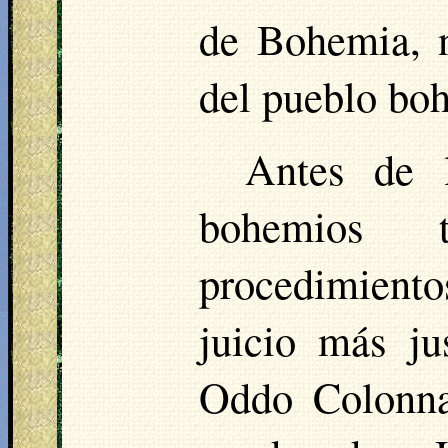
de Bohemia, n
del pueblo bo
Antes de 
bohemios 
procedimientos
juicio más ju
Oddo
Colonna