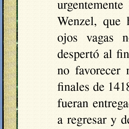
urgentemente
Wenzel, que h
ojos vagas n
despertó al fi
no favorecer 
finales de 141
fueran entrega
a regresar y d