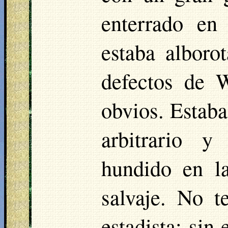
enterrado en
estaba alboro
defectos de 
obvios. Estaba
arbitrario y
hundido en l
salvaje. No t
estadista; sin