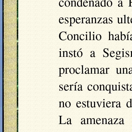
condenado a H
esperanzas ult
Concilio hab
instó a Segi
proclamar un
sería conquist
no estuviera 
La amenaza 