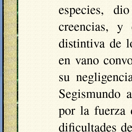
especies, di
creencias, y 
distintiva de
en vano convo
su negligenci
Segismundo a 
por la fuerza
dificultades d