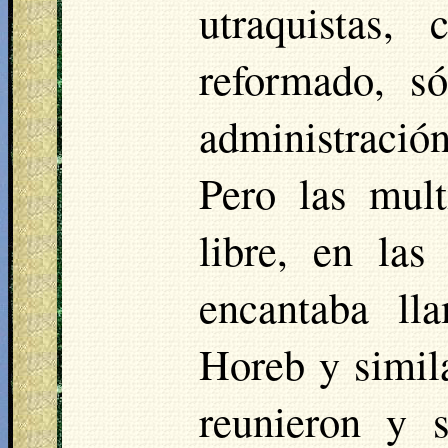
utraquistas
, 
reformado, s
administració
Pero las mult
libre, en las
encantaba ll
Horeb y simila
reunieron y 