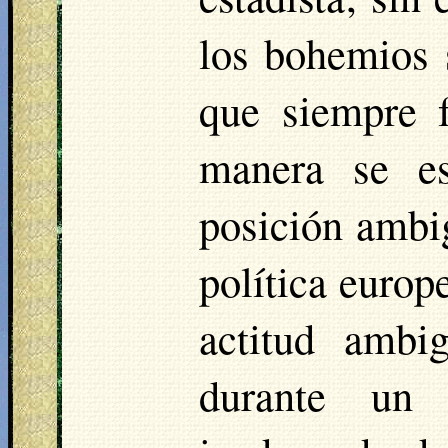
los bohemios 
que siempre 
manera se es
posición ambi
política europ
actitud ambi
durante un 