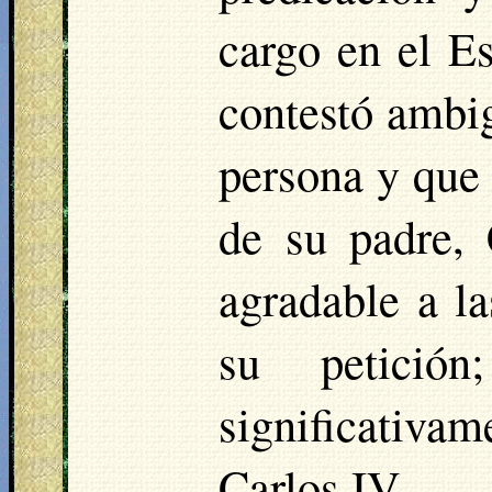
cargo en el E
contestó ambi
persona y que 
de su padre, 
agradable a la
su petició
significativam
Carlos IV.