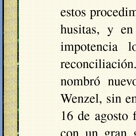
estos procedi
husitas, y en
impotencia l
reconciliació
nombró nuevo
Wenzel, sin em
16 de agosto 
con un gran 