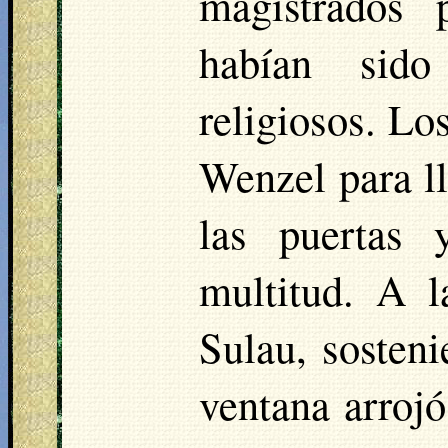
magistrados 
habían sido
religiosos. Lo
Wenzel para ll
las puertas 
multitud. A l
Sulau
, sosten
ventana arrojó