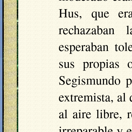
Hus, que era
rechazaban 
esperaban tol
sus propias 
Segismundo po
extremista, al
al aire libre,
irreparable y 