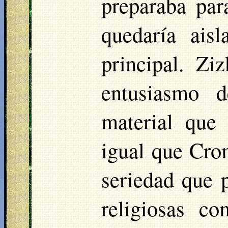
preparaba para
quedaría ais
principal. Zi
entusiasmo 
material que 
igual que Crom
seriedad que 
religiosas c