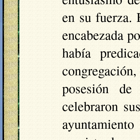
en su fuerza. 
encabezada po
había predic
congregación,
posesión de
celebraron sus
ayuntamient