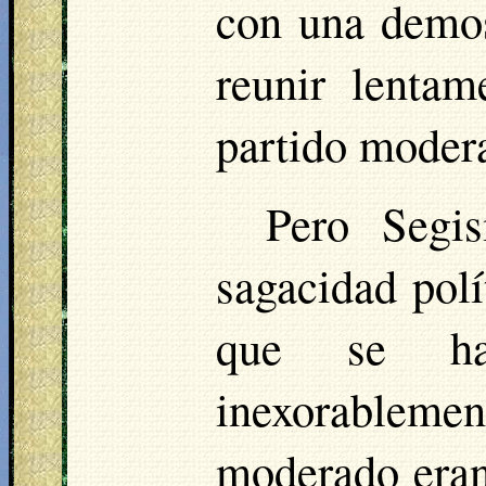
con una demos
reunir lenta
partido moder
Pero Segi
sagacidad polí
que se ha
inexorablemen
moderado eran