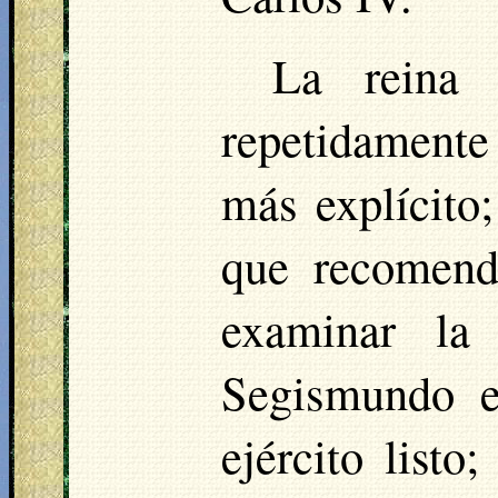
La reina 
repetidament
más explícito
que recomend
examinar la
Segismundo e
ejército listo