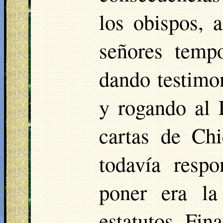
los obispos, 
señores tempo
dando testimo
y rogando al 
cartas de
Chi
todavía resp
poner era la 
estatutos. Fin