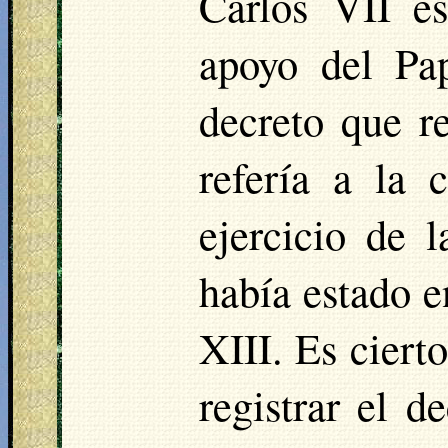
Carlos VII e
apoyo del Pa
decreto que re
refería a la 
ejercicio de 
había estado e
XIII. Es ciert
registrar el d