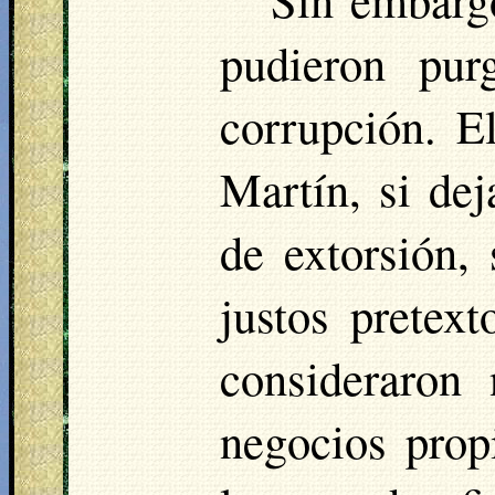
pudieron pur
corrupción. E
Martín, si de
de extorsión,
justos pretex
consideraron
negocios prop