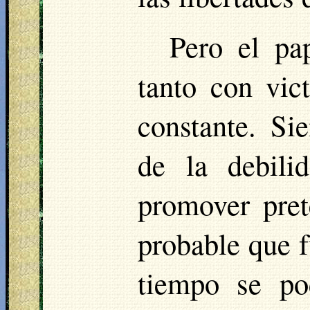
Pero el pa
tanto con vic
constante. Si
de la debili
promover pre
probable que f
tiempo se po