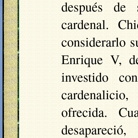
después de 
cardenal.
Chi
considerarlo s
Enrique V, de
investido c
cardenalicio
ofrecida. C
desapareció