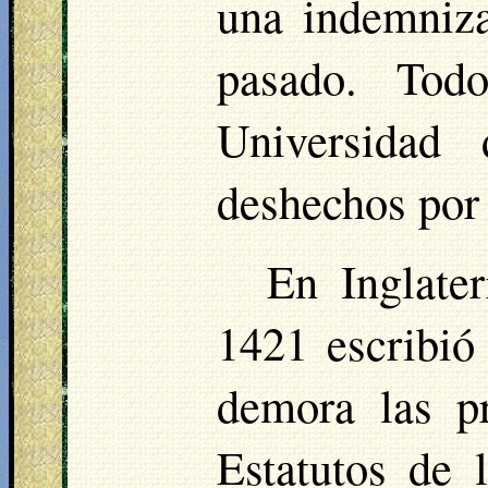
una indemniza
pasado. Todo
Universidad
deshechos por
En Inglate
1421 escribió
demora las pr
Estatutos de 