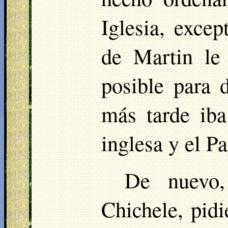
Iglesia, excep
de Martin le
posible para d
más tarde iba
inglesa y el P
De nuevo,
Chichele
, pid