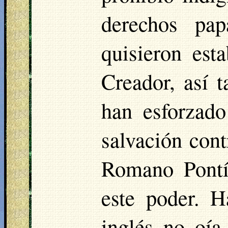
derechos pap
quisieron esta
Creador, así 
han esforzado
salvación cont
Romano Pontí
este poder. 
inglés no oía