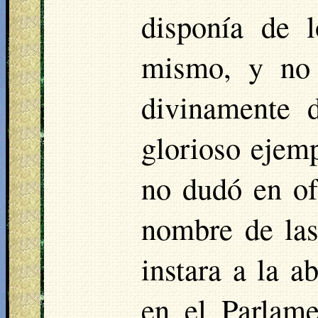
disponía de 
mismo, y no 
divinamente 
glorioso ejem
no dudó en of
nombre de las 
instara a la a
en el Parlame