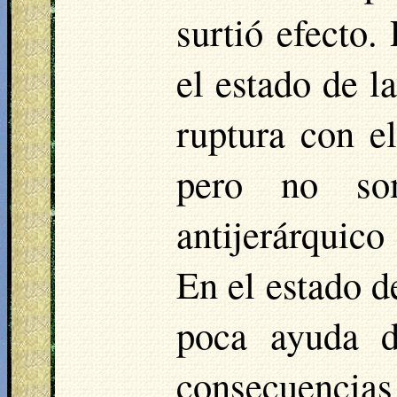
surtió efecto.
el estado de l
ruptura con e
pero no som
antijerárquico
En el estado d
poca ayuda d
consecuencias