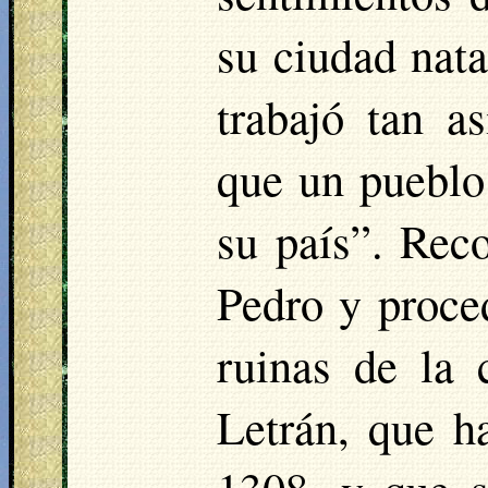
su ciudad nata
trabajó tan a
que un pueblo
su país”. Rec
Pedro y proced
ruinas de la 
Letrán, que h