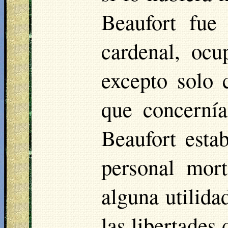
Beaufort fue
cardenal, ocu
excepto solo 
que concernía
Beaufort esta
personal mor
alguna utilida
las libertades 