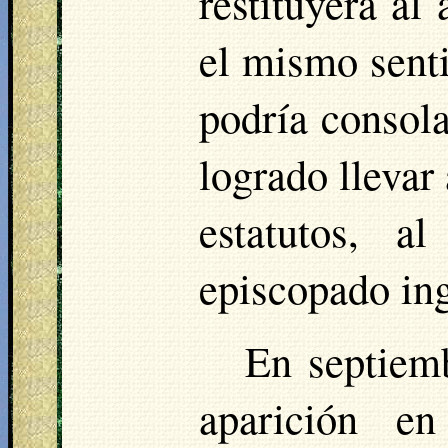
restituyera al
el mismo senti
podría consola
logrado llevar
estatutos, a
episcopado ing
En septiem
aparición en