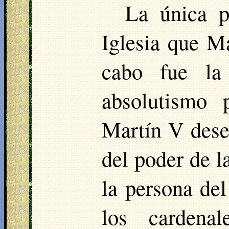
La única p
Iglesia que M
cabo fue la 
absolutismo 
Martín V desea
del poder de l
la persona del
los cardena