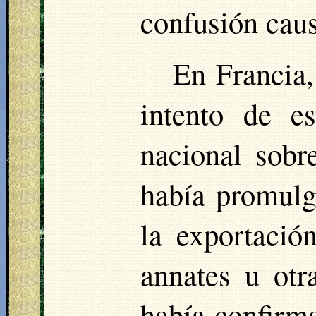
confusión cau
En Francia,
intento de es
nacional sobr
había promulg
la exportació
annates u ot
había confirma