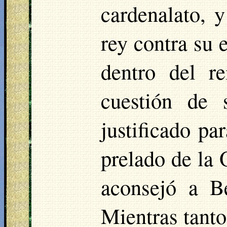
cardenalato, 
rey contra su 
dentro del r
cuestión de 
justificado pa
prelado de la 
aconsejó a B
Mientras tanto