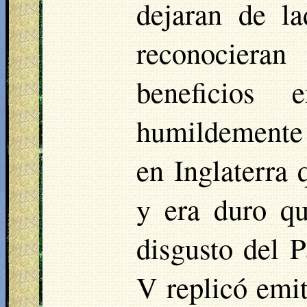
dejaran de la
reconociera
beneficios 
humildemente 
en Inglaterra 
y era duro qu
disgusto del P
V replicó emi