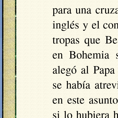
para una cruza
inglés y el co
tropas que Be
en Bohemia s
alegó al Papa
se había atre
en este asunto
si lo hubiera 