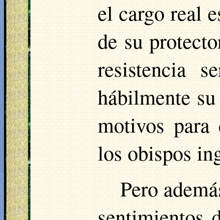
el cargo real 
de su protecto
resistencia 
hábilmente su 
motivos para 
los obispos in
Pero además
sentimientos 