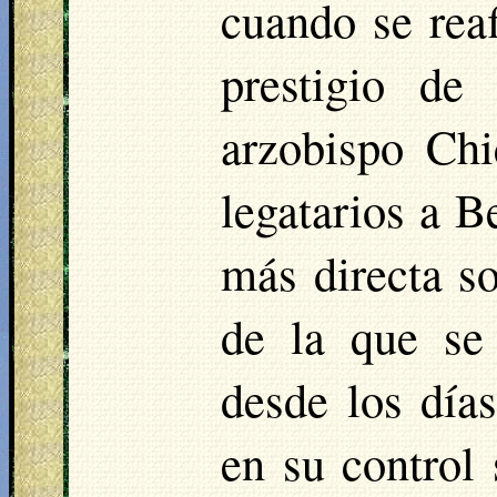
cuando se rea
prestigio de
arzobispo
Chi
legatarios a B
más directa so
de la que se
desde los días
en su control 