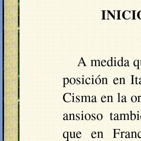
INICI
A medida qu
posición en It
Cisma en la or
ansioso tambi
que en Franc