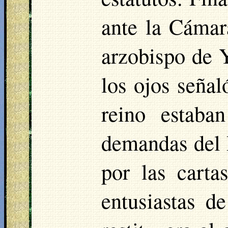
ante la Cáma
arzobispo de Y
los ojos señal
reino estaba
demandas del 
por las carta
entusiastas d