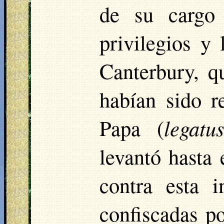
de su cargo
privilegios y
Canterbury, q
habían sido r
Papa (
legatu
levantó hasta 
contra esta 
confiscadas po