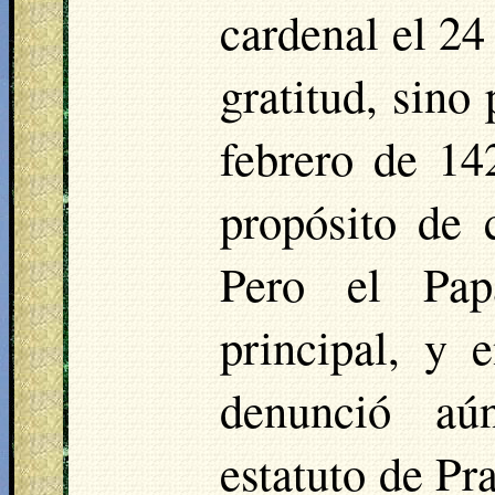
cardenal el 24
gratitud, sino
febrero de 14
propósito de c
Pero el Pap
principal, y 
denunció aú
estatuto de
Pr