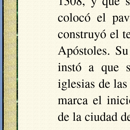
1308, y que s
colocó el pa
construyó el t
Apóstoles. Su
instó a que 
iglesias de la
marca el inic
de la ciudad 