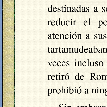
destinadas a 
reducir el p
atención a sus
tartamudeaban
veces incluso
retiró de R
prohibió a nin
Sin embarg