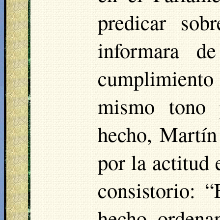
predicar sob
informara d
cumplimiento 
mismo tono 
hecho, Martín
por la actitud 
consistorio: “
hecho ordenan