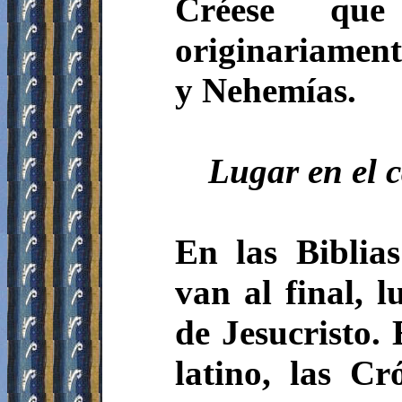
Créese que
originariament
y Nehemías.
Lugar en el 
En las Biblias
van al final, 
de Jesucristo.
latino, las Cr