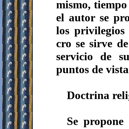
mismo, tiempo 
el autor se pr
los privilegios
cro­ se sirve d
servicio de s
puntos de vista
Doctrina reli
Se propone e