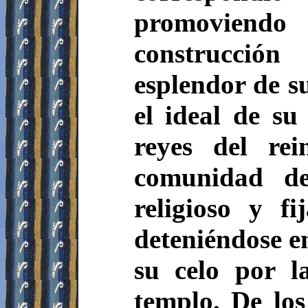
promoviendo
construcció
esplendor de su
el ideal de s
reyes del re
comunidad de
religioso y f
deteniéndose en
su celo por l
templo. De los