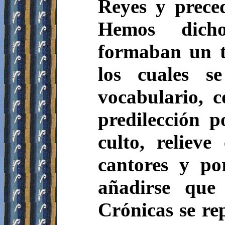
Reyes y prece
Hemos dicho
formaban un t
los cuales s
vocabulario, c
predilección p
culto, relieve
cantores y po
añadirse que
Crónicas se re