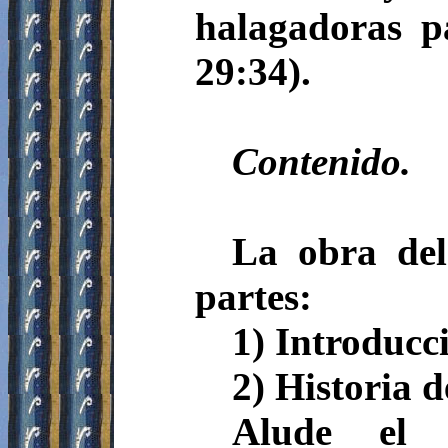
halagadoras p
29:34).
Contenido.
La obra del
partes:
1) Introducc
2) Historia d
Alude el 