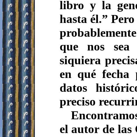
libro y la gen
hasta él.”
Pero
probablemente l
que nos sea 
siquiera precis
en qué fecha 
datos históri
preciso recurri
Encontramos 
el autor de las