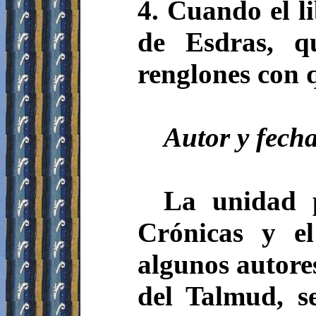
4.
Cuando el li
de Esdras, q
renglones con 
Autor y fech
La unidad p
Crónicas y e
algunos autores
del Talmud, s