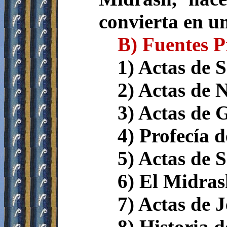
convierta en u
B) Fuentes P
1) Actas de 
2) Actas de 
3) Actas de 
4) Profecía d
5) Actas de 
6) El Midras
7) Actas de J
8) Historia d