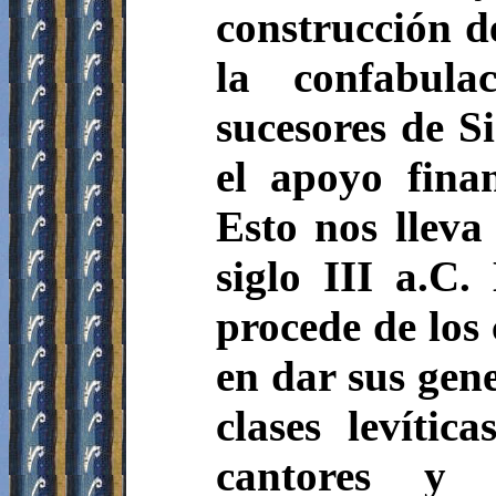
construcción d
la confabula
sucesores de S
el apoyo fina
Esto nos lleva
siglo III a.C
procede de los 
en dar sus gene
clases levític
cantores y 