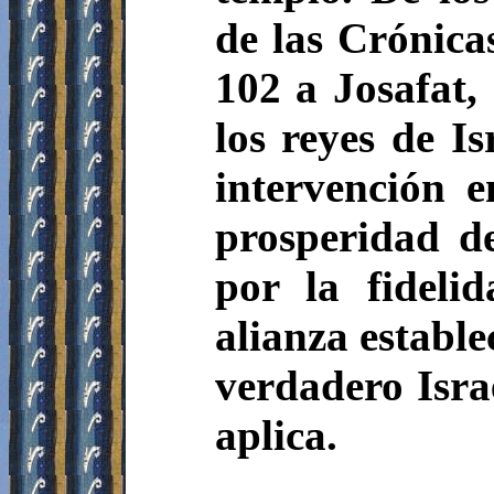
de las Crónica
102 a Josafat,
los reyes de I
intervención e
prosperidad d
por la fideli
alianza estable
verdadero Isra
aplica.