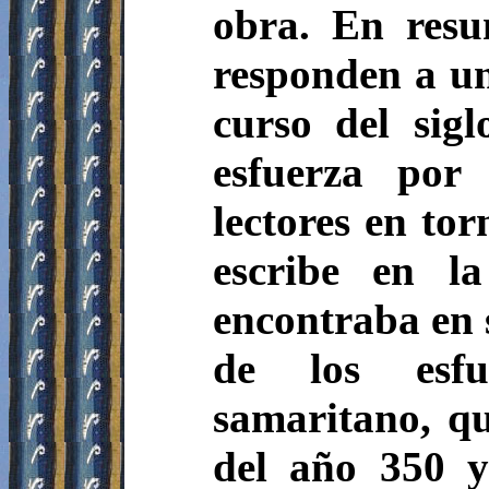
obra.
En resum
responden a un
curso del sig
esfuerza por
lectores en to
escribe en l
encontraba en 
de los esfu
samaritano, q
del año 350 y