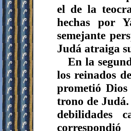
el de la teocr
hechas por Y
semejante pers
Judá atraiga s
En la segund
los reinados d
prometió Dios
trono de Judá
debilidades 
correspondi