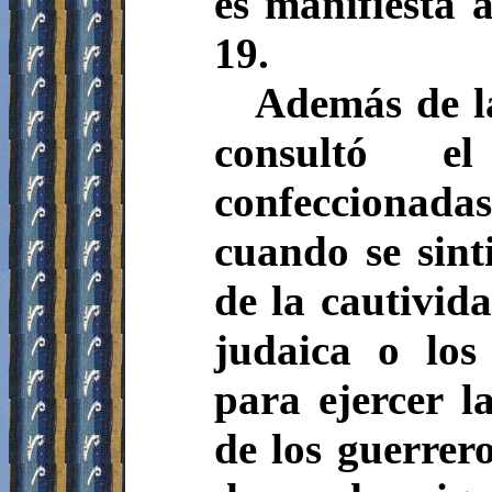
es manifiesta 
19.
Además de la
consultó el
confeccionadas 
cuando se sint
de la cautivid
judaica o los
para ejercer la
de los guerrero