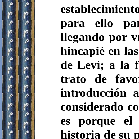
establecimient
para ello pa
llegando por v
hincapié en las
de Leví; a la 
trato de fav
introducción 
considerado com
es porque el 
historia de su 