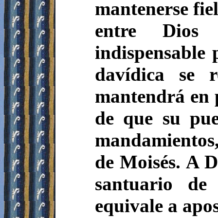
mantenerse fiel
entre Dios
indispensable 
davídica se 
mantendrá en p
de que su pue
mandamientos, 
de Moisés. A Di
santuario de 
equivale a apos