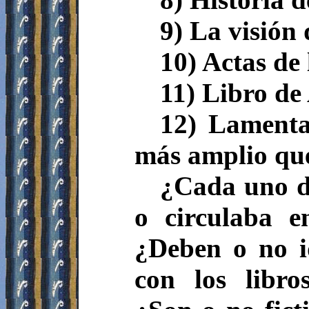
9) La visión 
10) Actas de 
11) Libro de 
12) Lamenta
más amplio que 
¿Cada uno de
o circulaba e
¿Deben o no id
con los libro