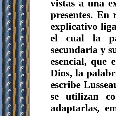
vistas a una e
presentes.
En r
explicativo lig
el cual la p
secundaria y su
esencial, que 
Dios, la palab
escribe Lusseau
se utilizan c
adaptarlas, em