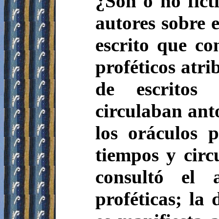
¿Son o no ficti
autores sobre 
escrito que co
proféticos atri
de escritos
circulaban anto
los oráculos 
tiempos y circ
consultó el 
proféticas; la 