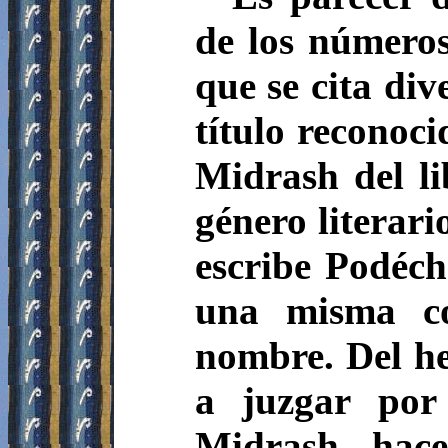
de los números
que se cita di
título reconoci
Midrash del li
género literari
escribe Podéch
una misma c
nombre. Del hec
a juzgar por
Midrash, hace