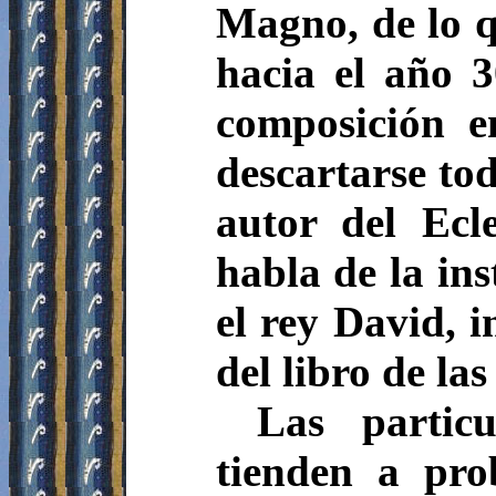
Magno, de lo q
hacia el año 
composición e
descartarse tod
autor del Ecle
habla de la ins
el rey David, i
del libro de la
Las particu
tienden a pro