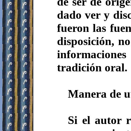
de ser de orig
dado ver y dis
fueron las fuen
disposición, n
informaciones
tradición oral.
Manera de uti
Si el autor 