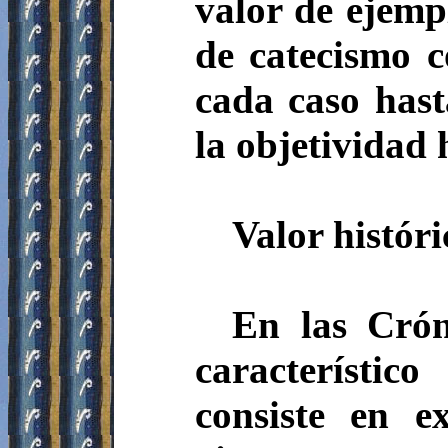
valor de ejempl
de catecismo 
cada caso hast
la objetividad 
Valor históri
En las Crón
característi
consiste en e