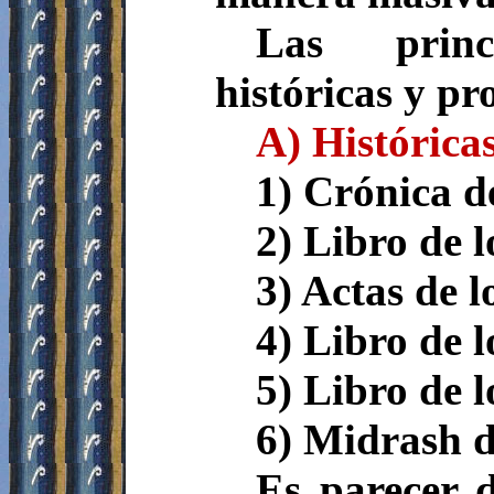
Las princi
históricas y pro
A) Histórica
1) Crónica d
2) Libro de l
3) Actas de l
4) Libro de l
5) Libro de l
6) Midrash de
Es parecer d