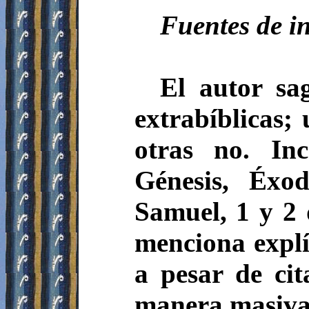
Fuentes de i
El autor sag
extrabíblicas; 
otras no. In
Génesis, Éxo
Samuel, 1 y 2 
menciona explí
a pesar de cit
manera masiva