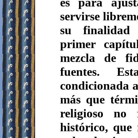
es para ajust
servirse libre
su finalidad 
primer capít
mezcla de fid
fuentes. Es
condicionada a 
más que térmi
religioso no
histórico, que