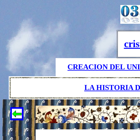
cri
CREACION DEL UNI
LA HISTORIA 