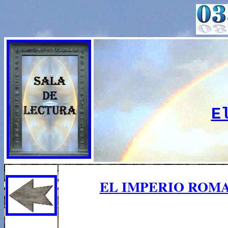
E
EL IMPERIO ROMA