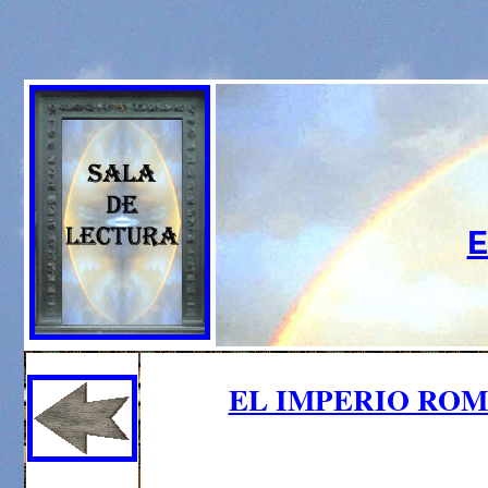
E
EL IMPERIO ROM