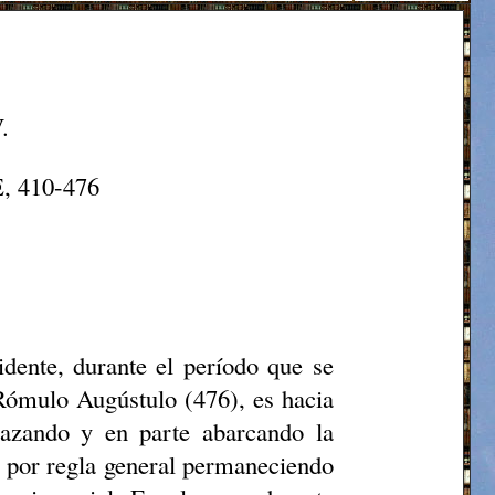
.
 410-476
idente, durante el período que se
 Rómulo Augústulo (476), es hacia
plazando y en parte abarcando la
ro por regla general permaneciendo