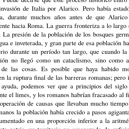
invasión de Italia por Alarico. Pero había esta
a, durante muchos años antes de que Alarico 
nte hacia Roma. La guerra fronteriza a lo largo 
I. La presión de la población de los bosques ge
igua e inveterada, y gran parte de esa población 
rio durante un período tan largo, que cuando la
ción no llegó como un cataclismo, sino como a
l de las cosas. Es posible que haya habido m
en la ruptura final de las barreras romanas; pero 
 ayuda, podemos ver que a principios del sigl
nte el limes, y los romanos habrían fracasado al fi
operación de causas que llevaban mucho tiempo
manos la población había crecido a pasos agiganta
umentado en una proporción inferior a la aritmé