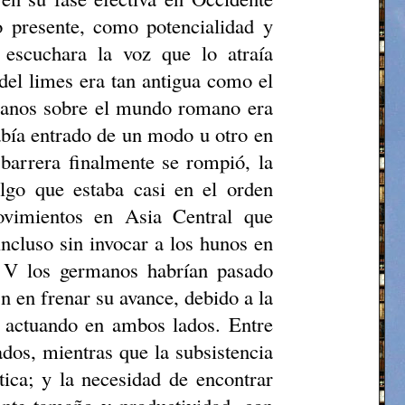
do presente, como potencialidad y
escuchara la voz que lo atraía
del limes era tan antigua como el
rmanos sobre el mundo romano era
había entrado de un modo u otro en
 barrera finalmente se rompió, la
lgo que estaba casi en el orden
ovimientos en Asia Central que
incluso sin invocar a los hunos en
o V los germanos habrían pasado
n en frenar su avance, debido a la
 actuando en ambos lados. Entre
dos, mientras que la subsistencia
tica; y la necesidad de encontrar