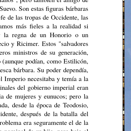
Suevo. Son estas figuras bárbaras
fe de las tropas de Occidente, las
íamos más fieles a la realidad si
or la
regna
de un Honorio o un
cio
y Ricimer. Estos "salvadores
eros ministros de su generación,
 (aunque podían, como Estilicón,
desca bárbara. Su poder dependía,
el Imperio necesitaba y temía a la
inales del gobierno imperial eran
cia de mujeres y eunucos; pero la
ada, desde la época de Teodosio,
idente, después de la batalla del
problema era seguramente el de la