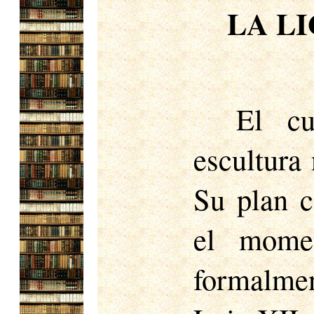
LA LI
El cu
escultura 
Su plan c
el momen
formalme