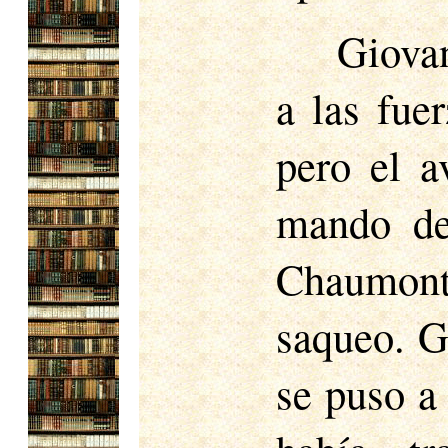
Giovan
a las fue
pero el a
mando de
Chaumont,
saqueo. G
se puso a 