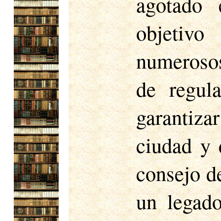
agotado 
objetivo
numerosos
de regul
garantiza
ciudad y 
consejo de
un legado