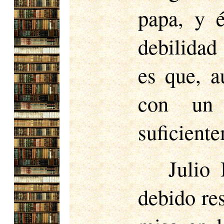
papa, y 
debilidad
es que, a
con un 
suficiente
Julio 
debido re