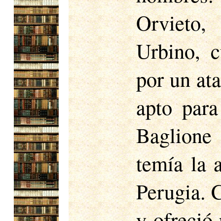
Orvieto,
Urbino, c
por un ata
apto para
Baglione
temía la 
Perugia. 
y ofreció