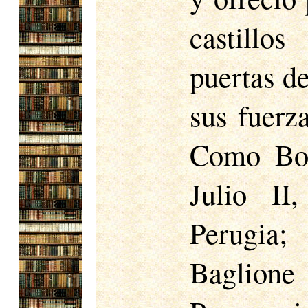
castillos
puertas d
sus fuerz
Como Bolo
Julio II
Perugia;
Baglione