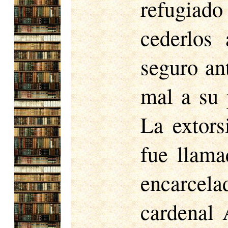
refugiado 
cederlos 
seguro ant
mal a su 
La extors
fue llama
encarcel
cardenal 