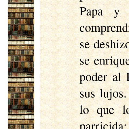
Papa y 
comprendí
se deshiz
se enriqu
poder al 
sus lujos
lo que l
parricida