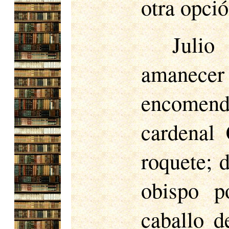
otra opció
Julio
amanecer
encomend
cardenal 
roquete; d
obispo p
caballo d