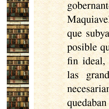
gobernan
Maquiave
que subyac
posible qu
fin ideal
las gran
necesar
quedaban