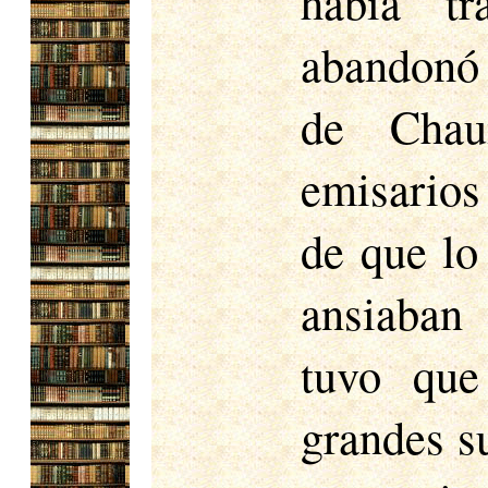
había tr
abandonó 
de Chau
emisarios
de que lo 
ansiaban 
tuvo que
grandes s