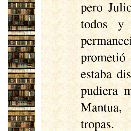
pero Juli
todos y
permanec
prometió 
estaba di
pudiera m
Mantua, 
tropas.