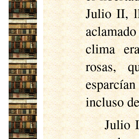
Julio II, 
aclamado
clima er
rosas, q
esparcían 
incluso de
Julio 