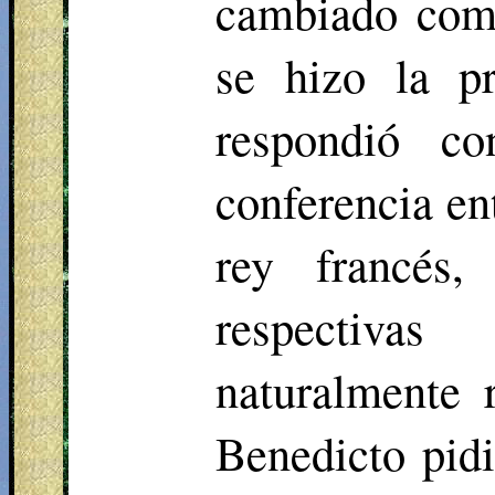
cambiado comp
se hizo la pr
respondió c
conferencia en
rey francés,
respectivas
naturalmente 
Benedicto pidi