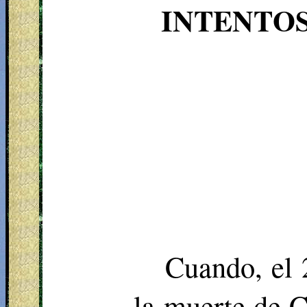
INTENTOS
Cuando, el 
la muerte de C