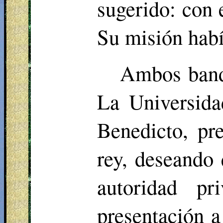
sugerido: con 
Su misión habí
Ambos bando
La Universida
Benedicto, pr
rey, deseando
autoridad p
presentación a