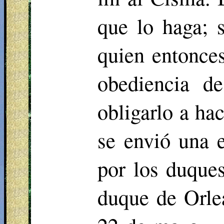
que lo haga; 
quien entonces
obediencia d
obligarlo a ha
se envió una 
por los duques
duque de Orle