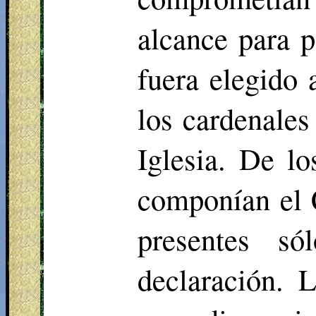
alcance para p
fuera elegido 
los cardenales
Iglesia. De lo
componían el C
presentes s
declaración. 