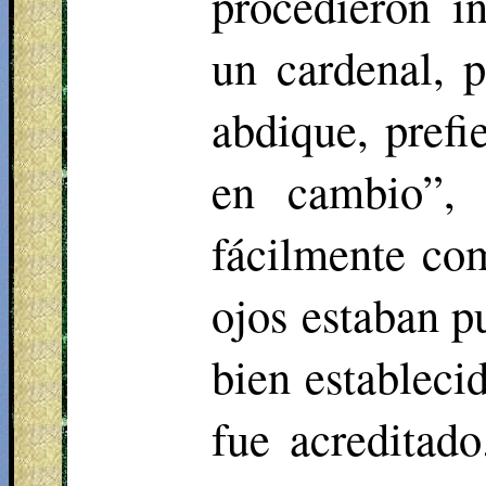
procedieron i
un cardenal, 
abdique, prefi
en cambio”, 
fácilmente co
ojos estaban pu
bien establecid
fue acreditad