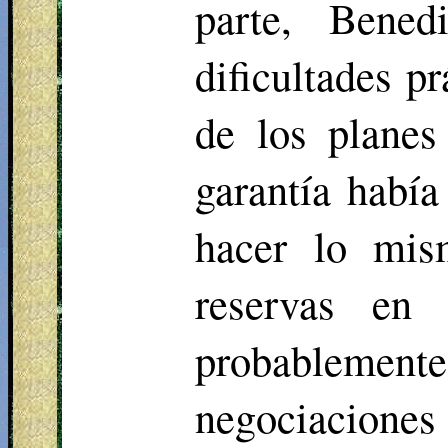
parte, Bened
dificultades p
de los planes
garantía había
hacer lo mis
reservas en
probableme
negociacione