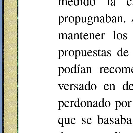
medido la c
propugnaban. 
mantener los
propuestas de
podían recome
versado en de
perdonado por 
que se basaba