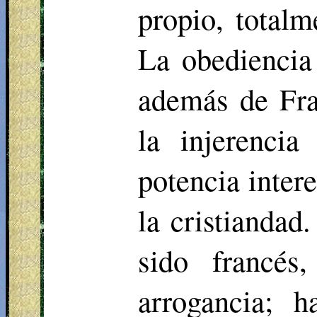
propio, totalm
La obediencia
además de Fra
la injerenci
potencia inter
la cristiandad
sido francés
arrogancia; 