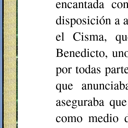
encantada co
disposición a 
el Cisma, q
Benedicto, un
por todas part
que anunciab
aseguraba que
como medio de