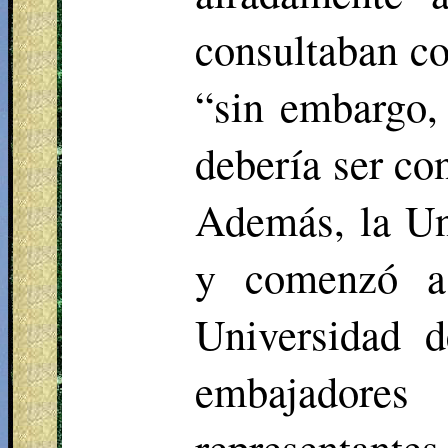
consultaban co
“sin embargo, 
debería ser co
Además, la Un
y comenzó a 
Universidad d
embajadores
representantes