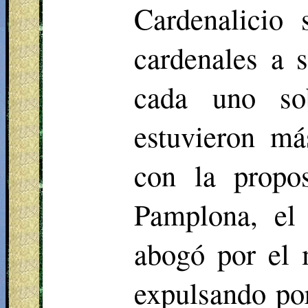
Cardenalicio 
cardenales a 
cada uno so
estuvieron m
con la propo
Pamplona, el
abogó por el 
expulsando po