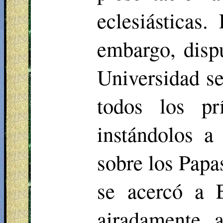
eclesiásticas.
embargo, dispu
Universidad se
todos los pr
instándolos a
sobre los Papa
se acercó a E
airadamente 