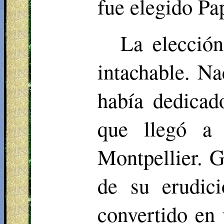
fue elegido Pa
La elecció
intachable. Na
había dedicad
que llegó a 
Montpellier. 
de su erudici
convertido en