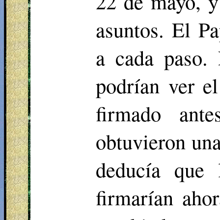
22 de mayo, y 
asuntos. El Pa
a cada paso. 
podrían ver e
firmado ant
obtuvieron una
deducía que 
firmarían ahor