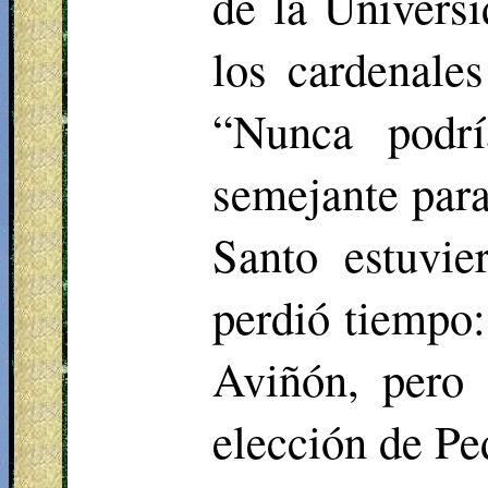
de la Universi
los cardenale
“Nunca podr
semejante para
Santo estuvie
perdió tiempo:
Aviñón, pero 
elección de Pe