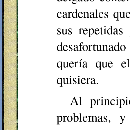
cardenales que
sus repetidas
desafortunado 
quería que e
quisiera.
Al principi
problemas, y