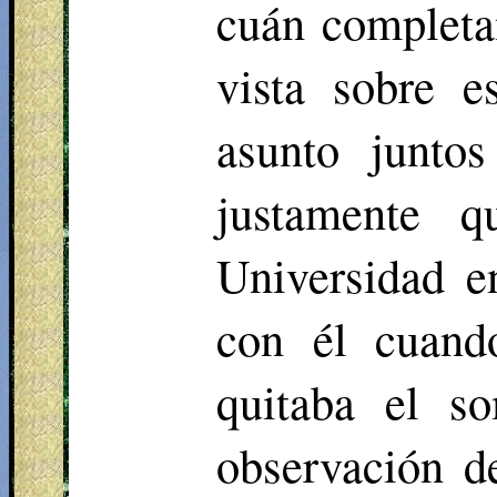
cuán completa
vista sobre e
asunto junto
justamente 
Universidad e
con él cuand
quitaba el so
observación d