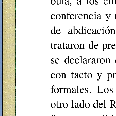
bula, a los em
conferencia y 
de abdicació
trataron de pr
se declararon 
con tacto y p
formales. Los
otro lado del 