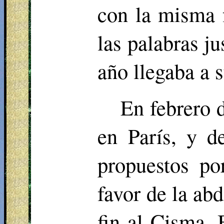
con la misma 
las palabras j
año llegaba a 
En febrero 
en París, y d
propuestos po
favor de la ab
fin al Cisma. 