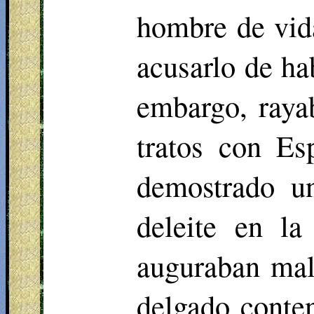
hombre de vid
acusarlo de ha
embargo, rayab
tratos con Es
demostrado un
deleite en la
auguraban mal 
delgado conten