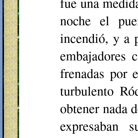
fue una medida
noche el pu
incendió, y a 
embajadores c
frenadas por 
turbulento Ró
obtener nada d
expresaban 