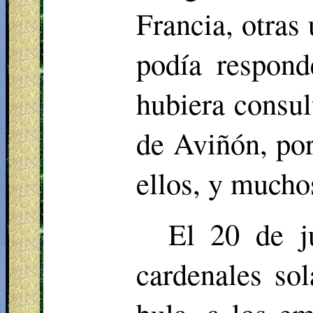
Francia, otras
podía respond
hubiera consul
de Aviñón, por
ellos, y mucho
El 20 de j
cardenales so