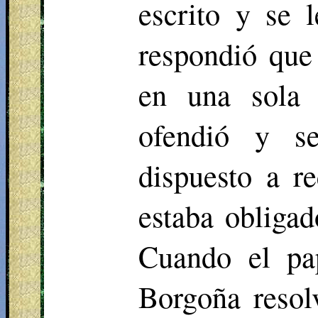
escrito y se 
respondió que
en una sola 
ofendió y se
dispuesto a r
estaba obligad
Cuando el pap
Borgoña resol