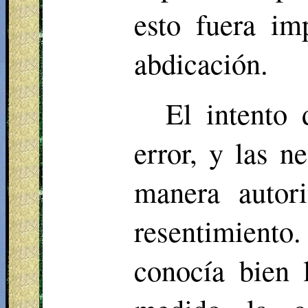
esto fuera im
abdicación.
El intento 
error, y las n
manera autori
resentimient
conocía bien 