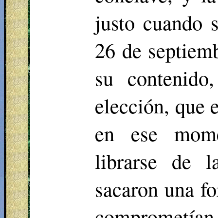
justo cuando s
26 de septiemb
su contenido,
elección, que 
en ese mome
librarse de 
sacaron una f
comprometían