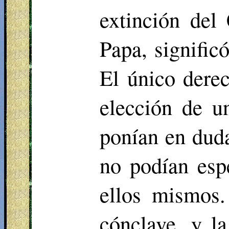
extinción del
Papa, signific
El único derec
elección de u
ponían en duda
no podían esp
ellos mismos.
cónclave, y l