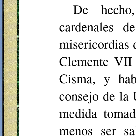
De hecho,
cardenales d
misericordias 
Clemente VII 
Cisma, y hab
consejo de la 
medida tomada
menos ser sal