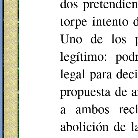
dos pretendien
torpe intento 
Uno de los p
legítimo: pod
legal para dec
propuesta de a
a ambos recl
abolición de l