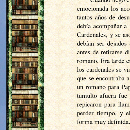
emocionada los aco
tantos años de desu
debía acompañar a 
Cardenales, y se as
debían ser dejados 
antes de retirarse d
romano. Era tarde en
los cardenales se v
que se encontraba 
un romano para Pap
tumulto afuera fue
repicaron para lla
perder tiempo, y 
forma muy definida