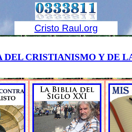
Cristo Raul.org
 DEL CRISTIANISMO Y DE L