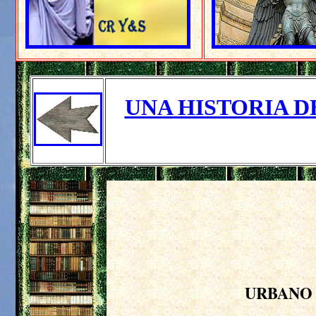
UNA HISTORIA D
URBANO 