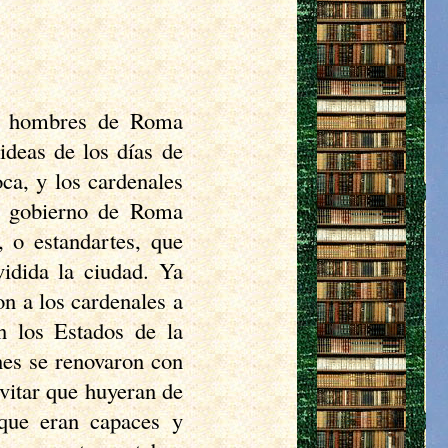
os hombres de Roma
ideas de los días de
ca, y los cardenales
El gobierno de Roma
, o estandartes, que
vidida la ciudad. Ya
on a los cardenales a
n los Estados de la
ones se renovaron con
evitar que huyeran de
que eran capaces y