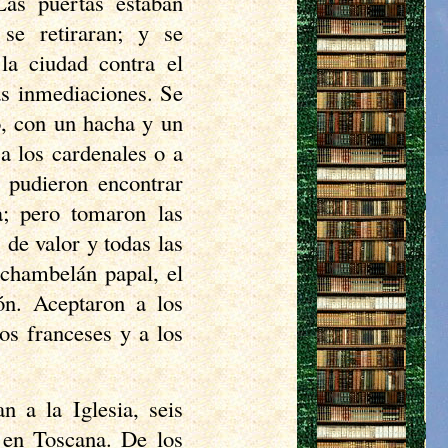
Las puertas estaban
se retiraran; y se
la ciudad contra el
as inmediaciones. Se
o, con un hacha y un
a los cardenales o a
o pudieron encontrar
; pero tomaron las
de valor y todas las
 chambelán papal, el
ón. Aceptaron a los
os franceses y a los
n a la Iglesia, seis
 en Toscana. De los