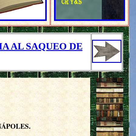
MA AL SAQUEO DE
NÁPOLES.