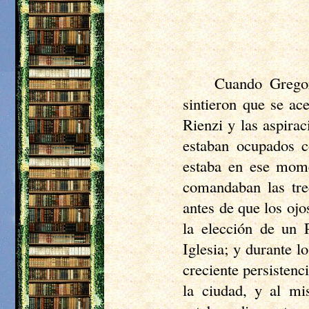
Cuando Gregor
sintieron que se ac
Rienzi
y las aspirac
estaban ocupados c
estaba en ese mom
comandaban las trec
antes de que los ojo
la elección de un 
Iglesia; y durante l
creciente persistenc
la ciudad, y al m