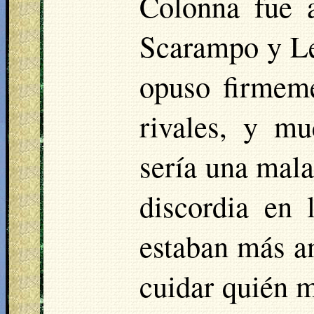
Colonna fue 
Scarampo y Le 
opuso firmeme
rivales, y m
sería una mala
discordia en
estaban más an
cuidar quién m