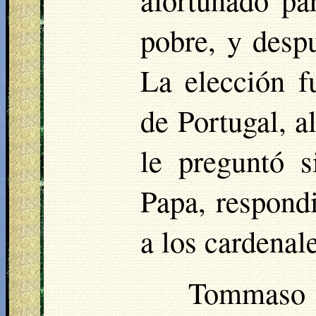
pobre, y desp
La elección f
de Portugal, a
le preguntó s
Papa, respond
a los cardenal
Tommaso P