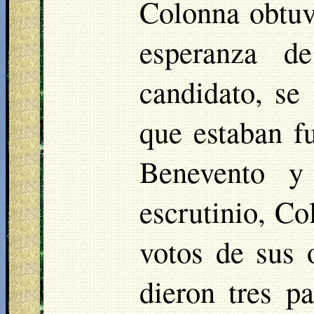
Colonna obtuv
esperanza d
candidato, se
que estaban f
Benevento y
escrutinio, Co
votos de sus 
dieron tres p