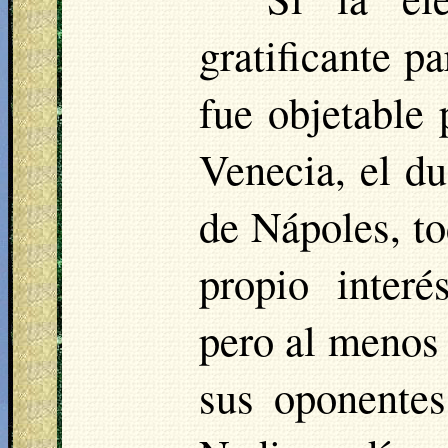
gratificante p
fue objetable 
Venecia, el du
de Nápoles, to
propio interé
pero al menos 
sus oponente