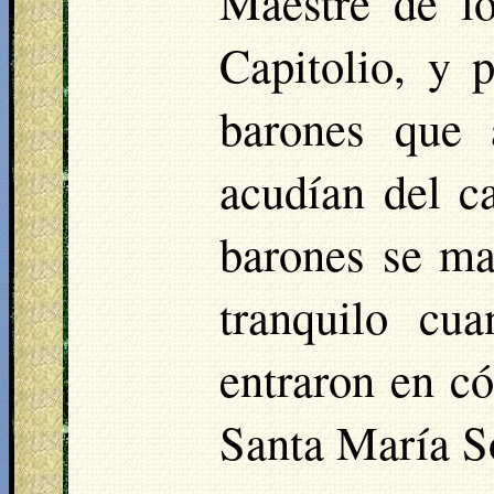
Maestre de lo
Capitolio, y 
barones que
acudían del c
barones se ma
tranquilo cu
entraron en có
Santa María
S