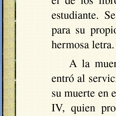
estudiante. S
para su prop
hermosa letra.
A la muer
entró al servi
su muerte en 
IV, quien pr