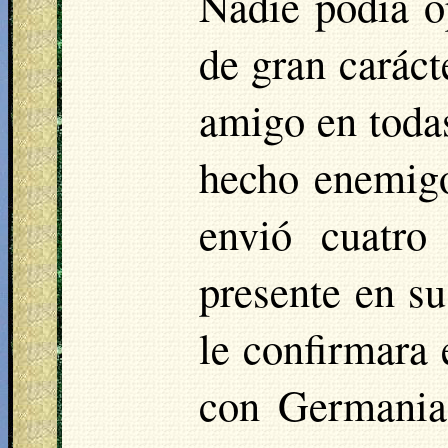
Nadie podía o
de gran caráct
amigo en todas
hecho enemigo
envió cuatro 
presente en su
le confirmara
con Germania.