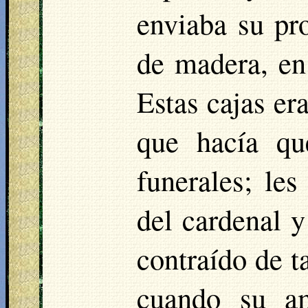
enviaba su pr
de madera, en
Estas cajas er
que hacía qu
funerales; le
del cardenal y
contraído de t
cuando su am