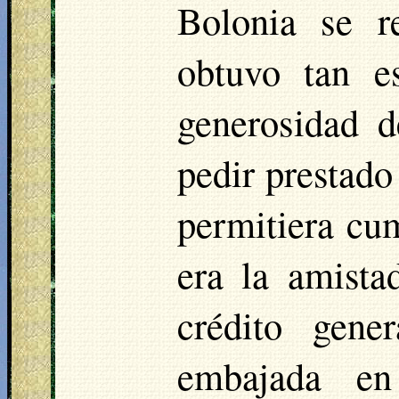
Bolonia se r
obtuvo tan e
generosidad 
pedir prestado
permitiera cu
era la amist
crédito gene
embajada en