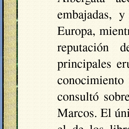
embajadas, y
Europa, mient
reputación d
principales er
conocimiento 
consultó sobr
Marcos. El úni
el de los lib