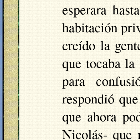
esperara hast
habitación pri
creído la gent
que tocaba la
para confusi
respondió que 
que ahora podí
Nicolás- que 