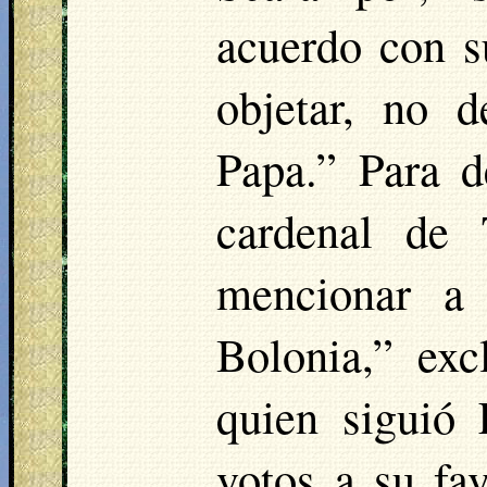
acuerdo con s
objetar, no d
Papa.” Para d
cardenal de 
mencionar a 
Bolonia,” ex
quien siguió
votos a su fa