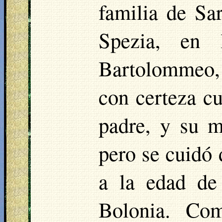
familia de Sa
Spezia, en 
Bartolommeo,
con certeza cu
padre, y su 
pero se cuidó 
a la edad de
Bolonia. Co