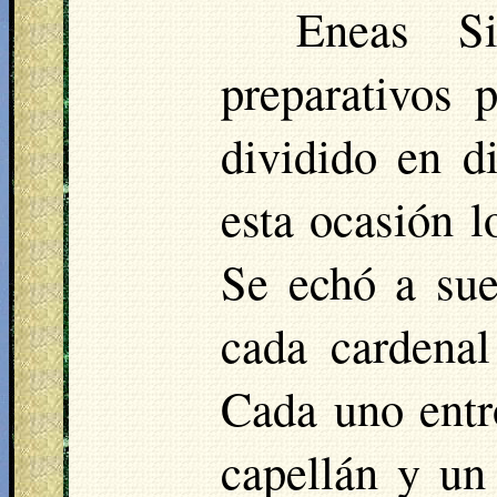
Eneas Si
preparativos 
dividido en d
esta ocasión l
Se echó a suer
cada cardenal
Cada uno entró
capellán y un