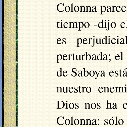
Colonna parec
tiempo -dijo 
es perjudici
perturbada; el
de Saboya está
nuestro enem
Dios nos ha e
Colonna: sólo 