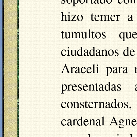
hizo temer a 
tumultos qu
ciudadanos de
Araceli para 
presentadas 
consternados, 
cardenal Agnes