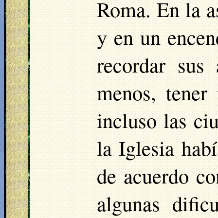
Roma. En la as
y en un encend
recordar sus 
menos, tener
incluso las c
la Iglesia hab
de acuerdo co
algunas dific