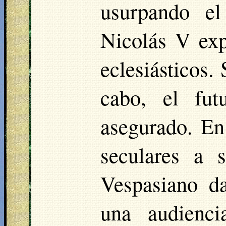
usurpando el
Nicolás V exp
eclesiásticos. 
cabo, el fut
asegurado. En
seculares a s
Vespasiano da
una audienci