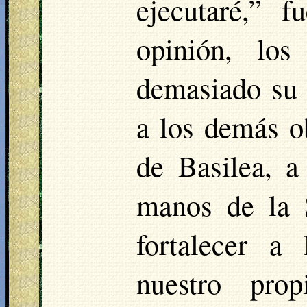
ejecutaré,” 
opinión, los
demasiado su 
a los demás ob
de Basilea, a
manos de la 
fortalecer a
nuestro pro