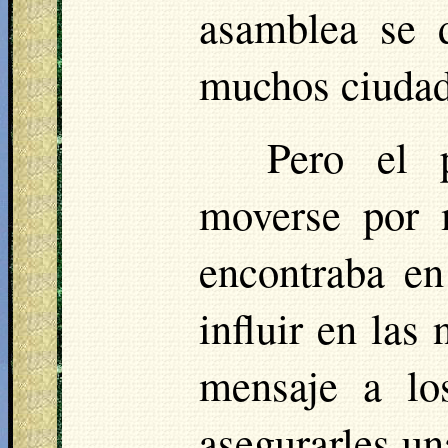
asamblea se 
muchos ciudada
Pero el 
moverse por 
encontraba en
influir en las
mensaje a lo
asegurarles un