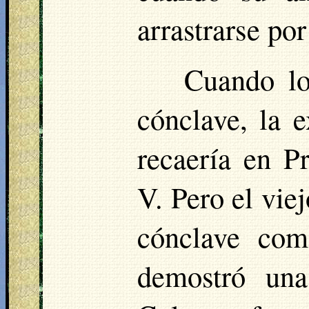
arrastrarse por
Cuando lo
cónclave, la e
recaería en P
V. Pero el vie
cónclave com
demostró una