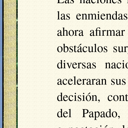
las enmienda
ahora afirmar
obstáculos sur
diversas naci
aceleraran sus
decisión, con
del Papado,