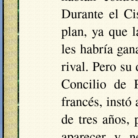
Durante el Ci
plan, ya que l
les habría gan
rival. Pero su
Concilio de 
francés, instó
de tres años, 
aparecer y n