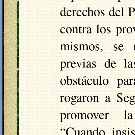
derechos del P
contra los pro
mismos, se m
previas de l
obstáculo pa
rogaron a Seg
promover la
“Cuando insi