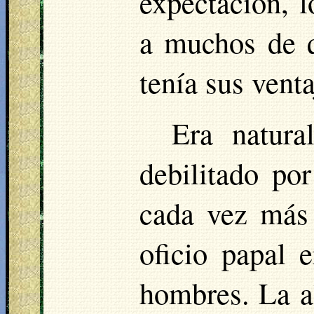
expectación, l
a muchos de q
tenía sus venta
Era natura
debilitado por
cada vez más 
oficio papal 
hombres. La al