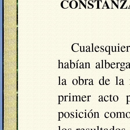
CONSTANZA
Cualesquie
habían alberg
la obra de la
primer acto p
posición como
los resultados