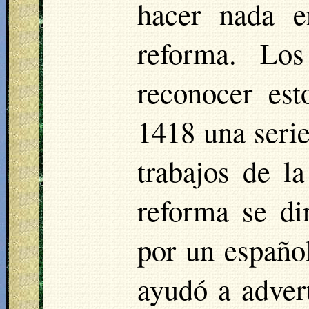
hacer nada 
reforma. Lo
reconocer es
1418 una serie
trabajos de l
reforma se di
por un español
ayudó a adver