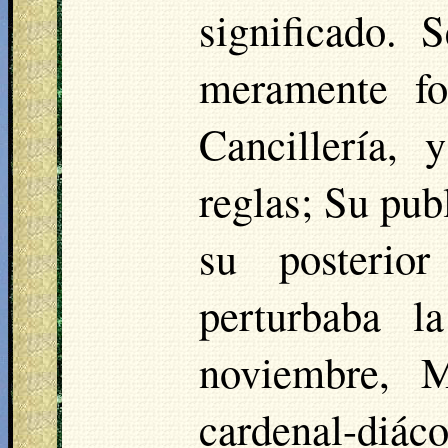
significado. 
meramente fo
Cancillería, 
reglas; Su pub
su posterio
perturbaba 
noviembre, 
cardenal-diác