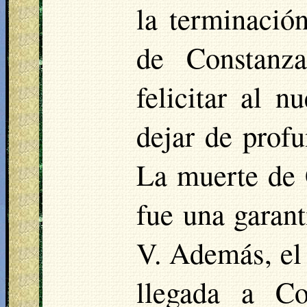
la terminación
de Constanz
felicitar al 
dejar de profu
La muerte de 
fue una garant
V. Además, el 
llegada a Co