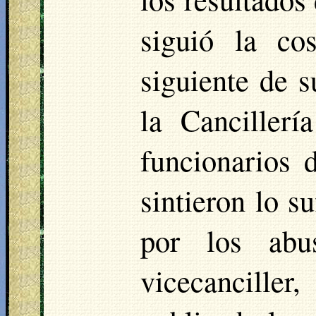
siguió la co
siguiente de s
la Canciller
funcionarios 
sintieron lo s
por los abu
vicecancille