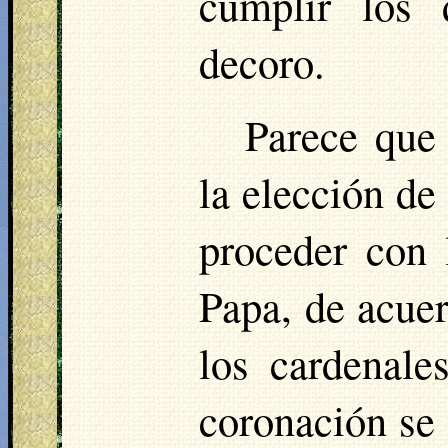
cumplir los 
decoro.
Parece que
la elección de
proceder con 
Papa, de acue
los cardenale
coronación se