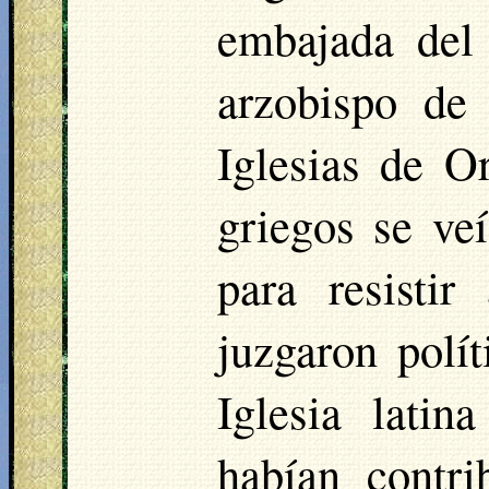
embajada del
arzobispo de
Iglesias de O
griegos se ve
para resistir
juzgaron polí
Iglesia latin
habían contri