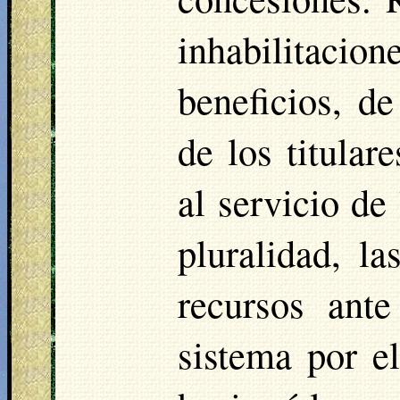
inhabilitacio
beneficios, d
de los titular
al servicio de
pluralidad, la
recursos ant
sistema por e