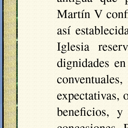
Martín V confi
así establecid
Iglesia rese
dignidades en 
conventuale
expectativas,
beneficios, y
concesiones. 