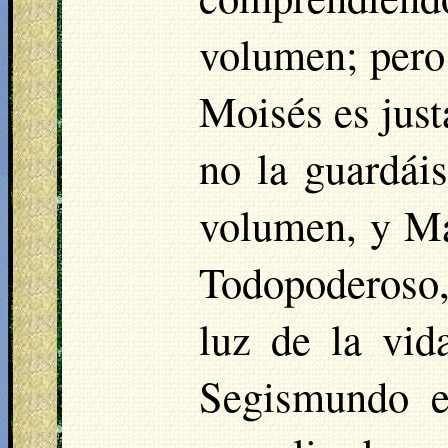
volumen; pero
Moisés es just
no la guardái
volumen, y Mar
Todopoderoso, 
luz de la vid
Segismundo e