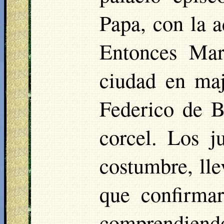
Papa, con la 
Entonces Mar
ciudad en ma
Federico de B
corcel. Los j
costumbre, lle
que confirmar
comprendiendo