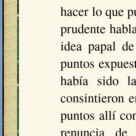
hacer lo que p
prudente habla
idea papal de
puntos expuest
había sido l
consintieron e
puntos allí co
renuncia de 