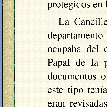
protegidos en l
La Cancill
departament
ocupaba del c
Papal de la 
documentos of
este tipo tení
eran revisada