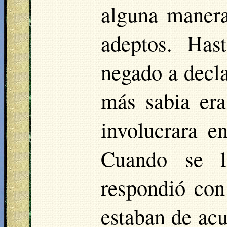
alguna manera
adeptos. Ha
negado a decla
más sabia era
involucrara e
Cuando se l
respondió con
estaban de acu