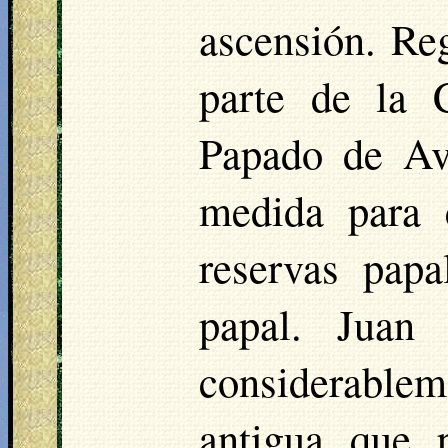
ascensión. Re
parte de la C
Papado de Av
medida para 
reservas papa
papal. Juan
considerablem
antigua que 