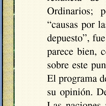
Ordinarios; 
“causas por l
depuesto”, fue
parece bien, 
sobre este pun
El programa de
su opinión. De
Las naciones 