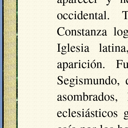
occidental.
Constanza log
Iglesia lati
aparición. F
Segismundo, 
asombrados, 
eclesiásticos 