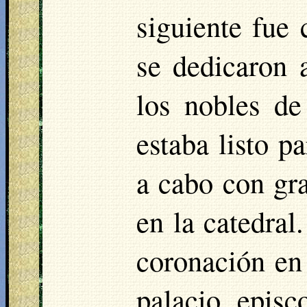
siguiente fue 
se dedicaron 
los nobles d
estaba listo p
a cabo con gr
en la catedral
coronación en 
palacio epis