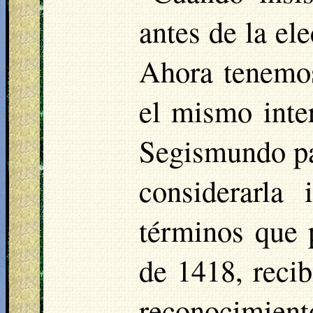
antes de la el
Ahora tenemos
el mismo inte
Segismundo pa
considerarla 
términos que 
de 1418, reci
reconocimien