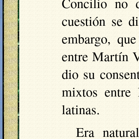
Concilio no 
cuestión se d
embargo, que 
entre Martín 
dio su consen
mixtos entre
latinas.
Era natura