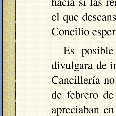
hacia sí las r
el que descans
Concilio esper
Es posibl
divulgara de i
Cancillería no
de febrero de
apreciaban en