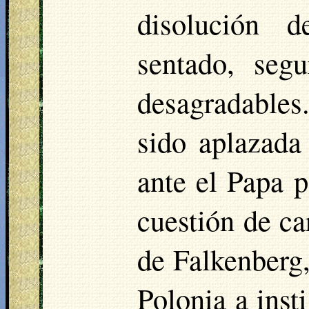
disolución d
sentado, seg
desagradables
sido aplazada
ante el Papa p
cuestión de ca
de
Falkenberg
Polonia a inst