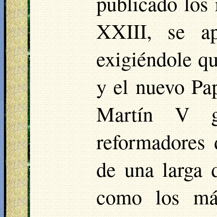
publicado los 
XXIII, se ap
exigiéndole qu
y el nuevo Pa
Martín V g
reformadores 
de una larga 
como los más