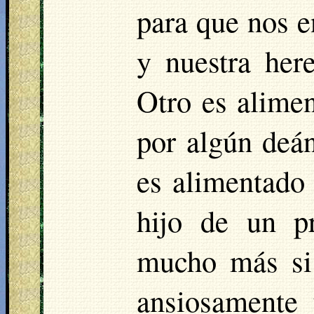
para que nos e
y nuestra here
Otro es alime
por algún deán
es alimentado 
hijo de un pr
mucho más si 
ansiosamente 