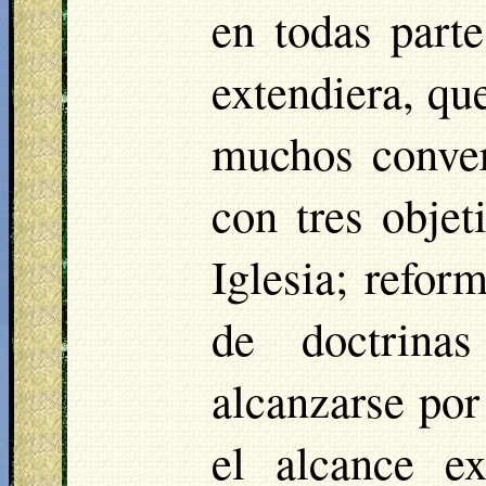
en todas parte
extendiera, qu
muchos conver
con tres objet
Iglesia; refor
de doctrinas
alcanzarse po
el alcance e