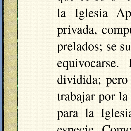
la Iglesia Ap
privada, compu
prelados; se s
equivocarse.
dividida; per
trabajar por la
para la Igles
especie. Como