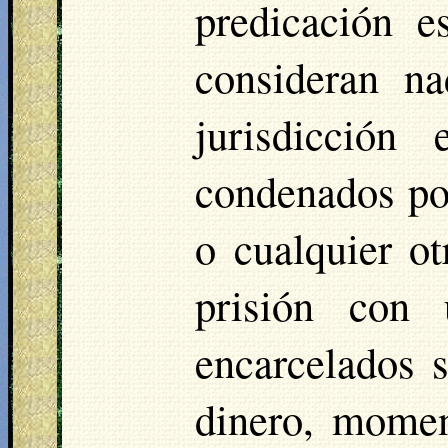
predicación e
consideran n
jurisdicción 
condenados por
o cualquier o
prisión con
encarcelados 
dinero, momen