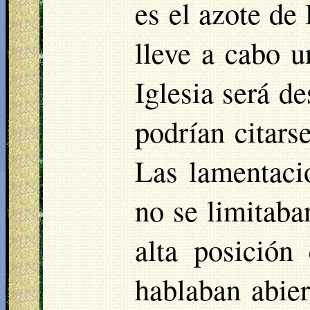
es el azote de
lleve a cabo u
Iglesia será d
podrían citarse
Las lamentacio
no se limitaba
alta posición
hablaban abie