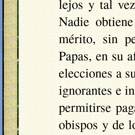
lejos y tal ve
Nadie obtiene
mérito, sin p
Papas, en su a
elecciones a 
ignorantes e i
permitirse pa
obispos y de l