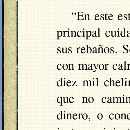
“En este es
principal cuid
sus rebaños. S
con mayor cal
diez mil cheli
que no camin
dinero, o con