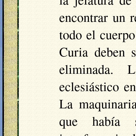
encontrar un 
todo el cuerpo
Curia deben s
eliminada. 
eclesiástico e
La maquinaria
que había s