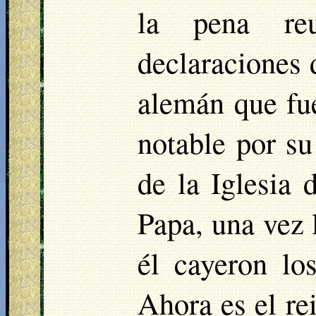
la pena reu
declaraciones 
alemán que fu
notable por su
de la Iglesia 
Papa, una vez 
él cayeron lo
Ahora es el re