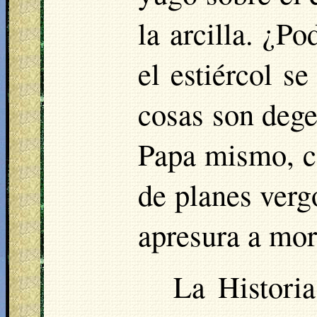
la arcilla. ¿Po
el estiércol s
cosas son dege
Papa mismo, c
de planes verg
apresura a mor
La Histori