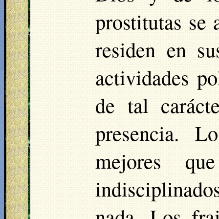
prostitutas se 
residen en su
actividades po
de tal carác
presencia. L
mejores qu
indisciplinado
nada. Los fra