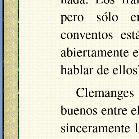
pero sólo e
conventos est
abiertamente e
hablar de ellos
Clemanges
buenos entre e
sinceramente l