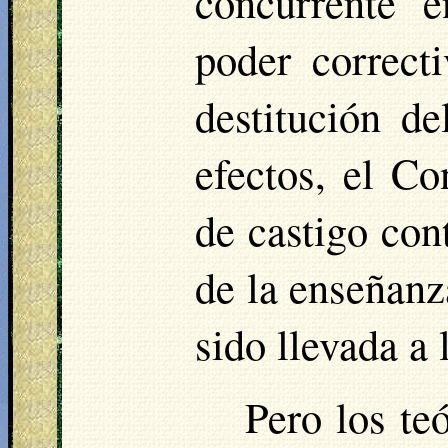
concurrente e
poder correct
destitución d
efectos, el C
de castigo cont
de la enseñanz
sido llevada a 
Pero los te