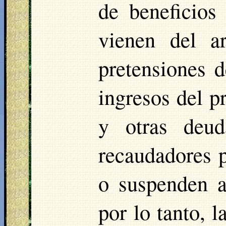
de beneficios
vienen del a
pretensiones d
ingresos del p
y otras deud
recaudadores p
o suspenden a
por lo tanto, l