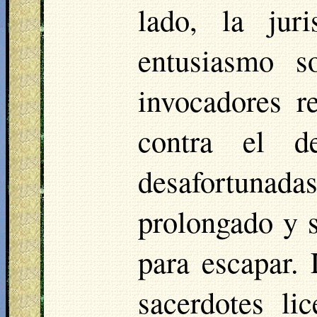
lado, la jur
entusiasmo so
invocadores re
contra el d
desafortunada
prolongado y s
para escapar.
sacerdotes li