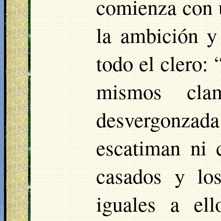
comienza con u
la ambición y
todo el clero:
mismos cla
desvergonzad
escatiman ni 
casados y lo
iguales a ell