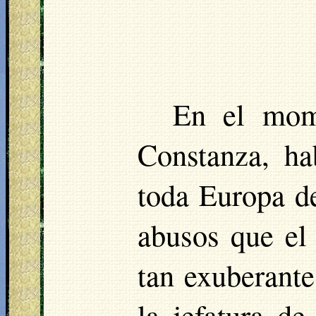
En el mom
Constanza, ha
toda Europa de
abusos que el
tan exuberante
la jefatura de