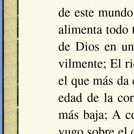
de este mundo 
alimenta todo 
de Dios en un
vilmente; El r
el que más da 
edad de la co
más baja; A c
yugo sobre el 