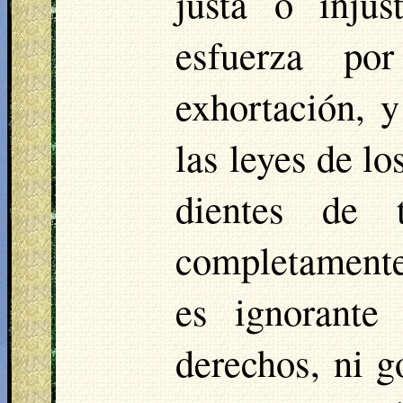
justa o inju
esfuerza po
exhortación, 
las leyes de l
dientes de 
completamente
es ignorante
derechos, ni g