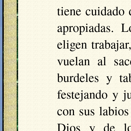
tiene cuidado 
apropiadas. 
eligen trabajar
vuelan al sac
burdeles y ta
festejando y j
con sus labio
Dios y de lo