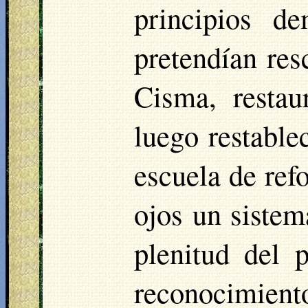
principios de
pretendían res
Cisma, restau
luego restable
escuela de ref
ojos un sistem
plenitud del 
reconocimient