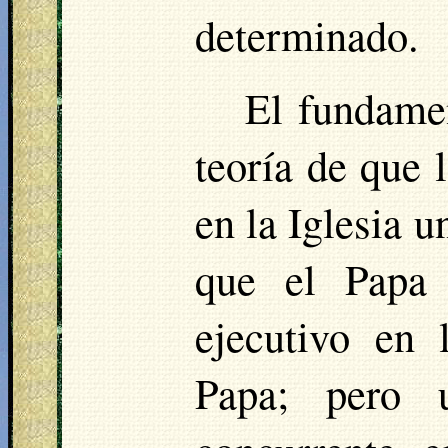
determinado.
El fundamen
teoría de que l
en la Iglesia u
que el Papa 
ejecutivo en 
Papa; pero u