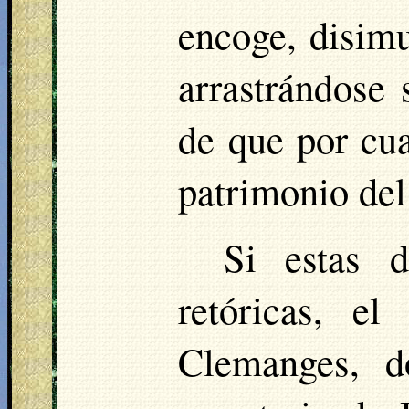
encoge, disimu
arrastrándose 
de que por cua
patrimonio del
Si estas 
retóricas, e
Clemanges
, d