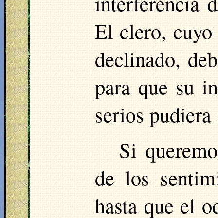
interferencia 
El clero, cuyo
declinado, deb
para que su i
serios pudiera 
Si queremo
de los sentim
hasta que el od