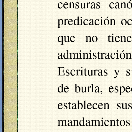
censuras can
predicación oc
que no tien
administració
Escrituras y 
de burla, esp
establecen su
mandamientos d