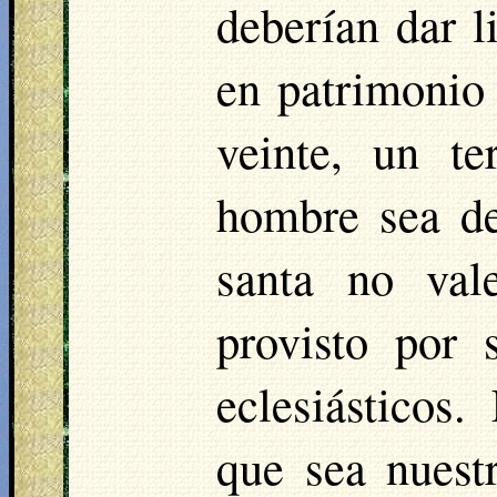
deberían dar l
en patrimonio 
veinte, un te
hombre sea de
santa no val
provisto por 
eclesiásticos
que sea nuest