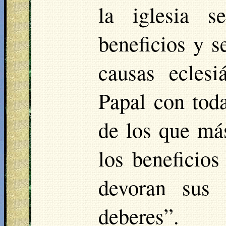
la iglesia s
beneficios y s
causas eclesi
Papal con toda
de los que más
los beneficio
devoran sus 
deberes”.