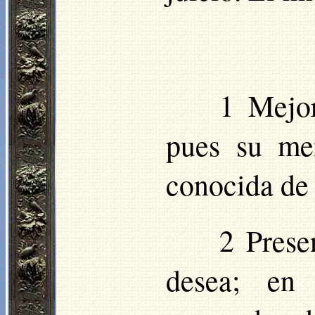
1 Mejor
pues su me
conocida de 
2 Presen
desea; en 