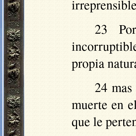
irreprensible
23 Po
incorrupti
propia natur
24 mas 
muerte en e
que le perte