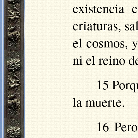
existencia 
criaturas, s
el cosmos, y
ni el reino d
15 Porqu
la muerte.
16 Pero