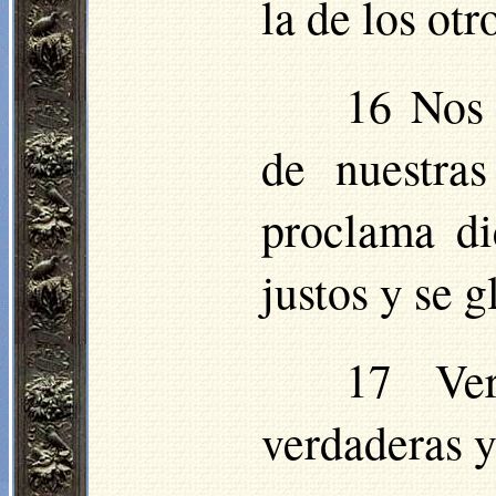
la de los otr
16 Nos 
de nuestra
proclama di
justos y se g
17 Ver
verdaderas y