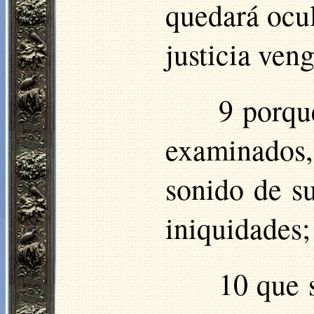
quedará ocul
justicia ven
9 porqu
examinados,
sonido de su
iniquidades;
10 que s