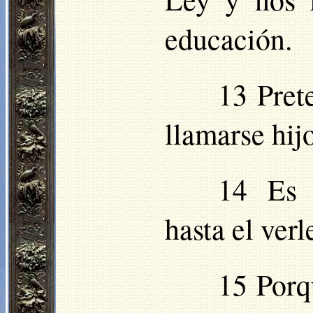
educación.
13 Pret
llamarse hij
14 Es 
hasta el verl
15 Porq