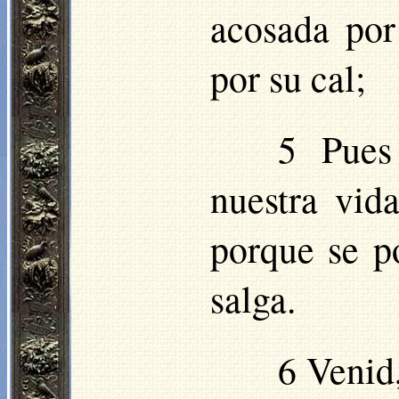
acosada por
por su cal;
5 Pues
nuestra vida
porque se p
salga.
6 Venid