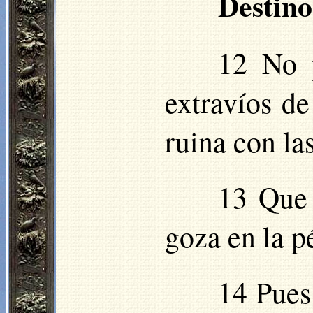
Destino
12 No 
extravíos de
ruina con la
13 Que 
goza en la p
14 Pues 