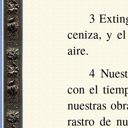
3 Extin
ceniza, y el
aire.
4 Nuest
con el tiem
nuestras obr
rastro de n