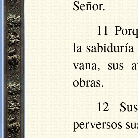
Señor.
11 Porq
la sabiduría
vana, sus af
obras.
12 Sus
perversos su