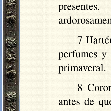
presentes.
ardorosamen
7 Harté
perfumes y 
primaveral.
8 Coro
antes de qu