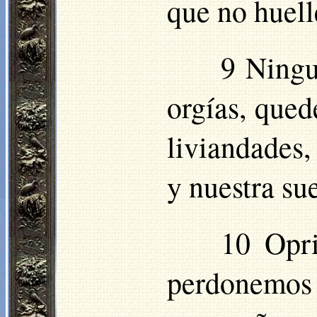
que no huell
9 Ningu
orgías, qued
liviandades,
y nuestra sue
10 Opri
perdonemos 