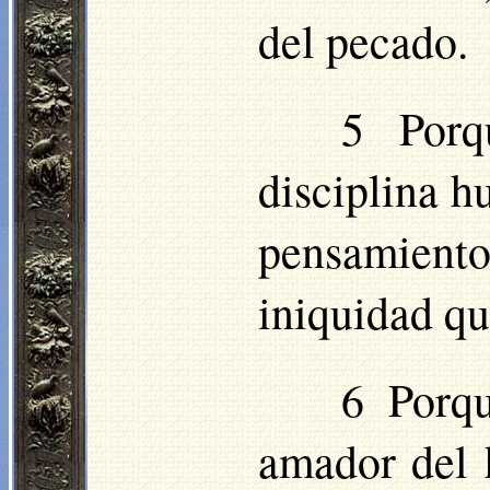
del pecado.
5 Porq
disciplina h
pensamientos
iniquidad q
6 Porqu
amador del 