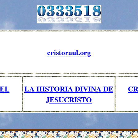
cristoraul.org
 EL
CR
LA HISTORIA DIVINA DE
JESUCRISTO