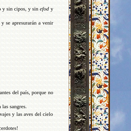
o y sin cipos, y sin
efod
y
 y se apresurarán a venir
tantes del país, porque no
 las sangres.
vajes y las aves del cielo
cerdotes!