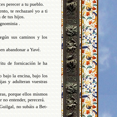
ces perecer a tu pueblo.
nto, te rechazaré yo a ti
 de tus hijos.
ignominia .
según sus caminos y los
 en abandonar a Yavé.
itu de fornicación le ha
 bajo la encina, bajo los
ijas y adulteran vuestras
ueras, porque ellos mismos
r no entender, perecerá.
 Guilgal, no subáis a Bet-