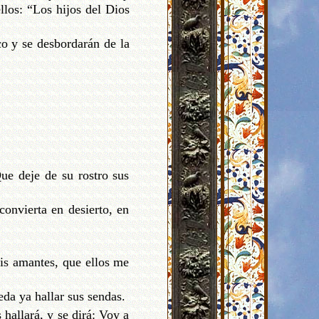
llos: “Los hijos del Dios
co y se desbordarán de la
ue deje de su rostro sus
convierta en desierto, en
mis amantes, que ellos me
da ya hallar sus sendas.
 hallará, y se dirá: Voy a