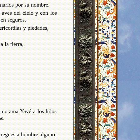
onarlos por su nombre.
 aves del cielo y con los
sen seguros.
ericordias y piedades,
 la tierra,
omo ama Yavé a los hijos
as.
ntregues a hombre alguno;