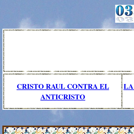
CRISTO RAUL CONTRA EL
LA
ANTICRISTO