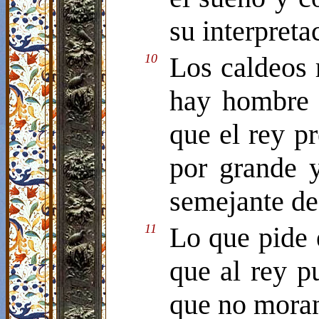
su interpreta
10
Los caldeos 
hay hombre s
que el rey p
por grande 
semejante de
11
Lo que pide 
que al rey pu
que no moran