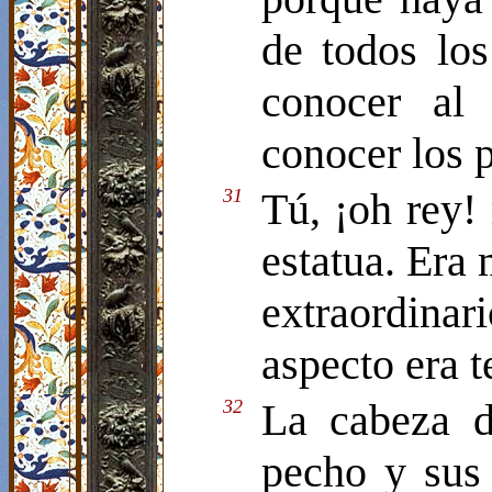
de todos los
conocer al 
conocer los 
31
Tú, ¡oh rey!
estatua. Era 
extraordina
aspecto era te
32
La cabeza d
pecho y sus 