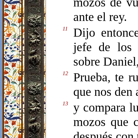
mozos de vu
ante el rey.
11
Dijo entonc
jefe de los
sobre Daniel
12
Prueba, te ru
que nos den 
13
y compara lu
mozos que c
después con 