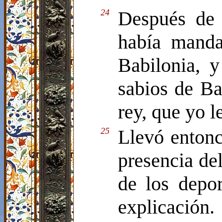
24
Después de 
había manda
Babilonia, y
sabios de Ba
rey, que yo l
25
Llevó entonc
presencia del
de los depo
explicación.