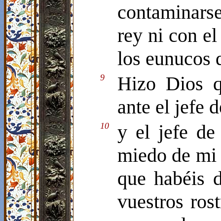
contaminars
rey ni con el
los eunucos 
9
Hizo Dios q
ante el jefe 
10
y el jefe de
miedo de mi 
que habéis d
vuestros ros