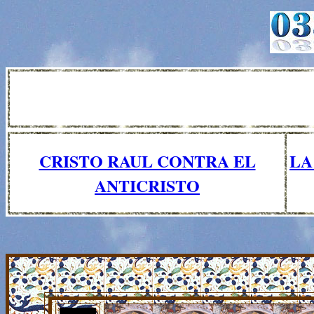
CRISTO RAUL CONTRA EL
LA
ANTICRISTO