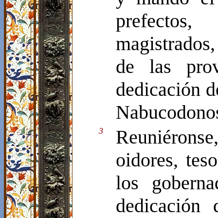
prefectos,
magistrados,
de las pro
dedicación de
Nabucodonos
3
Reuniéronse, 
oidores, tes
los goberna
dedicación 