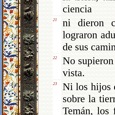
ciencia
ni dieron 
21
lograron adu
de sus camin
No supieron
22
vista.
Ni los hijos
23
sobre la tie
Temán, los 