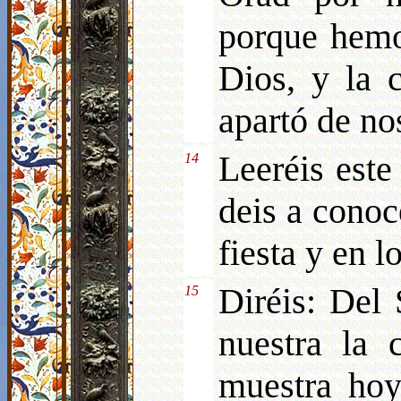
porque hemo
Dios, y la 
apartó de nos
Leeréis este
14
deis a conoc
fiesta y en l
Diréis: Del 
15
nuestra la 
muestra hoy