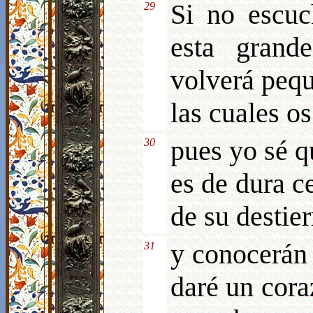
Si no escuc
29
esta gran
volverá pequ
las cuales os
pues yo sé q
30
es de dura ce
de su destier
y conocerán 
31
daré un cora