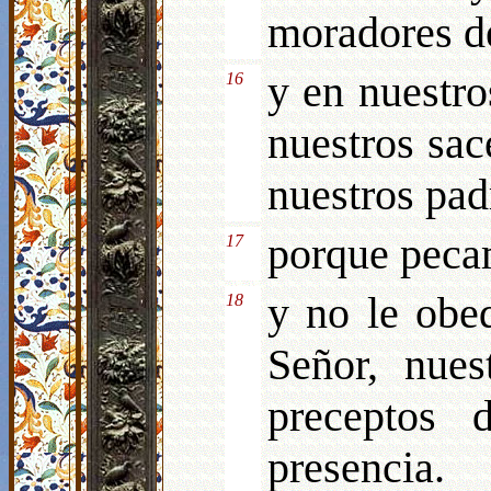
moradores de
y en nuestro
16
nuestros sac
nuestros pad
porque peca
17
y no le obe
18
Señor, nue
preceptos 
presencia.