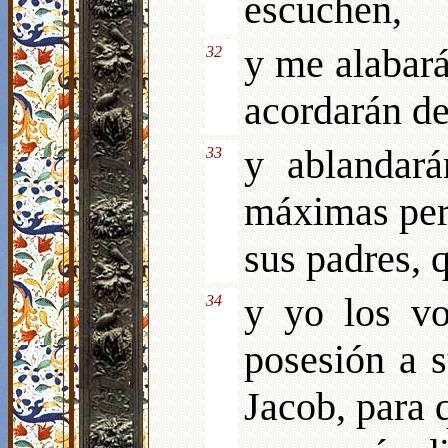
escuchen,
y me alabarán
32
acordarán d
y ablandará
33
máximas per
sus padres, 
y yo los vo
34
posesión a 
Jacob, para 