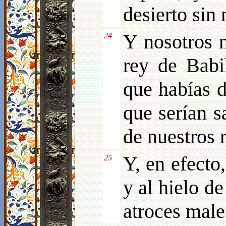
desierto sin
Y nosotros 
24
rey de Babi
que habías d
que serían s
de nuestros 
Y, en efecto,
25
y al hielo d
atroces male