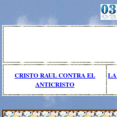
CRISTO RAUL CONTRA EL
LA
ANTICRISTO