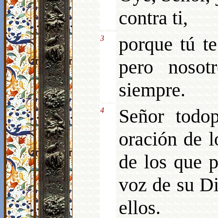
contra ti,
porque tú te
3
pero nosot
siempre.
Señor todop
4
oración de l
de los que p
voz de su Di
ellos.