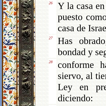
Y la casa en
26
puesto como
casa de Israe
Has obrado
27
bondad y seg
conforme h
28
siervo, al ti
Ley en pre
diciendo: