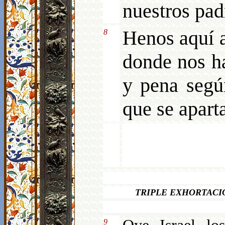
nuestros pad
Henos aquí a
8
donde nos ha
y pena segú
que se apart
TRIPLE EXHORTACIO
9