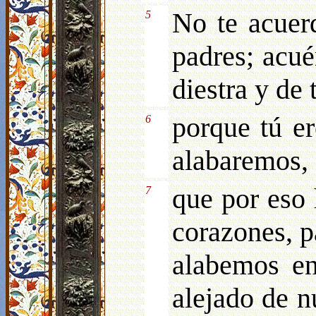
No te acuer
5
padres; acué
diestra y de
porque tú er
6
alabaremos,
que por eso 
7
corazones, 
alabemos en
alejado de n