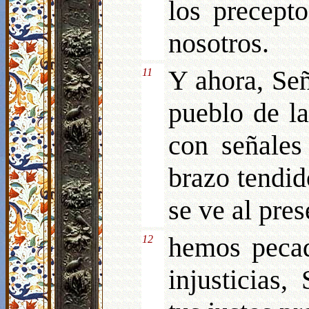
los precept
nosotros.
Y ahora, Señ
11
pueblo de la
con señales
brazo tendid
se ve al pres
hemos peca
12
injusticias,