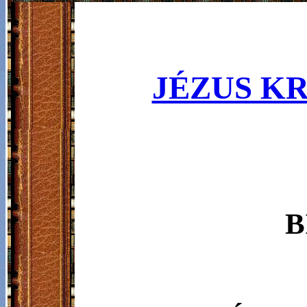
JÉZUS KR
B