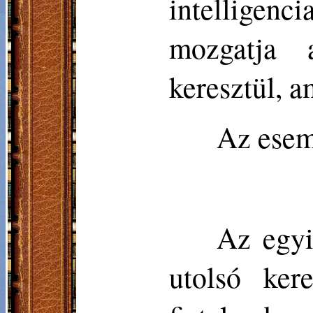
intellige
mozgatja 
keresztül, a
Az esem
Az egyi
utolsó ker